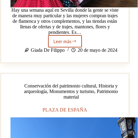
Hay una semana aquí en Sevilla donde la gente se viste
de manera muy particular y las mujeres compran trajes
de flamenca y otros complementos, y las tiendas están
llenas de ofertas y de trajes, mantones, flores y
pendientes. Es…
Leer más
EL
MANTÓN
Giada De Filippo
20 de mayo de 2024
DE
MANILA
Conservación del patrimonio cultural
,
Historia y
arqueología
,
Monumentos y turismo
,
Patrimonio
material
PLAZA DE ESPAÑA