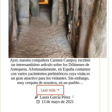
Ayer, nuestra compañera Carmen Campoy escribió
un interesantísimo artículo sobre los Dólmenes de
Antequera. Afortunadamente, en España contamos
con varios yacimientos prehistóricos cuya visita es
un gran atractivo para los visitantes. Sin embargo,
muy cerquita de nosotros, en un pueblo…
Leer más
El
Dolmen
Laura García Pérez
de
13 de mayo de 2021
Soto