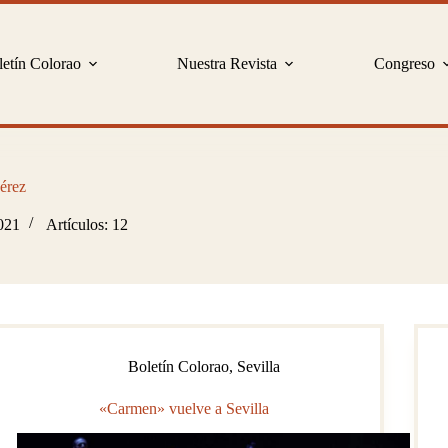
etín Colorao
Nuestra Revista
Congreso
érez
2021
Artículos: 12
Boletín Colorao
,
Sevilla
«Carmen» vuelve a Sevilla