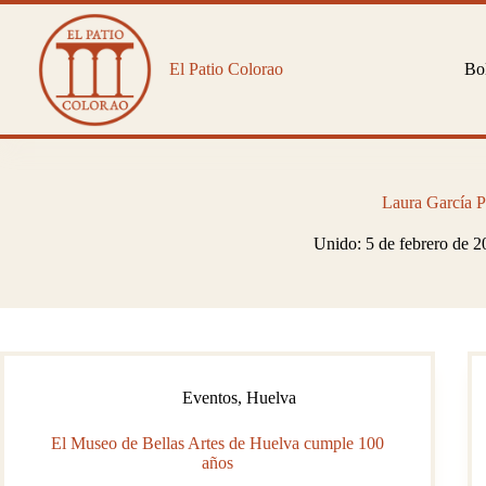
Saltar
al
contenido
El Patio Colorao
Bol
Laura García P
Unido: 5 de febrero de 
Eventos
,
Huelva
El Museo de Bellas Artes de Huelva cumple 100
años