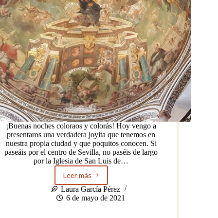
¡Buenas noches coloraos y colorás! Hoy vengo a
presentaros una verdadera joyita que tenemos en
nuestra propia ciudad y que poquitos conocen. Si
paseáis por el centro de Sevilla, no paséis de largo
por la Iglesia de San Luis de…
Leer más
Un
secreto
Laura García Pérez
que
6 de mayo de 2021
es
una