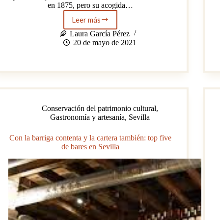
en 1875, pero su acogida…
Leer más
«Carmen»
vuelve
Laura García Pérez
a
20 de mayo de 2021
Sevilla
Conservación del patrimonio cultural
,
Gastronomía y artesanía
,
Sevilla
Con la barriga contenta y la cartera también: top five
de bares en Sevilla