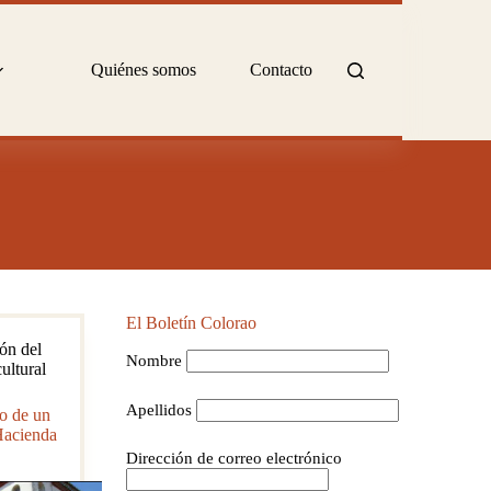
Quiénes somos
Contacto
El Boletín Colorao
ón del
Nombre
ultural
Apellidos
o de un
Hacienda
Dirección de correo electrónico