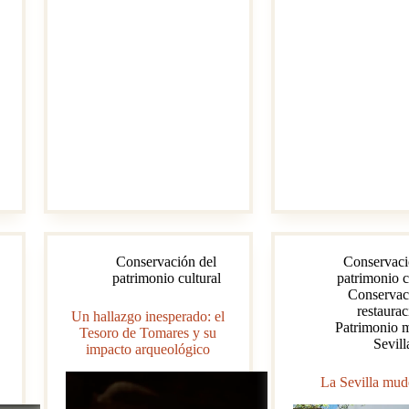
Parte
Conservación del
Conservaci
patrimonio cultural
patrimonio c
Conservac
restaurac
Un hallazgo inesperado: el
Patrimonio m
Tesoro de Tomares y su
Sevill
impacto arqueológico
La Sevilla mud