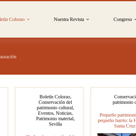
etín Colorao
Nuestra Revista
Congreso
tauración
Boletín Colorao
,
Conservaci
n
Conservación del
patrimonio c
patrimonio cultural
,
Eventos
,
Noticias
,
Pequeño patrimoni
Patrimonio material
,
pequeño barrio: la 
Sevilla
Santa Cruz