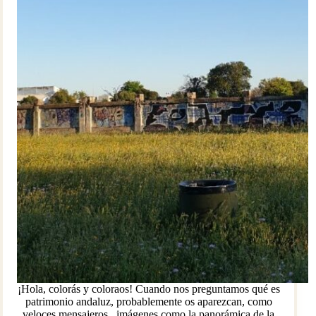
¡Hola, colorás y coloraos! Cuando nos preguntamos qué es
patrimonio andaluz, probablemente os aparezcan, como
veloces mensajeros, imágenes como la panorámica de la