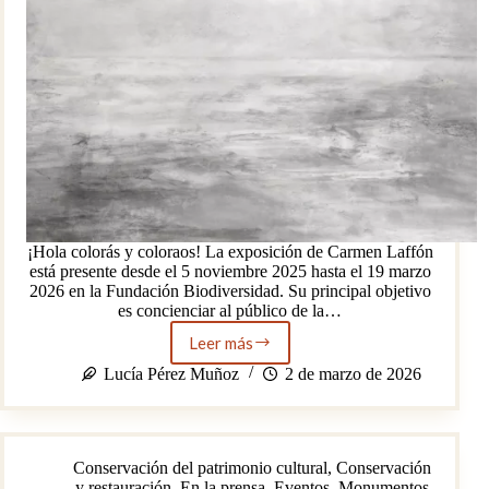
¡Hola colorás y coloraos! La exposición de Carmen Laffón
está presente desde el 5 noviembre 2025 hasta el 19 marzo
2026 en la Fundación Biodiversidad. Su principal objetivo
es concienciar al público de la…
Leer más
Carmen
Laffón,
Lucía Pérez Muñoz
2 de marzo de 2026
Línea
de
Horizonte.
Conservación del patrimonio cultural
,
Conservación
y restauración
,
En la prensa
,
Eventos
,
Monumentos