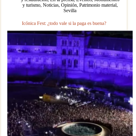
y turismo
,
Noticias
,
Opinión
,
Patrimonio material
,
Sevilla
Icónica Fest: ¿todo vale si la paga es buena?