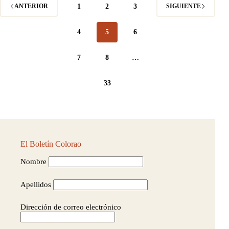
1
2
3
ANTERIOR
SIGUIENTE
4
5
6
7
8
…
33
El Boletín Colorao
Nombre
Apellidos
Dirección de correo electrónico