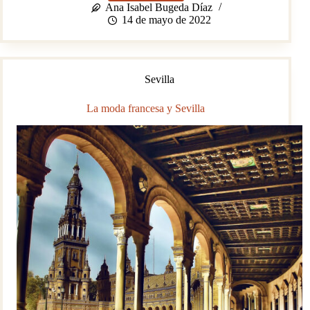
de
Ana Isabel Bugeda Díaz
Cerámica
14 de mayo de 2022
de
Triana
Sevilla
La moda francesa y Sevilla