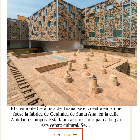
El Centro de Cerámica de Triana se encuentra en la que
fuese la fábrica de Cerámica de Santa Ana en la calle
Antillano Campos. Esta fábrica se restauró para albergar
este centro cultural. Se…
Leer más
Centro