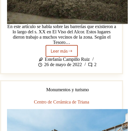
En este artículo se habla sobre las barrerías que existieron a
lo largo del s. XX en El Viso del Alcor. Estos lugares
dieron trabajo a muchos vecinos de la zona. Según el
Tesoro…
Leer más
Una
vida
Estefanía Campillo Ruiz
entre
26 de mayo de 2022
2
ladrillos
Monumentos y turismo
Centro de Cerámica de Triana