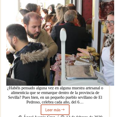
¿Habéis pensado alguna vez en alguna muestra artesanal o
alimenticia que se enmarque dentro de la provincia de
Sevilla? Pues bien, en un pequeño pueblo sevillano de El
Pedroso, celebra cada año, del 6…
Leer más
En
un