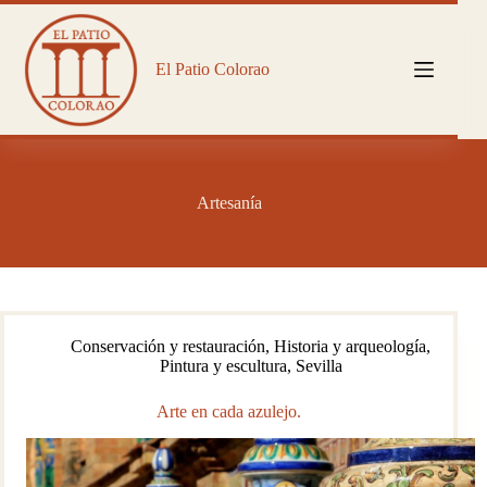
Saltar
al
contenido
El Patio Colorao
Artesanía
Conservación y restauración
,
Historia y arqueología
,
Pintura y escultura
,
Sevilla
Arte en cada azulejo.