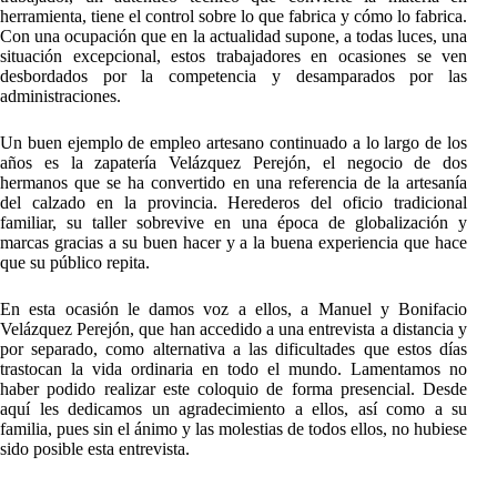
herramienta, tiene el control sobre lo que fabrica y cómo lo fabrica.
Con una ocupación que en la actualidad supone, a todas luces, una
situación excepcional, estos trabajadores en ocasiones se ven
desbordados por la competencia y desamparados por las
administraciones.
Un buen ejemplo de empleo artesano continuado a lo largo de los
años es la zapatería Velázquez Perejón, el negocio de dos
hermanos que se ha convertido en una referencia de la artesanía
del calzado en la provincia. Herederos del oficio tradicional
familiar, su taller sobrevive en una época de globalización y
marcas gracias a su buen hacer y a la buena experiencia que hace
que su público repita.
En esta ocasión le damos voz a ellos, a Manuel y Bonifacio
Velázquez Perejón, que han accedido a una entrevista a distancia y
por separado, como alternativa a las dificultades que estos días
trastocan la vida ordinaria en todo el mundo. Lamentamos no
haber podido realizar este coloquio de forma presencial. Desde
aquí les dedicamos un agradecimiento a ellos, así como a su
familia, pues sin el ánimo y las molestias de todos ellos, no hubiese
sido posible esta entrevista.