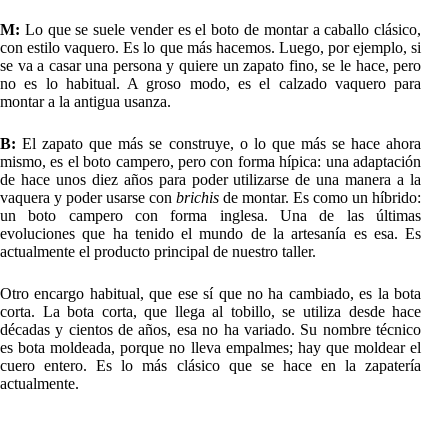
M:
Lo que se suele vender es el boto de montar a caballo clásico,
con estilo vaquero. Es lo que más hacemos. Luego, por ejemplo, si
se va a casar una persona y quiere un zapato fino, se le hace, pero
no es lo habitual. A groso modo, es el calzado vaquero para
montar a la antigua usanza.
B:
El zapato que más se construye, o lo que más se hace ahora
mismo, es el boto campero, pero con forma hípica: una adaptación
de hace unos diez años para poder utilizarse de una manera a la
vaquera y poder usarse con
brichis
de montar. Es como un híbrido:
un boto campero con forma inglesa. Una de las últimas
evoluciones que ha tenido el mundo de la artesanía es esa. Es
actualmente el producto principal de nuestro taller.
Otro encargo habitual, que ese sí que no ha cambiado, es la bota
corta. La bota corta, que llega al tobillo, se utiliza desde hace
décadas y cientos de años, esa no ha variado. Su nombre técnico
es bota moldeada, porque no lleva empalmes; hay que moldear el
cuero entero. Es lo más clásico que se hace en la zapatería
actualmente.