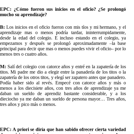
EPC: ¿Cómo fueron sus inicios en el oficio? ¿Se prolongó
mucho su aprendizaje?
B:
Los inicios en el oficio fueron con mis tíos y mi hermano, y el
aprendizaje mas o menos podría tardar, ininterrumpidamente,
desde la edad del colegio. E incluso estando en el colegio, ya
empezamos y después se prolongó aproximadamente –la base
principal para decir que mas o menos puedes vivir el oficio– por lo
menos tres o cuatro años.
M:
Salí del colegio con catorce años y entré en la zapatería de los
titos. Mi padre me dio a elegir entre la panadería de los titos o la
zapatería de los otros titos, y elegí ser zapatero antes que panadero.
Podía haber sido al revés. Empecé con catorce años y más o
menos a los diecisiete años, con tres años de aprendizaje ya me
daban un sueldo de aprendiz bastante considerable, y a los
dieciocho ya me daban un sueldo de persona mayor… Tres años,
tres años y pico más o menos.
EPC: A priori se diría que han sabido ofrecer cierta variedad