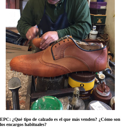
EPC: ¿Qué tipo de calzado es el que más venden? ¿Cómo son
los encargos habituales?