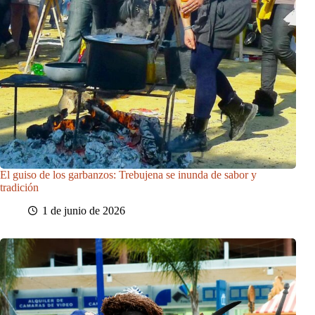
El guiso de los garbanzos: Trebujena se inunda de sabor y
tradición
1 de junio de 2026