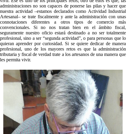
vivir. Ese es uno de los principales retos; otro de ellos es que, las
administraciones no son capaces de ponerse las pilas y hacer que
nuestra actividad –estamos declarados como Actividad Industrial
Artesanal– se trate fiscalmente y ante la administración con unas
connotaciones diferentes a otros tipos de comercio más
convencionales. Si no nos tratan bien en el ámbito fiscal,
seguramente nuestro oficio estará destinado a no ser totalmente
profesional, sino a ser “segunda actividad”, o para personas que lo
quieran aprender por curiosidad. Si se quiere dedicar de manera
profesional, uno de los mayores retos es que la administración
tributaria y fiscal de verdad trate a los artesanos de una manera que
les permita vivir.