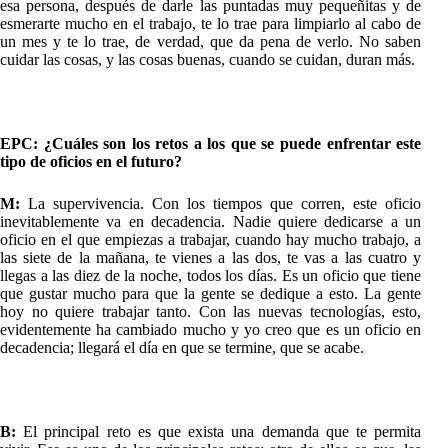
esa persona, después de darle las puntadas muy pequeñitas y de
esmerarte mucho en el trabajo, te lo trae para limpiarlo al cabo de
un mes y te lo trae, de verdad, que da pena de verlo. No saben
cuidar las cosas, y las cosas buenas, cuando se cuidan, duran más.
EPC: ¿Cuáles son los retos a los que se puede enfrentar este
tipo de oficios en el futuro?
M:
La supervivencia. Con los tiempos que corren, este oficio
inevitablemente va en decadencia. Nadie quiere dedicarse a un
oficio en el que empiezas a trabajar, cuando hay mucho trabajo, a
las siete de la mañana, te vienes a las dos, te vas a las cuatro y
llegas a las diez de la noche, todos los días. Es un oficio que tiene
que gustar mucho para que la gente se dedique a esto. La gente
hoy no quiere trabajar tanto. Con las nuevas tecnologías, esto,
evidentemente ha cambiado mucho y yo creo que es un oficio en
decadencia; llegará el día en que se termine, que se acabe.
B:
El principal reto es que exista una demanda que te permita