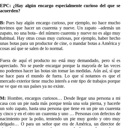
EPC: ¿Hay algún encargo especialmente curioso del que se
acuerden?
B:
Pues hay algún encargo curioso, por ejemplo, no hace mucho
tuvimos que hacer un cuarenta y nueve. Un zapato –además un
zapato, no una bota– del número cuarenta y nueve no es algo muy
habitual. Hay otras cosas muy curiosas, por ejemplo, haber hecho
unas botas para un productor de cine, o mandar botas a América y
cosas así que se salen de lo normal.
Fuera de aquí el producto no está muy demandado, pero sí es
apreciado. No se puede encargar porque la mayoría de las veces
no podemos hacer las botas sin tomar las medidas. Aún así, sí que
se hace para el mundo de fuera. Lo que sí notamos es que el
mercado exterior tiene mucho interés a este tipo de trabajos porque
se ve que en sus países ya no existe.
M:
Hombre, encargos curiosos… Desde llegar una persona a mi
casa con un pie nada más porque tenía una sola pierna, y hacerle
un solo zapato, hasta una persona que tiene en un pie un cuarenta
y cinco y en el otro un cuarenta y uno … Personas con defectos de
nacimiento por la polio, teniendo un pie muy gordo y otro muy
delgado… O para un señor que era de América, un director de