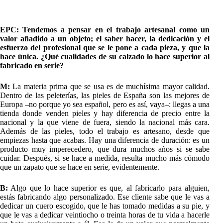
EPC: Tendemos a pensar en el trabajo artesanal como un
valor añadido a un objeto; el saber hacer, la dedicación y el
esfuerzo del profesional que se le pone a cada pieza, y que la
hace única. ¿Qué cualidades de su calzado lo hace superior al
fabricado en serie?
M:
La materia prima que se usa es de muchísima mayor calidad.
Dentro de las peleterías, las pieles de España son las mejores de
Europa –no porque yo sea español, pero es así, vaya–: llegas a una
tienda donde venden pieles y hay diferencia de precio entre la
nacional y la que viene de fuera, siendo la nacional más cara.
Además de las pieles, todo el trabajo es artesano, desde que
empiezas hasta que acabas. Hay una diferencia de duración: es un
producto muy imperecedero, que dura muchos años si se sabe
cuidar. Después, si se hace a medida, resulta mucho más cómodo
que un zapato que se hace en serie, evidentemente.
B:
Algo que lo hace superior es que, al fabricarlo para alguien,
estás fabricando algo personalizado. Ese cliente sabe que le vas a
dedicar un cuero escogido, que le has tomado medidas a su pie, y
que le vas a dedicar veintiocho o treinta horas de tu vida a hacerle