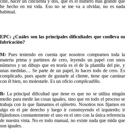
cine, hacer un cincuenta y dos, que es el número más grande que
he hecho en mi vida. Eso no se me va a olvidar, no es nada
habitual.
EPC: ¿Cuáles son las principales dificultades que conlleva su
fabricación?
M:
Pues teniendo en cuenta que nosotros compramos toda la
materia prima y partimos de cero, leyendo un papel con unos
números y un dibujo que en teoría es el de la plantilla del pie, y
unas medidas… Se parte de un papel, lo haces todo de cero. Es
complicado, pues aparte de gustarle al cliente, tiene que caminar
con él bien, no molestarle. Es un oficio
complicadillo.
B:
La principal dificultad que tiene es que no se utiliza ningún
medio para medir las cosas iguales, sino que en todo el proceso se
trabaja con lo que llamamos el
ojímetro.
Nosotros nos fijamos en
algo en el pie derecho y luego ir construyendo el izquierdo; ir
fijándonos constantemente el uno en el otro con la única referencia
de nuestra vista. No es todo manual, no existe nada que mida que
son iguales.