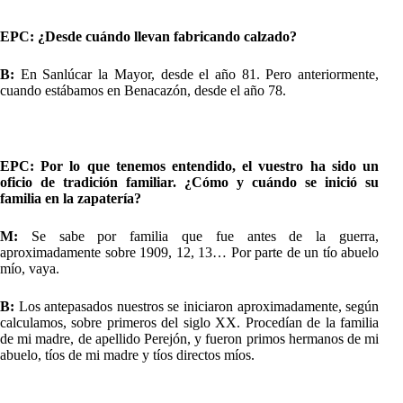
EPC: ¿Desde cuándo llevan fabricando calzado?
B:
En Sanlúcar la Mayor, desde el año 81. Pero anteriormente,
cuando estábamos en Benacazón, desde el año 78.
EPC: Por lo que tenemos entendido, el vuestro ha sido un
oficio de tradición familiar. ¿Cómo y cuándo se inició su
familia en la zapatería?
M:
Se sabe por familia que fue antes de la guerra,
aproximadamente sobre 1909, 12, 13… Por parte de un tío abuelo
mío, vaya.
B:
Los antepasados nuestros se iniciaron aproximadamente, según
calculamos, sobre primeros del siglo XX. Procedían de la familia
de mi madre, de apellido Perejón, y fueron primos hermanos de mi
abuelo, tíos de mi madre y tíos directos míos.