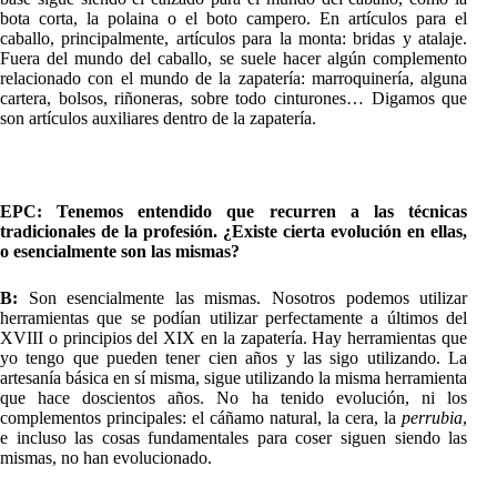
bota corta, la polaina o el boto campero. En artículos para el
caballo, principalmente, artículos para la monta: bridas y atalaje.
Fuera del mundo del caballo, se suele hacer algún complemento
relacionado con el mundo de la zapatería: marroquinería, alguna
cartera, bolsos, riñoneras, sobre todo cinturones… Digamos que
son artículos auxiliares dentro de la zapatería.
EPC: Tenemos entendido que recurren a las técnicas
tradicionales de la profesión. ¿Existe cierta evolución en ellas,
o esencialmente son las mismas?
B:
Son esencialmente las mismas. Nosotros podemos utilizar
herramientas que se podían utilizar perfectamente a últimos del
XVIII o principios del XIX en la zapatería. Hay herramientas que
yo tengo que pueden tener cien años y las sigo utilizando. La
artesanía básica en sí misma, sigue utilizando la misma herramienta
que hace doscientos años. No ha tenido evolución, ni los
complementos principales: el cáñamo natural, la cera, la
perrubia
,
e incluso las cosas fundamentales para coser siguen siendo las
mismas, no han evolucionado.