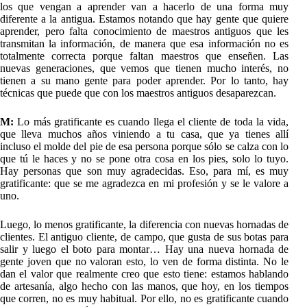
los que vengan a aprender van a hacerlo de una forma muy
diferente a la antigua. Estamos notando que hay gente que quiere
aprender, pero falta conocimiento de maestros antiguos que les
transmitan la información, de manera que esa información no es
totalmente correcta porque faltan maestros que enseñen. Las
nuevas generaciones, que vemos que tienen mucho interés, no
tienen a su mano gente para poder aprender. Por lo tanto, hay
técnicas que puede que con los maestros antiguos desaparezcan.
M:
Lo más gratificante es cuando llega el cliente de toda la vida,
que lleva muchos años viniendo a tu casa, que ya tienes allí
incluso el molde del pie de esa persona porque sólo se calza con lo
que tú le haces y no se pone otra cosa en los pies, solo lo tuyo.
Hay personas que son muy agradecidas. Eso, para mí, es muy
gratificante: que se me agradezca en mi profesión y se le valore a
uno.
Luego, lo menos gratificante, la diferencia con nuevas hornadas de
clientes. El antiguo cliente, de campo, que gusta de sus botas para
salir y luego el boto para montar… Hay una nueva hornada de
gente joven que no valoran esto, lo ven de forma distinta. No le
dan el valor que realmente creo que esto tiene: estamos hablando
de artesanía, algo hecho con las manos, que hoy, en los tiempos
que corren, no es muy habitual. Por ello, no es gratificante cuando