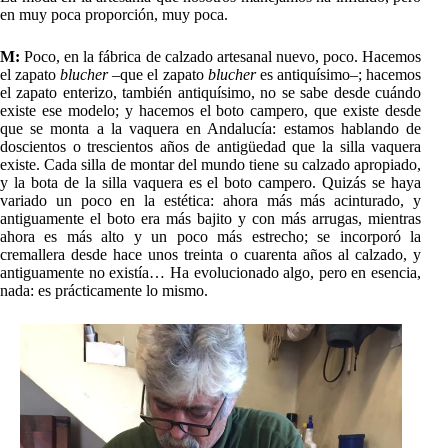
en muy poca proporción, muy poca.
M:
Poco, en la fábrica de calzado artesanal nuevo, poco. Hacemos
el zapato
blucher
–que el zapato
blucher
es antiquísimo–; hacemos
el zapato enterizo, también antiquísimo, no se sabe desde cuándo
existe ese modelo; y hacemos el boto campero, que existe desde
que se monta a la vaquera en Andalucía: estamos hablando de
doscientos o trescientos años de antigüedad que la silla vaquera
existe. Cada silla de montar del mundo tiene su calzado apropiado,
y la bota de la silla vaquera es el boto campero. Quizás se haya
variado un poco en la estética: ahora más más acinturado, y
antiguamente el boto era más bajito y con más arrugas, mientras
ahora es más alto y un poco más estrecho; se incorporó la
cremallera desde hace unos treinta o cuarenta años al calzado, y
antiguamente no existía… Ha evolucionado algo, pero en esencia,
nada: es prácticamente lo mismo.