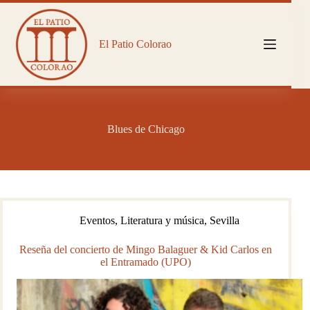
Saltar
al
contenido
El Patio Colorao
Blues de Chicago
Eventos
,
Literatura y música
,
Sevilla
Reseña del concierto de Mingo Balaguer & Kid Carlos en
el Entramado (UPO)