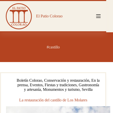
Saltar
al
contenido
El Patio Colorao
#castillo
Boletín Colorao
,
Conservación y restauración
,
En la
prensa
,
Eventos
,
Fiestas y tradiciones
,
Gastronomía
y artesanía
,
Monumentos y turismo
,
Sevilla
La restauración del castillo de Los Molares