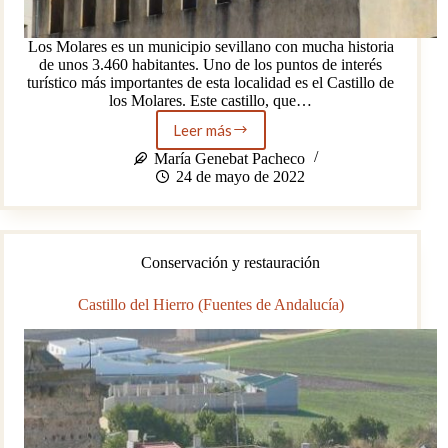
Los Molares es un municipio sevillano con mucha historia
de unos 3.460 habitantes. Uno de los puntos de interés
turístico más importantes de esta localidad es el Castillo de
los Molares. Este castillo, que…
Leer más
Castillo
de
María Genebat Pacheco
Los
24 de mayo de 2022
Molares
Conservación y restauración
Castillo del Hierro (Fuentes de Andalucía)