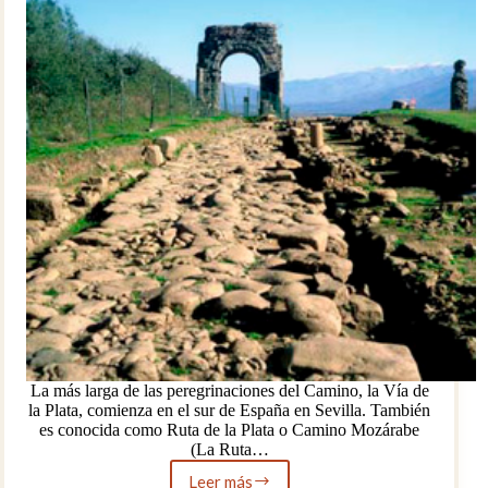
La más larga de las peregrinaciones del Camino, la Vía de
la Plata, comienza en el sur de España en Sevilla. También
es conocida como Ruta de la Plata o Camino Mozárabe
(La Ruta…
Leer más