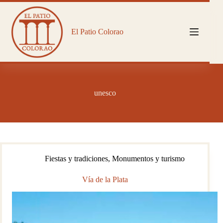
Saltar
al
contenido
El Patio Colorao
unesco
Fiestas y tradiciones
,
Monumentos y turismo
Vía de la Plata