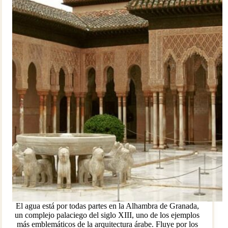
El agua está por todas partes en la Alhambra de Granada,
un complejo palaciego del siglo XIII, uno de los ejemplos
más emblemáticos de la arquitectura árabe. Fluye por los