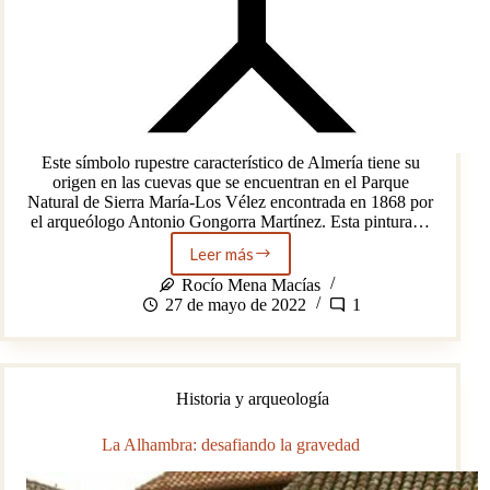
Este símbolo rupestre característico de Almería tiene su
origen en las cuevas que se encuentran en el Parque
Natural de Sierra María-Los Vélez encontrada en 1868 por
el arqueólogo Antonio Gongorra Martínez. Esta pintura…
Leer más
¿Qué
es
Rocío Mena Macías
el
27 de mayo de 2022
1
Indalo?
Historia y arqueología
La Alhambra: desafiando la gravedad