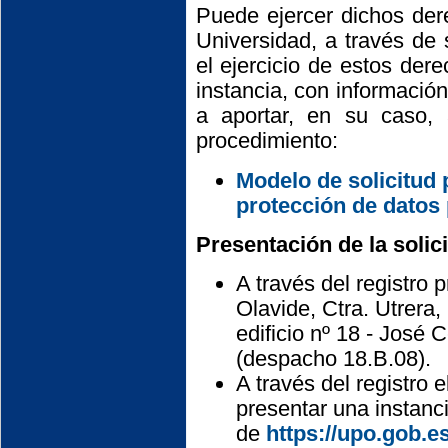
Puede ejercer dichos dere
Universidad, a través de s
el ejercicio de estos der
instancia, con informació
a aportar, en su caso, 
procedimiento:
Modelo de solicitud 
protección de datos
Presentación de la solici
A través del registro 
Olavide, Ctra. Utrera,
edificio nº 18 - José 
(despacho 18.B.08).
A través del registro 
presentar una instanci
de
https://upo.gob.es