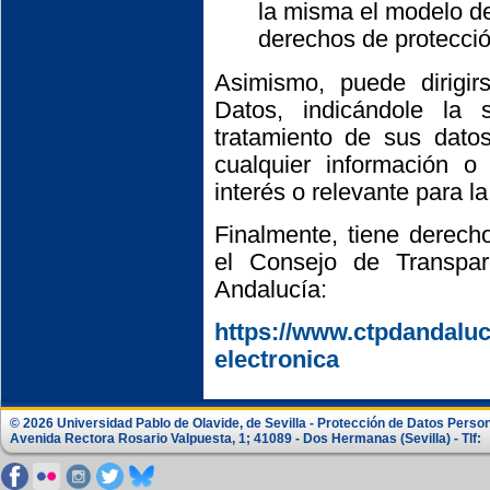
la misma el modelo de 
derechos de protecci
Asimismo, puede dirigi
Datos, indicándole la
tratamiento de sus dato
cualquier información 
interés o relevante para l
Finalmente, tiene derech
el Consejo de Transpa
Andalucía:
https://www.ctpdandaluci
electronica
© 2026 Universidad Pablo de Olavide, de Sevilla - Protección de Datos Perso
Avenida Rectora Rosario Valpuesta, 1; 41089 - Dos Hermanas (Sevilla) - Tlf: