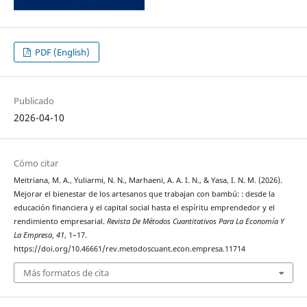
PDF (English)
Publicado
2026-04-10
Cómo citar
Meitriana, M. A., Yuliarmi, N. N., Marhaeni, A. A. I. N., & Yasa, I. N. M. (2026).
Mejorar el bienestar de los artesanos que trabajan con bambú: : desde la
educación financiera y el capital social hasta el espíritu emprendedor y el
rendimiento empresarial.
Revista De Métodos Cuantitativos Para La Economía Y
La Empresa
,
41
, 1–17.
https://doi.org/10.46661/rev.metodoscuant.econ.empresa.11714
Más formatos de cita