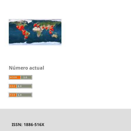
Número actual
ISSN: 1886-516X