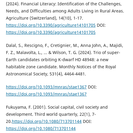
(2024). Financial Literacy: Identification of the Challenges,
Needs, and Difficulties among Adults Living in Rural Areas.
Agriculture (Switzerland), 14(10), 1-17.
https://doi.org/10.3390/agriculture14101705
DOI:
https://doi.org/10.3390/agriculture14101705
Dalal, S., Rescigno, F., Cretignier, M., Anna John, A., Majidi,
F. Z., Malavolta, L., ... & Wilson, T. G. (2024). Trio of super-
Earth candidates orbiting K-dwarf HD 48948: a new
habitable zone candidate. Monthly Notices of the Royal
Astronomical Society, 531(4), 4464-4481.
https://doi.org/10.1093/mnras/stae1367
DOI:
https://doi.org/10.1093/mnras/stae1367
Fukuyama, F. (2001). Social capital, civil society and
development. Third world quarterly, 22(1), 7-
20.
https://doi.org/10.1080/713701144
DOI:
https://doi.org/10.1080/713701144