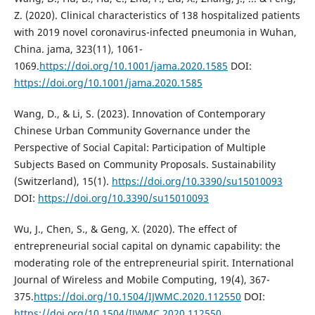
Z. (2020). Clinical characteristics of 138 hospitalized patients
with 2019 novel coronavirus-infected pneumonia in Wuhan,
China. jama, 323(11), 1061-
1069.
https://doi.org/10.1001/jama.2020.1585
DOI:
https://doi.org/10.1001/jama.2020.1585
Wang, D., & Li, S. (2023). Innovation of Contemporary
Chinese Urban Community Governance under the
Perspective of Social Capital: Participation of Multiple
Subjects Based on Community Proposals. Sustainability
(Switzerland), 15(1).
https://doi.org/10.3390/su15010093
DOI:
https://doi.org/10.3390/su15010093
Wu, J., Chen, S., & Geng, X. (2020). The effect of
entrepreneurial social capital on dynamic capability: the
moderating role of the entrepreneurial spirit. International
Journal of Wireless and Mobile Computing, 19(4), 367-
375.
https://doi.org/10.1504/IJWMC.2020.112550
DOI:
https://doi.org/10.1504/IJWMC.2020.112550