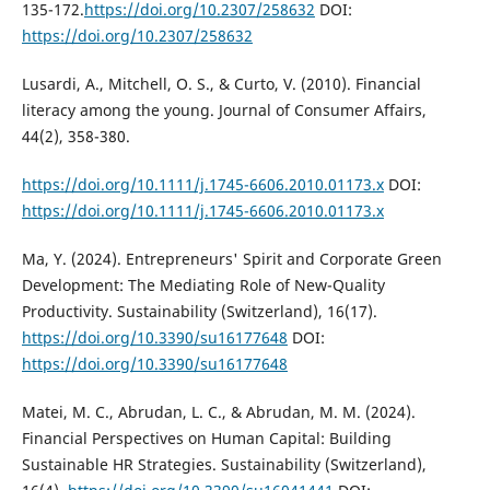
135-172.
https://doi.org/10.2307/258632
DOI:
https://doi.org/10.2307/258632
Lusardi, A., Mitchell, O. S., & Curto, V. (2010). Financial
literacy among the young. Journal of Consumer Affairs,
44(2), 358-380.
https://doi.org/10.1111/j.1745-6606.2010.01173.x
DOI:
https://doi.org/10.1111/j.1745-6606.2010.01173.x
Ma, Y. (2024). Entrepreneurs' Spirit and Corporate Green
Development: The Mediating Role of New-Quality
Productivity. Sustainability (Switzerland), 16(17).
https://doi.org/10.3390/su16177648
DOI:
https://doi.org/10.3390/su16177648
Matei, M. C., Abrudan, L. C., & Abrudan, M. M. (2024).
Financial Perspectives on Human Capital: Building
Sustainable HR Strategies. Sustainability (Switzerland),