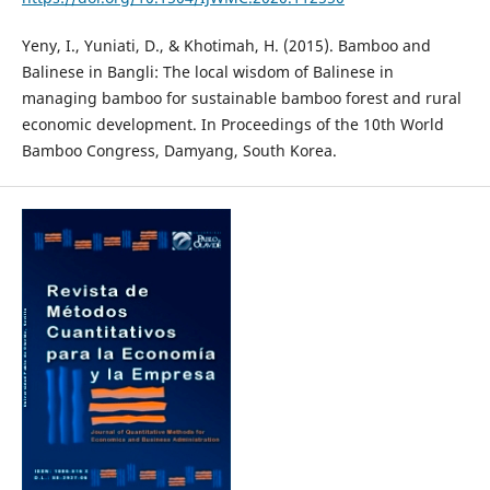
Yeny, I., Yuniati, D., & Khotimah, H. (2015). Bamboo and
Balinese in Bangli: The local wisdom of Balinese in
managing bamboo for sustainable bamboo forest and rural
economic development. In Proceedings of the 10th World
Bamboo Congress, Damyang, South Korea.