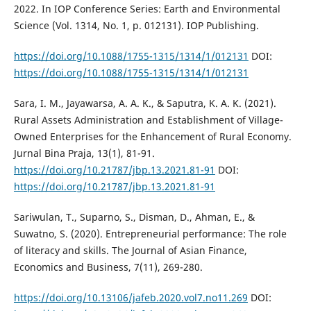
2022. In IOP Conference Series: Earth and Environmental
Science (Vol. 1314, No. 1, p. 012131). IOP Publishing.
https://doi.org/10.1088/1755-1315/1314/1/012131
DOI:
https://doi.org/10.1088/1755-1315/1314/1/012131
Sara, I. M., Jayawarsa, A. A. K., & Saputra, K. A. K. (2021).
Rural Assets Administration and Establishment of Village-
Owned Enterprises for the Enhancement of Rural Economy.
Jurnal Bina Praja, 13(1), 81-91.
https://doi.org/10.21787/jbp.13.2021.81-91
DOI:
https://doi.org/10.21787/jbp.13.2021.81-91
Sariwulan, T., Suparno, S., Disman, D., Ahman, E., &
Suwatno, S. (2020). Entrepreneurial performance: The role
of literacy and skills. The Journal of Asian Finance,
Economics and Business, 7(11), 269-280.
https://doi.org/10.13106/jafeb.2020.vol7.no11.269
DOI: