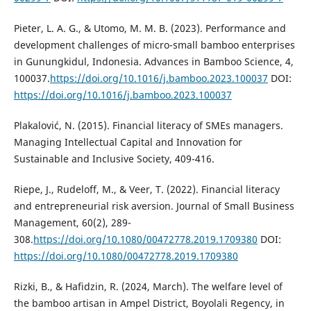
Pieter, L. A. G., & Utomo, M. M. B. (2023). Performance and
development challenges of micro-small bamboo enterprises
in Gunungkidul, Indonesia. Advances in Bamboo Science, 4,
100037.
https://doi.org/10.1016/j.bamboo.2023.100037
DOI:
https://doi.org/10.1016/j.bamboo.2023.100037
Plakalović, N. (2015). Financial literacy of SMEs managers.
Managing Intellectual Capital and Innovation for
Sustainable and Inclusive Society, 409-416.
Riepe, J., Rudeloff, M., & Veer, T. (2022). Financial literacy
and entrepreneurial risk aversion. Journal of Small Business
Management, 60(2), 289-
308.
https://doi.org/10.1080/00472778.2019.1709380
DOI:
https://doi.org/10.1080/00472778.2019.1709380
Rizki, B., & Hafidzin, R. (2024, March). The welfare level of
the bamboo artisan in Ampel District, Boyolali Regency, in