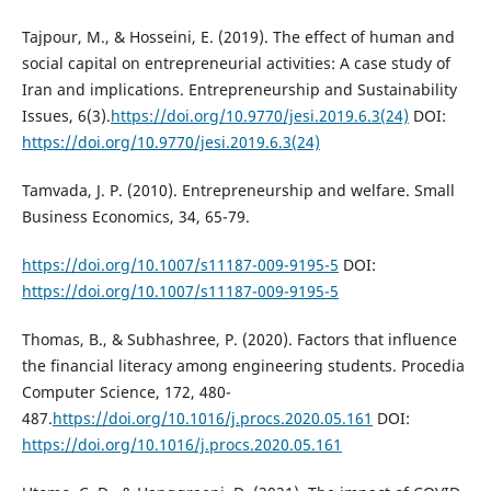
Tajpour, M., & Hosseini, E. (2019). The effect of human and
social capital on entrepreneurial activities: A case study of
Iran and implications. Entrepreneurship and Sustainability
Issues, 6(3).
https://doi.org/10.9770/jesi.2019.6.3(24)
DOI:
https://doi.org/10.9770/jesi.2019.6.3(24)
Tamvada, J. P. (2010). Entrepreneurship and welfare. Small
Business Economics, 34, 65-79.
https://doi.org/10.1007/s11187-009-9195-5
DOI:
https://doi.org/10.1007/s11187-009-9195-5
Thomas, B., & Subhashree, P. (2020). Factors that influence
the financial literacy among engineering students. Procedia
Computer Science, 172, 480-
487.
https://doi.org/10.1016/j.procs.2020.05.161
DOI:
https://doi.org/10.1016/j.procs.2020.05.161