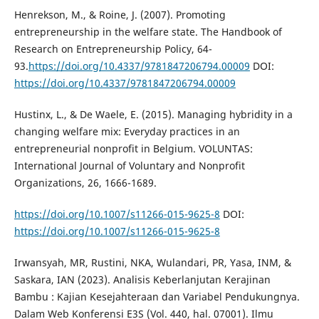
Henrekson, M., & Roine, J. (2007). Promoting
entrepreneurship in the welfare state. The Handbook of
Research on Entrepreneurship Policy, 64-
93.
https://doi.org/10.4337/9781847206794.00009
DOI:
https://doi.org/10.4337/9781847206794.00009
Hustinx, L., & De Waele, E. (2015). Managing hybridity in a
changing welfare mix: Everyday practices in an
entrepreneurial nonprofit in Belgium. VOLUNTAS:
International Journal of Voluntary and Nonprofit
Organizations, 26, 1666-1689.
https://doi.org/10.1007/s11266-015-9625-8
DOI:
https://doi.org/10.1007/s11266-015-9625-8
Irwansyah, MR, Rustini, NKA, Wulandari, PR, Yasa, INM, &
Saskara, IAN (2023). Analisis Keberlanjutan Kerajinan
Bambu : Kajian Kesejahteraan dan Variabel Pendukungnya.
Dalam Web Konferensi E3S (Vol. 440, hal. 07001). Ilmu