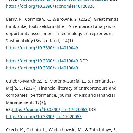
https://doi.org/10.3390/economies10120320
Barry, P., Cormican, K., & Browne, S. (2022). Great minds
think alike, fools seldom differ: An empirical analysis of
opportunity assessment in technology entrepreneurs.
Sustainability (Switzerland), 14(1).
https://doi.org/10.3390/su14010049
https://doi.org/10.3390/su14010049
DOI:
https://doi.org/10.3390/su14010049
Culebro-Martínez, R., Moreno-García, E., & Hernández-
Mejía, S. (2024). Financial literacy of entrepreneurs and
companies' performance. Journal of Risk and Financial
Management, 17(2),
63.
https://doi.org/10.3390/jrfm17020063
DOI:
https://doi.org/10.3390/jrfm17020063
Czech, K., Ochnio, L., Wielechowski, M., & Zabolotnyy, S.