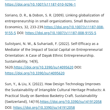
https://doi.org/10.1007/s11187-010-9296-1
Soriano, D. R., & Dobon, S. R. (2009). Linking globalization of
entrepreneurship in small organizations. Small Business
Economics, 32, 233-239.
https://doi.org/10.1007/s11187-008-
9155-5
DOI:
https://doi.org/10.1007/s11187-008-9155-5
Sulistyani, N. W., & Suhariadi, F. (2022). Self-Efficacy as a
Mediator of the Impact of Social Capital on Entrepreneurial
Orientation: A Case of Dayak Ethnic Entrepreneurship.
Sustainability, 14(9),
5620.
https://doi.org/10.3390/su14095620
DOI:
https://doi.org/10.3390/su14095620
Sun, Y., & Liu, X. (2022). How Design Technology Improves
the Sustainability of Intangible Cultural Heritage Products: A
Practical Study on Bamboo Basketry Craft. Sustainability
(Switzerland), 14(19).
https://doi.org/10.3390/su141912058
DOI:
https://doi.org/10.3390/su141912058