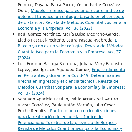
Pompa , Dayana Parra Parra , Yeilan Ivette González
Odio ,
Modelo sintético para estandarizar el índice de
potencial turístico: un enfoque basado en el concepto
de distancia
,
Revista de Métodos Cuantitativos para la
Economía y la Empresa: Vol. 36 (2023)
Raúl Gómez Martínez, María Luisa Medrano-García,
Eladio Pascual-Pedreño, Laura Pascual-Nebreda,
El
Bitcoin ya no es un valor refugio
,
Revista de Métodos
Cuantitativos para la Economía y la Empresa: Vol. 37
(2024)
Luis Enrique Barriga Sairitupa, Juliana Mery Bautista
López, José Ignacio Aguaded Gómez,
Emprendimiento
en Perú antes y durante la Covid-19: Determinantes,
brecha en ingresos y eficiencia técnica
,
Revista de
Métodos Cuantitativos para la Economía y la Empresa:
Vol. 37 (2024)
Santiago Aparicio Castillo, Pablo Arranz Val, Arturo
Alvear González, Paula Antón Maraña, Julio César
Puche Regaliza,
Puntos diana como localizaciones
para la realización de encuestas: Índice de
Potencialidad Turística de la provincia de Burgos
,
Revista de Métodos Cuantitativos para la Economía y