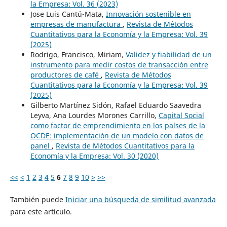
la Empresa: Vol. 36 (2023)
Jose Luis Cantú-Mata,
Innovación sostenible en
empresas de manufactura
,
Revista de Métodos
Cuantitativos para la Economía y la Empresa: Vol. 39
(2025)
Rodrigo, Francisco, Miriam,
Validez y fiabilidad de un
instrumento para medir costos de transacción entre
productores de café
,
Revista de Métodos
Cuantitativos para la Economía y la Empresa: Vol. 39
(2025)
Gilberto Martínez Sidón, Rafael Eduardo Saavedra
Leyva, Ana Lourdes Morones Carrillo,
Capital Social
como factor de emprendimiento en los países de la
OCDE: implementación de un modelo con datos de
panel
,
Revista de Métodos Cuantitativos para la
Economía y la Empresa: Vol. 30 (2020)
<<
<
1
2
3
4
5
6
7
8
9
10
>
>>
También puede
Iniciar una búsqueda de similitud avanzada
para este artículo.