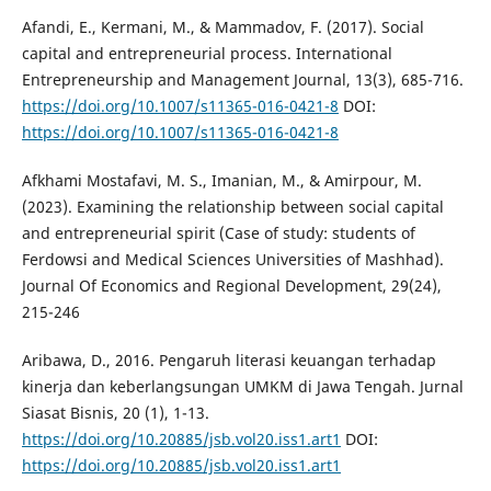
Afandi, E., Kermani, M., & Mammadov, F. (2017). Social
capital and entrepreneurial process. International
Entrepreneurship and Management Journal, 13(3), 685-716.
https://doi.org/10.1007/s11365-016-0421-8
DOI:
https://doi.org/10.1007/s11365-016-0421-8
Afkhami Mostafavi, M. S., Imanian, M., & Amirpour, M.
(2023). Examining the relationship between social capital
and entrepreneurial spirit (Case of study: students of
Ferdowsi and Medical Sciences Universities of Mashhad).
Journal Of Economics and Regional Development, 29(24),
215-246
Aribawa, D., 2016. Pengaruh literasi keuangan terhadap
kinerja dan keberlangsungan UMKM di Jawa Tengah. Jurnal
Siasat Bisnis, 20 (1), 1-13.
https://doi.org/10.20885/jsb.vol20.iss1.art1
DOI:
https://doi.org/10.20885/jsb.vol20.iss1.art1