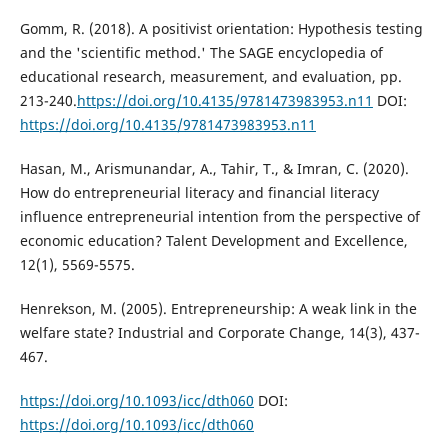
Gomm, R. (2018). A positivist orientation: Hypothesis testing
and the 'scientific method.' The SAGE encyclopedia of
educational research, measurement, and evaluation, pp.
213-240.
https://doi.org/10.4135/9781473983953.n11
DOI:
https://doi.org/10.4135/9781473983953.n11
Hasan, M., Arismunandar, A., Tahir, T., & Imran, C. (2020).
How do entrepreneurial literacy and financial literacy
influence entrepreneurial intention from the perspective of
economic education? Talent Development and Excellence,
12(1), 5569-5575.
Henrekson, M. (2005). Entrepreneurship: A weak link in the
welfare state? Industrial and Corporate Change, 14(3), 437-
467.
https://doi.org/10.1093/icc/dth060
DOI:
https://doi.org/10.1093/icc/dth060