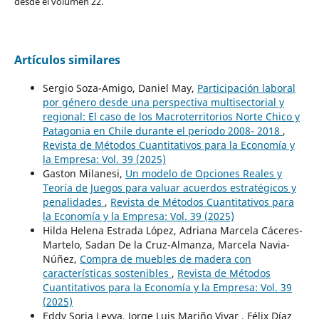
desde el volumen 22.
Artículos similares
Sergio Soza-Amigo, Daniel May,
Participación laboral
por género desde una perspectiva multisectorial y
regional: El caso de los Macroterritorios Norte Chico y
Patagonia en Chile durante el período 2008- 2018
,
Revista de Métodos Cuantitativos para la Economía y
la Empresa: Vol. 39 (2025)
Gaston Milanesi,
Un modelo de Opciones Reales y
Teoría de Juegos para valuar acuerdos estratégicos y
penalidades
,
Revista de Métodos Cuantitativos para
la Economía y la Empresa: Vol. 39 (2025)
Hilda Helena Estrada López, Adriana Marcela Cáceres-
Martelo, Sadan De la Cruz-Almanza, Marcela Navia-
Núñez,
Compra de muebles de madera con
características sostenibles
,
Revista de Métodos
Cuantitativos para la Economía y la Empresa: Vol. 39
(2025)
Eddy Soria Leyva, Jorge Luis Mariño Vivar , Félix Díaz