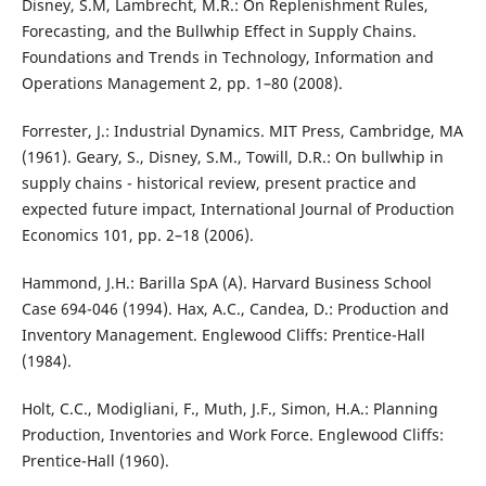
Disney, S.M, Lambrecht, M.R.: On Replenishment Rules,
Forecasting, and the Bullwhip Effect in Supply Chains.
Foundations and Trends in Technology, Information and
Operations Management 2, pp. 1–80 (2008).
Forrester, J.: Industrial Dynamics. MIT Press, Cambridge, MA
(1961). Geary, S., Disney, S.M., Towill, D.R.: On bullwhip in
supply chains - historical review, present practice and
expected future impact, International Journal of Production
Economics 101, pp. 2–18 (2006).
Hammond, J.H.: Barilla SpA (A). Harvard Business School
Case 694-046 (1994). Hax, A.C., Candea, D.: Production and
Inventory Management. Englewood Cliffs: Prentice-Hall
(1984).
Holt, C.C., Modigliani, F., Muth, J.F., Simon, H.A.: Planning
Production, Inventories and Work Force. Englewood Cliffs:
Prentice-Hall (1960).