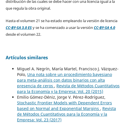
distribución de las cuales se debe hacer con una licencia igual a la
que regula la obra original.
Hasta el volumen 21 se ha estado empleando la versión de licencia
CC-BY-SA 3.0 ES
y se ha comenzado a usar la versión
CC-BY-SA 4.0
desde el volumen 22.
Artículos similares
Miguel A. Negrín, María Martel, Francisco J. Vázquez-
Polo,
Una nota sobre un procedimiento bayesiano
para meta-análisis con datos binarios con alta
presencia de ceros
,
Revista de Métodos Cuantitativos
para la Economía y la Empresa: Vol. 20 (2015)
Emilio Gómez-Déniz, Jorge V. Pérez-Rodríguez,
Stochastic Frontier Models with Dependent Errors
based on Normal and Exponential Margins
,
Revista
de Métodos Cuantitativos para la Economía y la
Empresa: Vol. 23 (2017)