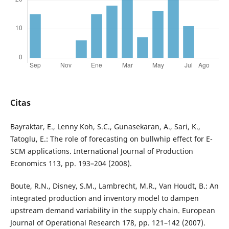
Citas
Bayraktar, E., Lenny Koh, S.C., Gunasekaran, A., Sari, K.,
Tatoglu, E.: The role of forecasting on bullwhip effect for E-
SCM applications. International Journal of Production
Economics 113, pp. 193–204 (2008).
Boute, R.N., Disney, S.M., Lambrecht, M.R., Van Houdt, B.: An
integrated production and inventory model to dampen
upstream demand variability in the supply chain. European
Journal of Operational Research 178, pp. 121–142 (2007).