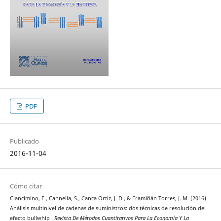
PDF
Publicado
2016-11-04
Cómo citar
Ciancimino, E., Cannella, S., Canca Ortiz, J. D., & Framiñán Torres, J. M. (2016).
Análisis multinivel de cadenas de suministros: dos técnicas de resolución del
efecto bullwhip .
Revista De Métodos Cuantitativos Para La Economía Y La