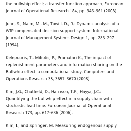
the bullwhip effect: a transfer function approach. European
Journal of Operational Research 184, pp. 946–961 (2008).
John, S., Naim, M., M., Towill, D., R.: Dynamic analysis of a
WIP compensated decision support system. International
Journal of Management Systems Design 1, pp. 283–297
(1994).
Kelepouris, T., Miliotis, P., Pramatari K., The impact of
replenishment parameters and information sharing on the
Bullwhip effect: a computational study. Computers and
Operations Research 35, 3657–3670 (2008).
Kim, J.G., Chatfield, D., Harrison, T.P., Hayya, J.C.:
Quantifying the bullwhip effect in a supply chain with
stochastic lead time. European Journal of Operational
Research 173, pp. 617–636 (2006).
Kim, I., and Springer, M. Measuring endogenous supply