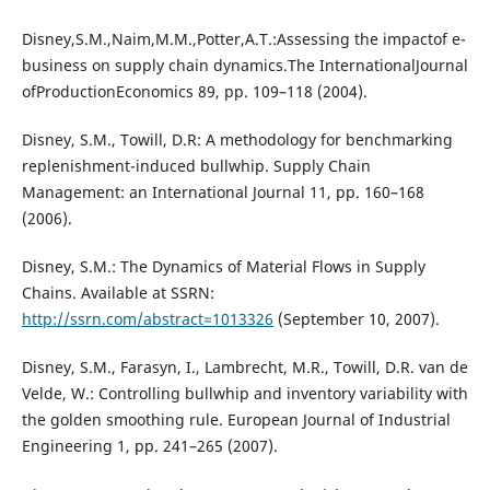
Disney,S.M.,Naim,M.M.,Potter,A.T.:Assessing the impactof e-
business on supply chain dynamics.The InternationalJournal
ofProductionEconomics 89, pp. 109–118 (2004).
Disney, S.M., Towill, D.R: A methodology for benchmarking
replenishment-induced bullwhip. Supply Chain
Management: an International Journal 11, pp. 160–168
(2006).
Disney, S.M.: The Dynamics of Material Flows in Supply
Chains. Available at SSRN:
http://ssrn.com/abstract=1013326
(September 10, 2007).
Disney, S.M., Farasyn, I., Lambrecht, M.R., Towill, D.R. van de
Velde, W.: Controlling bullwhip and inventory variability with
the golden smoothing rule. European Journal of Industrial
Engineering 1, pp. 241–265 (2007).