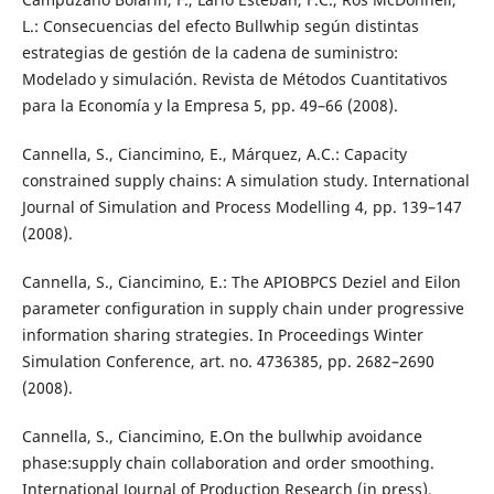
L.: Consecuencias del efecto Bullwhip según distintas
estrategias de gestión de la cadena de suministro:
Modelado y simulación. Revista de Métodos Cuantitativos
para la Economía y la Empresa 5, pp. 49–66 (2008).
Cannella, S., Ciancimino, E., Márquez, A.C.: Capacity
constrained supply chains: A simulation study. International
Journal of Simulation and Process Modelling 4, pp. 139–147
(2008).
Cannella, S., Ciancimino, E.: The APIOBPCS Deziel and Eilon
parameter configuration in supply chain under progressive
information sharing strategies. In Proceedings Winter
Simulation Conference, art. no. 4736385, pp. 2682–2690
(2008).
Cannella, S., Ciancimino, E.On the bullwhip avoidance
phase:supply chain collaboration and order smoothing.
International Journal of Production Research (in press).