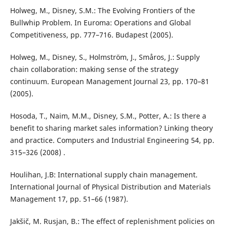
Holweg, M., Disney, S.M.: The Evolving Frontiers of the
Bullwhip Problem. In Euroma: Operations and Global
Competitiveness, pp. 777–716. Budapest (2005).
Holweg, M., Disney, S., Holmström, J., Småros, J.: Supply
chain collaboration: making sense of the strategy
continuum. European Management Journal 23, pp. 170–81
(2005).
Hosoda, T., Naim, M.M., Disney, S.M., Potter, A.: Is there a
benefit to sharing market sales information? Linking theory
and practice. Computers and Industrial Engineering 54, pp.
315–326 (2008) .
Houlihan, J.B: International supply chain management.
International Journal of Physical Distribution and Materials
Management 17, pp. 51–66 (1987).
Jakšič, M. Rusjan, B.: The effect of replenishment policies on