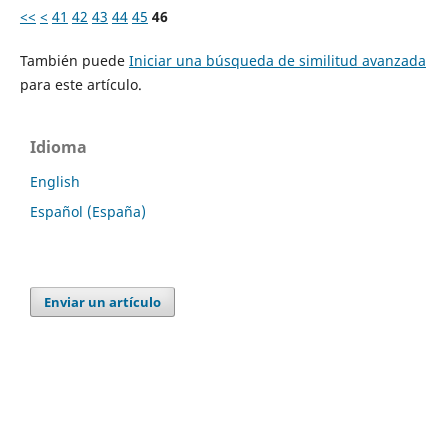
<<
<
41
42
43
44
45
46
También puede
Iniciar una búsqueda de similitud avanzada
para este artículo.
Idioma
English
Español (España)
Enviar un artículo