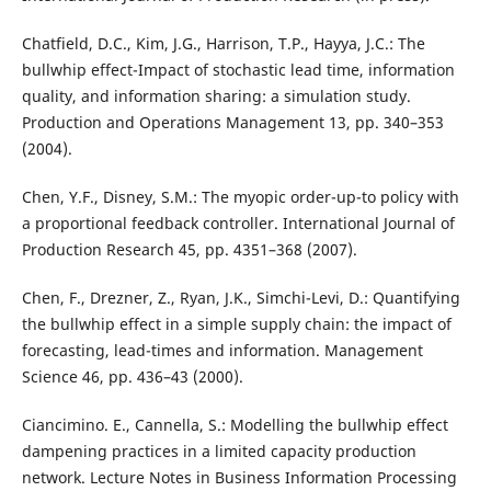
Chatfield, D.C., Kim, J.G., Harrison, T.P., Hayya, J.C.: The
bullwhip effect-Impact of stochastic lead time, information
quality, and information sharing: a simulation study.
Production and Operations Management 13, pp. 340–353
(2004).
Chen, Y.F., Disney, S.M.: The myopic order-up-to policy with
a proportional feedback controller. International Journal of
Production Research 45, pp. 4351–368 (2007).
Chen, F., Drezner, Z., Ryan, J.K., Simchi-Levi, D.: Quantifying
the bullwhip effect in a simple supply chain: the impact of
forecasting, lead-times and information. Management
Science 46, pp. 436–43 (2000).
Ciancimino. E., Cannella, S.: Modelling the bullwhip effect
dampening practices in a limited capacity production
network. Lecture Notes in Business Information Processing