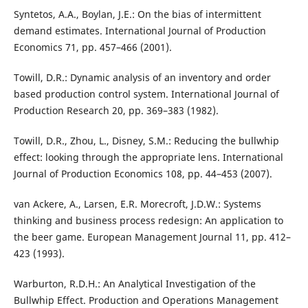
Syntetos, A.A., Boylan, J.E.: On the bias of intermittent
demand estimates. International Journal of Production
Economics 71, pp. 457–466 (2001).
Towill, D.R.: Dynamic analysis of an inventory and order
based production control system. International Journal of
Production Research 20, pp. 369–383 (1982).
Towill, D.R., Zhou, L., Disney, S.M.: Reducing the bullwhip
effect: looking through the appropriate lens. International
Journal of Production Economics 108, pp. 44–453 (2007).
van Ackere, A., Larsen, E.R. Morecroft, J.D.W.: Systems
thinking and business process redesign: An application to
the beer game. European Management Journal 11, pp. 412–
423 (1993).
Warburton, R.D.H.: An Analytical Investigation of the
Bullwhip Effect. Production and Operations Management