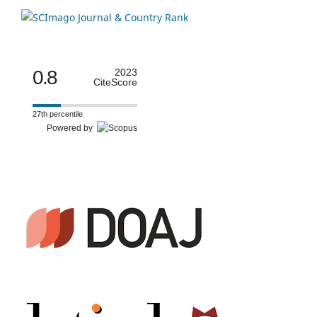
0.8
2023
CiteScore
27th percentile
Powered by