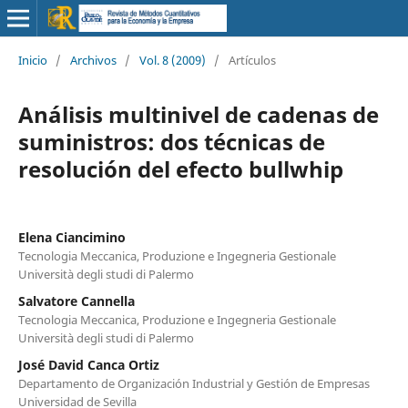
Inicio
/
Archivos
/
Vol. 8 (2009)
/
Artículos
Análisis multinivel de cadenas de
suministros: dos técnicas de
resolución del efecto bullwhip
Elena Ciancimino
Tecnologia Meccanica, Produzione e Ingegneria Gestionale
Università degli studi di Palermo
Salvatore Cannella
Tecnologia Meccanica, Produzione e Ingegneria Gestionale
Università degli studi di Palermo
José David Canca Ortiz
Departamento de Organización Industrial y Gestión de Empresas
Universidad de Sevilla