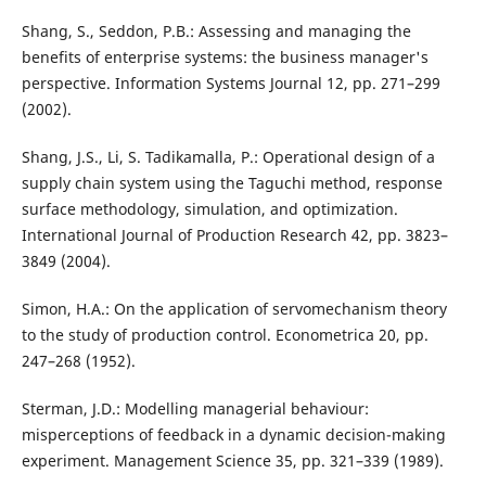
Shang, S., Seddon, P.B.: Assessing and managing the
benefits of enterprise systems: the business manager's
perspective. Information Systems Journal 12, pp. 271–299
(2002).
Shang, J.S., Li, S. Tadikamalla, P.: Operational design of a
supply chain system using the Taguchi method, response
surface methodology, simulation, and optimization.
International Journal of Production Research 42, pp. 3823–
3849 (2004).
Simon, H.A.: On the application of servomechanism theory
to the study of production control. Econometrica 20, pp.
247–268 (1952).
Sterman, J.D.: Modelling managerial behaviour:
misperceptions of feedback in a dynamic decision-making
experiment. Management Science 35, pp. 321–339 (1989).