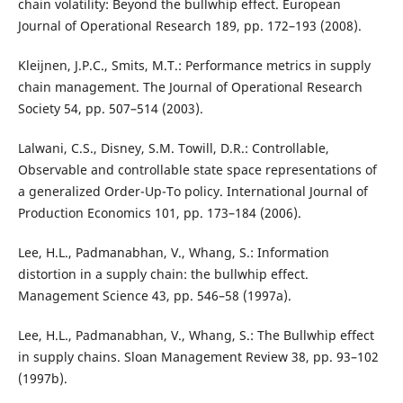
chain volatility: Beyond the bullwhip effect. European
Journal of Operational Research 189, pp. 172–193 (2008).
Kleijnen, J.P.C., Smits, M.T.: Performance metrics in supply
chain management. The Journal of Operational Research
Society 54, pp. 507–514 (2003).
Lalwani, C.S., Disney, S.M. Towill, D.R.: Controllable,
Observable and controllable state space representations of
a generalized Order-Up-To policy. International Journal of
Production Economics 101, pp. 173–184 (2006).
Lee, H.L., Padmanabhan, V., Whang, S.: Information
distortion in a supply chain: the bullwhip effect.
Management Science 43, pp. 546–58 (1997a).
Lee, H.L., Padmanabhan, V., Whang, S.: The Bullwhip effect
in supply chains. Sloan Management Review 38, pp. 93–102
(1997b).