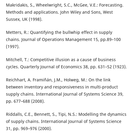
Makridakis, S., Wheelwright, S.C., McGee, V.E.: Forecasting.
Methods and applications. John Wiley and Sons, West
Sussex, UK (1998).
Metters, R.: Quantifying the bullwhip effect in supply
chains. Journal of Operations Management 15, pp.89–100
(1997).
Mitchell, T.: Competitive illusion as a cause of business
cycles. Quarterly Journal of Economics 38, pp. 631–52 (1923).
Reichhart, A. Framiñán, J.M., Holweg, M.: On the link
between inventory and responsiveness in multi-product
supply chains. International Journal of Systems Science 39,
pp. 677–688 (2008).
Riddalls, C.E., Bennett, S., Tipi, N.S.: Modelling the dynamics
of supply chains. International Journal of Systems Science
31, pp. 969–976 (2000).