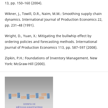
13, pp. 150–160 (2004).
Wikner, J., Towill, D.R., Naim, M.M.: Smoothing supply chain
dynamics. International Journal of Production Economics 22,
pp. 231–48 (1991).
Wright, D., Yuan, X.: Mitigating the bullwhip effect by
ordering policies and forecasting methods. International
Journal of Production Economics 113, pp. 587–597 (2008).
Zipkin, P.H.: Foundations of Inventory Management. New
York: McGraw-Hill (2000).