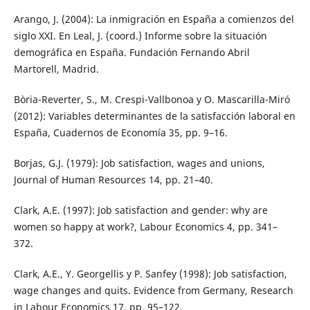
Arango, J. (2004): La inmigración en España a comienzos del
siglo XXI. En Leal, J. (coord.) Informe sobre la situación
demográfica en España. Fundación Fernando Abril
Martorell, Madrid.
Bòria-Reverter, S., M. Crespi-Vallbonoa y O. Mascarilla-Miró
(2012): Variables determinantes de la satisfacción laboral en
España, Cuadernos de Economía 35, pp. 9–16.
Borjas, G.J. (1979): Job satisfaction, wages and unions,
Journal of Human Resources 14, pp. 21–40.
Clark, A.E. (1997): Job satisfaction and gender: why are
women so happy at work?, Labour Economics 4, pp. 341–
372.
Clark, A.E., Y. Georgellis y P. Sanfey (1998): Job satisfaction,
wage changes and quits. Evidence from Germany, Research
in Labour Economics 17, pp. 95–122.