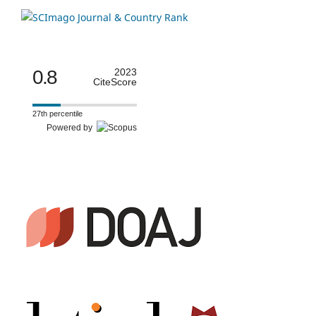
0.8
2023
CiteScore
27th percentile
Powered by