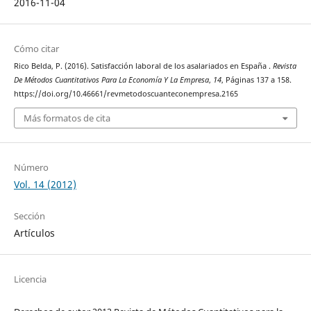
2016-11-04
Cómo citar
Rico Belda, P. (2016). Satisfacción laboral de los asalariados en España .
Revista
De Métodos Cuantitativos Para La Economía Y La Empresa
,
14
, Páginas 137 a 158.
https://doi.org/10.46661/revmetodoscuanteconempresa.2165
Más formatos de cita
Número
Vol. 14 (2012)
Sección
Artículos
Licencia