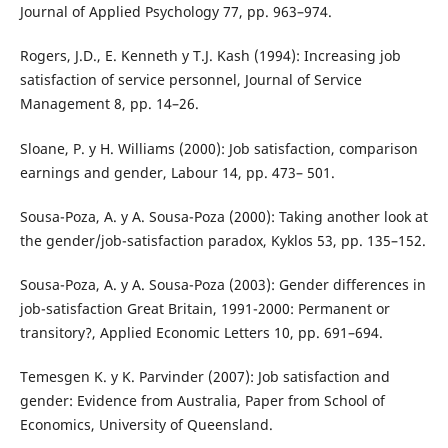
Journal of Applied Psychology 77, pp. 963–974.
Rogers, J.D., E. Kenneth y T.J. Kash (1994): Increasing job
satisfaction of service personnel, Journal of Service
Management 8, pp. 14–26.
Sloane, P. y H. Williams (2000): Job satisfaction, comparison
earnings and gender, Labour 14, pp. 473– 501.
Sousa-Poza, A. y A. Sousa-Poza (2000): Taking another look at
the gender/job-satisfaction paradox, Kyklos 53, pp. 135–152.
Sousa-Poza, A. y A. Sousa-Poza (2003): Gender differences in
job-satisfaction Great Britain, 1991-2000: Permanent or
transitory?, Applied Economic Letters 10, pp. 691–694.
Temesgen K. y K. Parvinder (2007): Job satisfaction and
gender: Evidence from Australia, Paper from School of
Economics, University of Queensland.