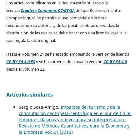
Los artículos publicados en la Revista están sujetos a la
licencia
Creative Commons CC-BY-SA
de tipo Reconocimiento-
CompartirIgual. Se permite el uso comercial de la obra,
reconociendo su autoría, y de las posibles obras derivadas, la
distribución de las cuales se debe hacer con una licencia igual a la
que regula la obra original.
Hasta el volumen 21 se ha estado empleando la versión de licencia
CC-BY-SA 3.0 ES
y se ha comenzado a usar la versión
CC-BY-SA 4.0
desde el volumen 22.
Artículos similares
Sergio Soza-Amigo,
Impactos del turismo y de la
conmutación centrípeta-centrífuga en el sur de Chile:
enfoques clásicos y nuevos para su interpretación
,
Revista de Métodos Cuantitativos para la Economía y
la Empresa: Vol. 21 (2016)