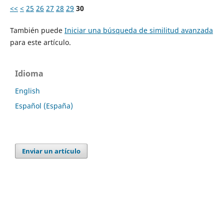
<<
<
25
26
27
28
29
30
También puede
Iniciar una búsqueda de similitud avanzada
para este artículo.
Idioma
English
Español (España)
Enviar un artículo