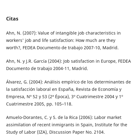
Citas
Ahn, N. (2007): Value of intangible job characteristics in
workers' job and life satisfaction: How much are they
worth?, FEDEA Documento de trabajo 2007-10, Madrid.
Ahn, N. y J.R. García (2004): Job satisfaction in Europe, FEDEA
Documento de trabajo 2004-11, Madrid.
Álvarez, G. (2004): Análisis empírico de los determinantes de
la satisfacción laboral en España, Revista de Economía y
Empresa, Nº 52 y 53 (2ª Época), 3º Cuatrimestre 2004 y 1º
Cuatrimestre 2005, pp. 105–118.
Amuelo-Dorantes, C. y S. de la Rica (2006): Labor market
assimilation of recent inmigrants in Spain, Institute for the
Study of Labor (IZA), Discussion Paper No. 2104.