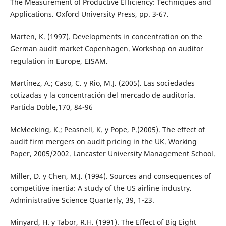
The Measurement of Productive Efficiency: Techniques and
Applications. Oxford University Press, pp. 3-67.
Marten, K. (1997). Developments in concentration on the
German audit market Copenhagen. Workshop on auditor
regulation in Europe, EISAM.
Martínez, A.; Caso, C. y Rio, M.J. (2005). Las sociedades
cotizadas y la concentración del mercado de auditoría.
Partida Doble,170, 84-96
McMeeking, K.; Peasnell, K. y Pope, P.(2005). The effect of
audit firm mergers on audit pricing in the UK. Working
Paper, 2005/2002. Lancaster University Management School.
Miller, D. y Chen, M.J. (1994). Sources and consequences of
competitive inertia: A study of the US airline industry.
Administrative Science Quarterly, 39, 1-23.
Minyard, H. y Tabor, R.H. (1991). The Effect of Big Eight