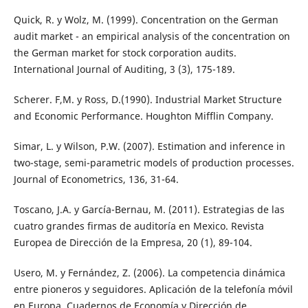
Quick, R. y Wolz, M. (1999). Concentration on the German
audit market - an empirical analysis of the concentration on
the German market for stock corporation audits.
International Journal of Auditing, 3 (3), 175-189.
Scherer. F,M. y Ross, D.(1990). Industrial Market Structure
and Economic Performance. Houghton Mifflin Company.
Simar, L. y Wilson, P.W. (2007). Estimation and inference in
two-stage, semi-parametric models of production processes.
Journal of Econometrics, 136, 31-64.
Toscano, J.A. y García-Bernau, M. (2011). Estrategias de las
cuatro grandes firmas de auditoría en Mexico. Revista
Europea de Dirección de la Empresa, 20 (1), 89-104.
Usero, M. y Fernández, Z. (2006). La competencia dinámica
entre pioneros y seguidores. Aplicación de la telefonía móvil
en Europa. Cuadernos de Economía y Dirección de