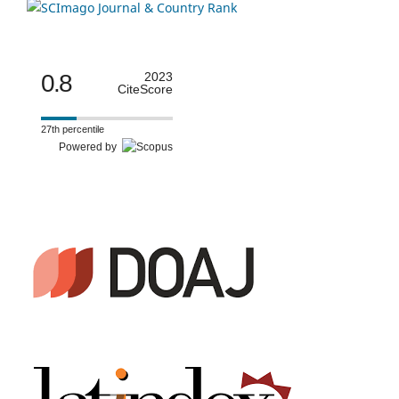
0.8
2023
CiteScore
27th percentile
Powered by