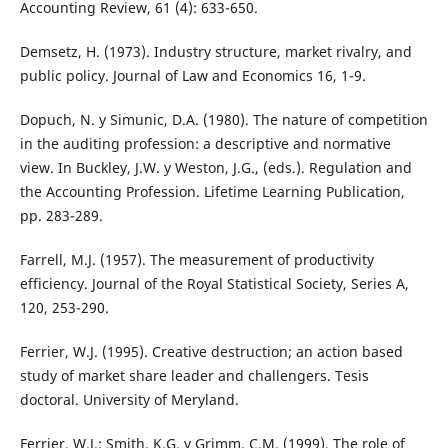
Accounting Review, 61 (4): 633-650.
Demsetz, H. (1973). Industry structure, market rivalry, and
public policy. Journal of Law and Economics 16, 1-9.
Dopuch, N. y Simunic, D.A. (1980). The nature of competition
in the auditing profession: a descriptive and normative
view. In Buckley, J.W. y Weston, J.G., (eds.). Regulation and
the Accounting Profession. Lifetime Learning Publication,
pp. 283-289.
Farrell, M.J. (1957). The measurement of productivity
efficiency. Journal of the Royal Statistical Society, Series A,
120, 253-290.
Ferrier, W.J. (1995). Creative destruction; an action based
study of market share leader and challengers. Tesis
doctoral. University of Meryland.
Ferrier, W.J.; Smith, K.G. y Grimm, C.M. (1999). The role of