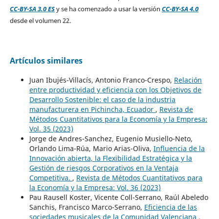
CC-BY-SA 3.0 ES
y se ha comenzado a usar la versión
CC-BY-SA 4.0
desde el volumen 22.
Artículos similares
Juan Ibujés-Villacís, Antonio Franco-Crespo,
Relación
entre productividad y eficiencia con los Objetivos de
Desarrollo Sostenible: el caso de la industria
manufacturera en Pichincha, Ecuador
,
Revista de
Métodos Cuantitativos para la Economía y la Empresa:
Vol. 35 (2023)
Jorge de Andres-Sanchez, Eugenio Musiello-Neto,
Orlando Lima-Rúa, Mario Arias-Oliva,
Influencia de la
Innovación abierta, la Flexibilidad Estratégica y la
Gestión de riesgos Corporativos en la Ventaja
Competitiva.
,
Revista de Métodos Cuantitativos para
la Economía y la Empresa: Vol. 36 (2023)
Pau Rausell Koster, Vicente Coll-Serrano, Raúl Abeledo
Sanchis, Francisco Marco-Serrano,
Eficiencia de las
sociedades musicales de la Comunidad Valenciana
,