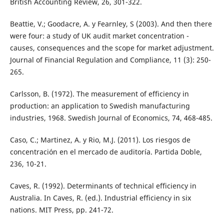
British Accounting Review, 26, 301-322.
Beattie, V.; Goodacre, A. y Fearnley, S (2003). And then there
were four: a study of UK audit market concentration -
causes, consequences and the scope for market adjustment.
Journal of Financial Regulation and Compliance, 11 (3): 250-
265.
Carlsson, B. (1972). The measurement of efficiency in
production: an application to Swedish manufacturing
industries, 1968. Swedish Journal of Economics, 74, 468-485.
Caso, C.; Martinez, A. y Rio, M.J. (2011). Los riesgos de
concentración en el mercado de auditoría. Partida Doble,
236, 10-21.
Caves, R. (1992). Determinants of technical efficiency in
Australia. In Caves, R. (ed.). Industrial efficiency in six
nations. MIT Press, pp. 241-72.