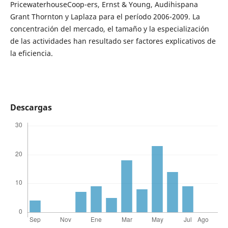
PricewaterhouseCoop-ers, Ernst & Young, Audihispana
Grant Thornton y Laplaza para el período 2006-2009. La
concentración del mercado, el tamaño y la especialización
de las actividades han resultado ser factores explicativos de
la eficiencia.
Descargas