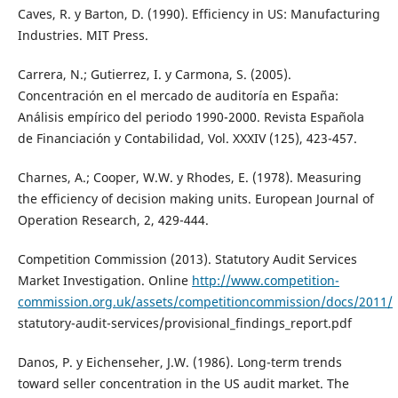
Caves, R. y Barton, D. (1990). Efficiency in US: Manufacturing
Industries. MIT Press.
Carrera, N.; Gutierrez, I. y Carmona, S. (2005).
Concentración en el mercado de auditoría en España:
Análisis empírico del periodo 1990-2000. Revista Española
de Financiación y Contabilidad, Vol. XXXIV (125), 423-457.
Charnes, A.; Cooper, W.W. y Rhodes, E. (1978). Measuring
the efficiency of decision making units. European Journal of
Operation Research, 2, 429-444.
Competition Commission (2013). Statutory Audit Services
Market Investigation. Online
http://www.competition-
commission.org.uk/assets/competitioncommission/docs/2011/
statutory-audit-services/provisional_findings_report.pdf
Danos, P. y Eichenseher, J.W. (1986). Long-term trends
toward seller concentration in the US audit market. The