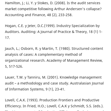
Hamilton, J.; Li, Y. y Stokes, D. (2008). Is the audit services
market competitive following Arthur Andersen's collapse?
Accounting and Finance, 48 (2), 233-258.
Hogan, C.E. y Jeter, D.C.(1999). Industry Specialization by
Auditors. Auditing: A Journal of Practice & Theory, 18 (1) 1-
17.
Jauch, L.; Osborn, R. y Martin, T. (1980). Structured content
analysis of cases: A complementary method of
organizational research. Academy of Management Review,
5, 517-526.
Lauer, T.W. y Tanniru, M. (2001). Knowledge management
audit – a methodology and case study. Australasian Journal
of Information Systems, 9 (1), 23-41.
Lovell, C.A.K. (1993). Production Frontiers and Productive
Efficiency. In Fried, H.O.; Lovell, C.A.K y Schmidt, S.S. (eds.).