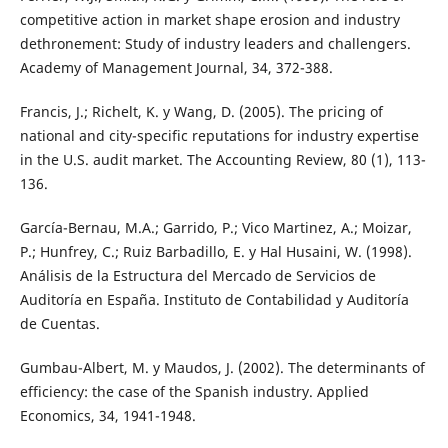
competitive action in market shape erosion and industry
dethronement: Study of industry leaders and challengers.
Academy of Management Journal, 34, 372-388.
Francis, J.; Richelt, K. y Wang, D. (2005). The pricing of
national and city-specific reputations for industry expertise
in the U.S. audit market. The Accounting Review, 80 (1), 113-
136.
García-Bernau, M.A.; Garrido, P.; Vico Martinez, A.; Moizar,
P.; Hunfrey, C.; Ruiz Barbadillo, E. y Hal Husaini, W. (1998).
Análisis de la Estructura del Mercado de Servicios de
Auditoría en España. Instituto de Contabilidad y Auditoría
de Cuentas.
Gumbau-Albert, M. y Maudos, J. (2002). The determinants of
efficiency: the case of the Spanish industry. Applied
Economics, 34, 1941-1948.