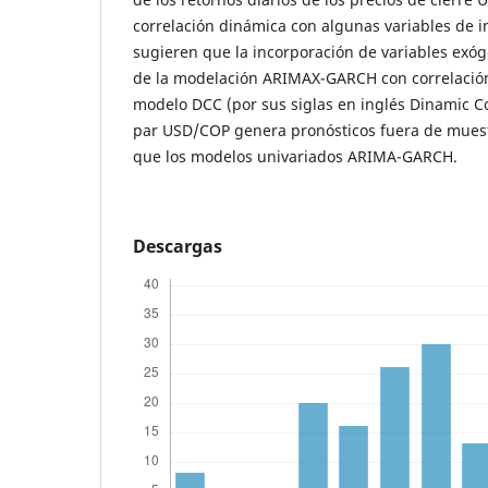
correlación dinámica con algunas variables de i
sugieren que la incorporación de variables exóg
de la modelación ARIMAX-GARCH con correlación
modelo DCC (por sus siglas en inglés Dinamic Co
par USD/COP genera pronósticos fuera de mue
que los modelos univariados ARIMA-GARCH.
Descargas