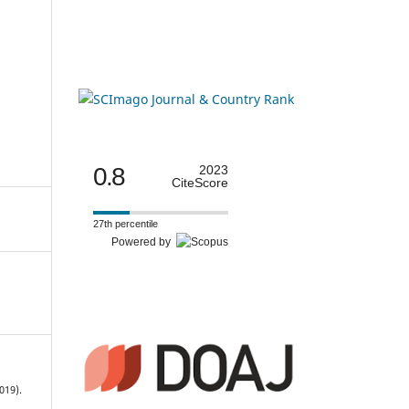
0.8
2023
CiteScore
27th percentile
Powered by
019).