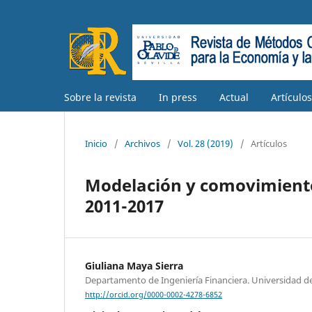
Sobre la revista
In press
Actual
Artículo
Inicio
/
Archivos
/
Vol. 28 (2019)
/
Artículos
Modelación y comovimiento
2011-2017
Giuliana Maya Sierra
Departamento de Ingeniería Financiera. Universidad d
http://orcid.org/0000-0002-4278-6852