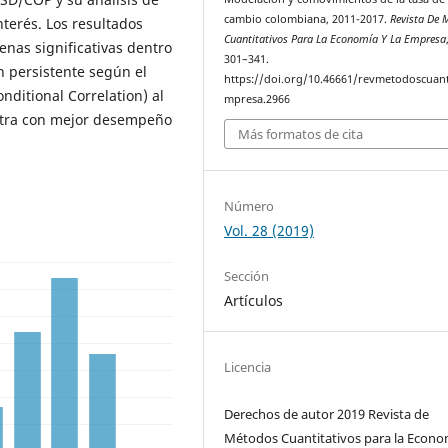
cambio colombiana, 2011-2017.
Revista De 
nterés. Los resultados
Cuantitativos Para La Economía Y La Empresa
enas significativas dentro
301–341.
 persistente según el
https://doi.org/10.46661/revmetodoscuan
nditional Correlation) al
mpresa.2966
stra con mejor desempeño
Más formatos de cita
Número
Vol. 28 (2019)
Sección
Artículos
Licencia
Derechos de autor 2019 Revista de
Métodos Cuantitativos para la Econo