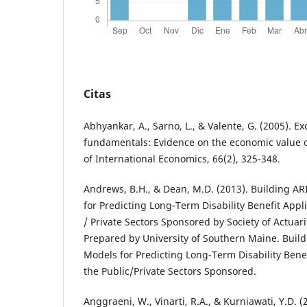
Citas
Abhyankar, A., Sarno, L., & Valente, G. (2005). 
fundamentals: Evidence on the economic value of
of International Economics, 66(2), 325-348.
Andrews, B.H., & Dean, M.D. (2013). Building 
for Predicting Long-Term Disability Benefit Appli
/ Private Sectors Sponsored by Society of Actuar
Prepared by University of Southern Maine. Bui
Models for Predicting Long-Term Disability Benef
the Public/Private Sectors Sponsored.
Anggraeni, W., Vinarti, R.A., & Kurniawati, Y.D. 