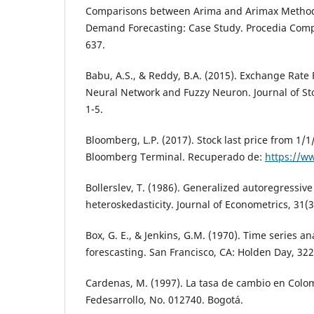
Comparisons between Arima and Arimax Method
Demand Forecasting: Case Study. Procedia Compu
637.
Babu, A.S., & Reddy, B.A. (2015). Exchange Rate
Neural Network and Fuzzy Neuron. Journal of Sto
1-5.
Bloomberg, L.P. (2017). Stock last price from 1/1
Bloomberg Terminal. Recuperado de:
https://w
Bollerslev, T. (1986). Generalized autoregressive
heteroskedasticity. Journal of Econometrics, 31(3
Box, G. E., & Jenkins, G.M. (1970). Time series an
forescasting. San Francisco, CA: Holden Day, 322
Cardenas, M. (1997). La tasa de cambio en Col
Fedesarrollo, No. 012740. Bogotá.