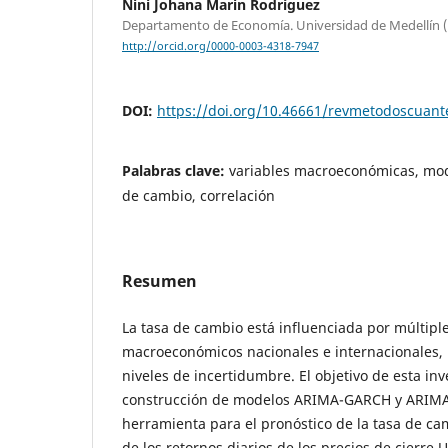
Nini Johana Marin Rodríguez
Departamento de Economía. Universidad de Medellín 
http://orcid.org/0000-0003-4318-7947
DOI:
https://doi.org/10.46661/revmetodoscuan
Palabras clave:
variables macroeconómicas, mod
de cambio, correlación
Resumen
La tasa de cambio está influenciada por múltiple
macroeconómicos nacionales e internacionales, 
niveles de incertidumbre. El objetivo de esta inv
construcción de modelos ARIMA-GARCH y ARI
herramienta para el pronóstico de la tasa de ca
de los retornos diarios de los precios de cierre 