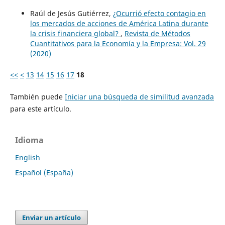
Raúl de Jesús Gutiérrez,
¿Ocurrió efecto contagio en
los mercados de acciones de América Latina durante
la crisis financiera global?
,
Revista de Métodos
Cuantitativos para la Economía y la Empresa: Vol. 29
(2020)
<<
<
13
14
15
16
17
18
También puede
Iniciar una búsqueda de similitud avanzada
para este artículo.
Idioma
English
Español (España)
Enviar un artículo