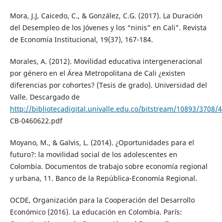
Mora, J.J, Caicedo, C., & González, C.G. (2017). La Duración
del Desempleo de los Jóvenes y los “ninis” en Cali”. Revista
de Economía Institucional, 19(37), 167-184.
Morales, A. (2012). Movilidad educativa intergeneracional
por género en el Área Metropolitana de Cali ¿existen
diferencias por cohortes? (Tesis de grado). Universidad del
Valle. Descargado de
http://bibliotecadigital.univalle.edu.co/bitstream/10893/3708/4
CB-0460622.pdf
Moyano, M., & Galvis, L. (2014). ¿Oportunidades para el
futuro?: la movilidad social de los adolescentes en
Colombia. Documentos de trabajo sobre economía regional
y urbana, 11. Banco de la República-Economía Regional.
OCDE, Organización para la Cooperación del Desarrollo
Económico (2016). La educación en Colombia. París: