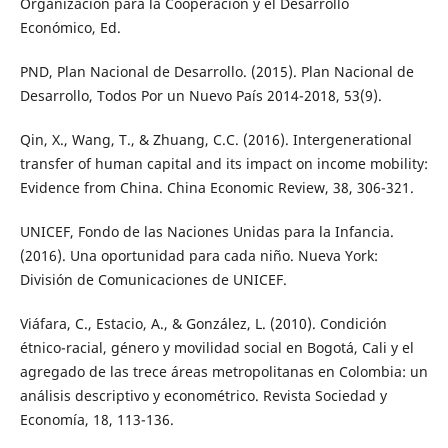
Organización para la Cooperación y el Desarrollo
Económico, Ed.
PND, Plan Nacional de Desarrollo. (2015). Plan Nacional de
Desarrollo, Todos Por un Nuevo País 2014-2018, 53(9).
Qin, X., Wang, T., & Zhuang, C.C. (2016). Intergenerational
transfer of human capital and its impact on income mobility:
Evidence from China. China Economic Review, 38, 306-321.
UNICEF, Fondo de las Naciones Unidas para la Infancia.
(2016). Una oportunidad para cada niño. Nueva York:
División de Comunicaciones de UNICEF.
Viáfara, C., Estacio, A., & González, L. (2010). Condición
étnico-racial, género y movilidad social en Bogotá, Cali y el
agregado de las trece áreas metropolitanas en Colombia: un
análisis descriptivo y econométrico. Revista Sociedad y
Economía, 18, 113-136.