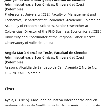
Administrativas y Económicas. Universidad Icesi
(Colombia)
Professor at University ICESI, Faculty of Management and
Economics, Department of Economics. Academic, Colombian
Academy of Economic Sciences. Senior researcher at
Colciencias. Director of the PhD Business Economics at ICESI
University and Coordinator of the Regional Labor Market
Observatory of Valle del Cauca
Ángela María González-Terán,
Facultad de Ciencias
Administrativas y Económicas. Universidad Icesi
(Colombia)
Asesora, Alcaldía de Santiago de Cali. Avenida 2 Norte No.
10 – 70, Cali, Colombia.
Citas
Ayala, C. (2015). Movilidad educativa intergeneracional en
mujeres cabeza de familia para las áreas metropolitanas de