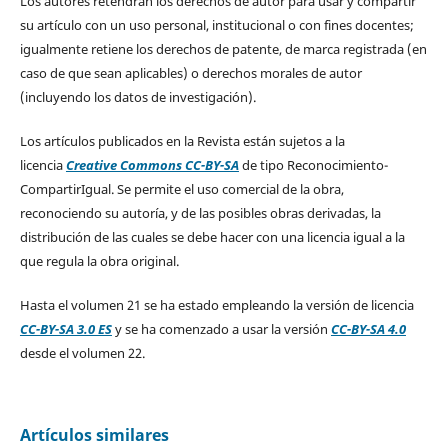
Los autores retendrán los derechos de autor para usar y compartir
su artículo con un uso personal, institucional o con fines docentes;
igualmente retiene los derechos de patente, de marca registrada (en
caso de que sean aplicables) o derechos morales de autor
(incluyendo los datos de investigación).
Los artículos publicados en la Revista están sujetos a la
licencia
Creative Commons CC-BY-SA
de tipo Reconocimiento-
CompartirIgual. Se permite el uso comercial de la obra,
reconociendo su autoría, y de las posibles obras derivadas, la
distribución de las cuales se debe hacer con una licencia igual a la
que regula la obra original.
Hasta el volumen 21 se ha estado empleando la versión de licencia
CC-BY-SA 3.0 ES
y se ha comenzado a usar la versión
CC-BY-SA 4.0
desde el volumen 22.
Artículos similares