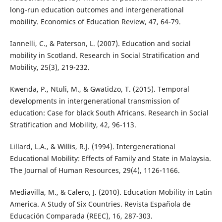
long-run education outcomes and intergenerational
mobility. Economics of Education Review, 47, 64-79.
Iannelli, C., & Paterson, L. (2007). Education and social
mobility in Scotland. Research in Social Stratification and
Mobility, 25(3), 219-232.
Kwenda, P., Ntuli, M., & Gwatidzo, T. (2015). Temporal
developments in intergenerational transmission of
education: Case for black South Africans. Research in Social
Stratification and Mobility, 42, 96-113.
Lillard, L.A., & Willis, R.J. (1994). Intergenerational
Educational Mobility: Effects of Family and State in Malaysia.
The Journal of Human Resources, 29(4), 1126-1166.
Mediavilla, M., & Calero, J. (2010). Education Mobility in Latin
America. A Study of Six Countries. Revista Española de
Educación Comparada (REEC), 16, 287-303.