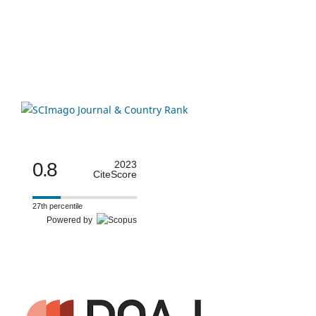
0.8
2023
CiteScore
27th percentile
Powered by