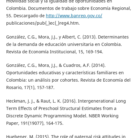
movilidad social y la igualdad de oportunidades en
Colombia. Documentos de trabajo sobre Economía Regional,
55. Descargado de
http://www.banrep.gov.co/
publicaciones/pub{_}ec{_}reg4.htm.
González, C.G., Mora, J.J., y Albert, C. (2013). Determinantes
de la demanda de educación universitaria en Colombia.
Revista de Economía Institucional, 15, 169-194.
González, C.G., Mora, J.J., & Cuadros, A.F. (2014).
Oportunidades educativas y características familiares en
Colombia: un análisis por cohortes. Revista de Economía del
Rosario, 17(1), 157-187.
Heckman, J. J., & Raut, L. K. (2016). Intergenerational Long
Term Effects of Preschool Structural Estimates from a
Discrete Dynamic Programming Model. NBER Working
Paper, 191(19077), 164-175.
Huebener, M. (2015). The role of paternal risk attitudes in