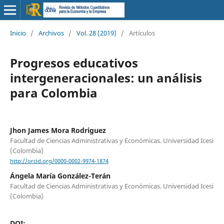
Inicio
/
Archivos
/
Vol. 28 (2019)
/
Artículos
Progresos educativos
intergeneracionales: un análisis
para Colombia
Jhon James Mora Rodriguez
Facultad de Ciencias Administrativas y Económicas. Universidad Icesi
(Colombia)
http://orcid.org/0000-0002-9974-1874
Ángela María González-Terán
Facultad de Ciencias Administrativas y Económicas. Universidad Icesi
(Colombia)
DOI: