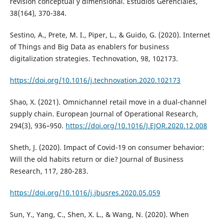
revisión conceptual y dimensional. Estudios Gerenciales,
38(164), 370-384.
Sestino, A., Prete, M. I., Piper, L., & Guido, G. (2020). Internet
of Things and Big Data as enablers for business
digitalization strategies. Technovation, 98, 102173.
https://doi.org/10.1016/j.technovation.2020.102173
Shao, X. (2021). Omnichannel retail move in a dual-channel
supply chain. European Journal of Operational Research,
294(3), 936–950.
https://doi.org/10.1016/J.EJOR.2020.12.008
Sheth, J. (2020). Impact of Covid-19 on consumer behavior:
Will the old habits return or die? Journal of Business
Research, 117, 280-283.
https://doi.org/10.1016/j.jbusres.2020.05.059
Sun, Y., Yang, C., Shen, X. L., & Wang, N. (2020). When