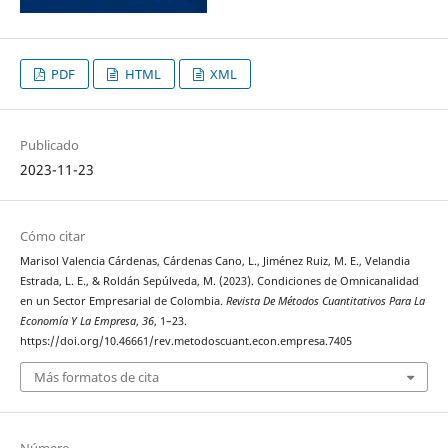
PDF
HTML
XML
Publicado
2023-11-23
Cómo citar
Marisol Valencia Cárdenas, Cárdenas Cano, L., Jiménez Ruiz, M. E., Velandia
Estrada, L. E., & Roldán Sepúlveda, M. (2023). Condiciones de Omnicanalidad
en un Sector Empresarial de Colombia.
Revista De Métodos Cuantitativos Para La
Economía Y La Empresa
,
36
, 1–23.
https://doi.org/10.46661/rev.metodoscuant.econ.empresa.7405
Más formatos de cita
Número