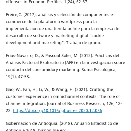
offenses in Ecuador. Perfiles, 1(24), 62-67.
Freire,C. (2017). análisis y selección de componentes e-
commerce de la plataforma wordpress para la
implementación de una tienda online para la empresa de
desarrollo de software y marketing digital “cookie
development and marketing”. Trabajo de grado.
Frías-Navarro, D., & Pascual Soler, M. (2012). Prácticas del
Análisis Factorial Exploratorio (AFE) en la investigación sobre
conducta del consumidory marketing. Suma Psicológica,
19(1), 47-58.
Gao, W., Fan, H., Li, W., & Wang, H. (2021). Crafting the
customer experience in omnichannel contexts: The role of
channel integration. Journal of Business Research, 126, 12-
22.
https://doi.org/10.1016/j.jbusres.2020.12.056
Gobernación de Antioquia. (2018). Anuario Estadístico de
Antioquia 2018. Disponible en: