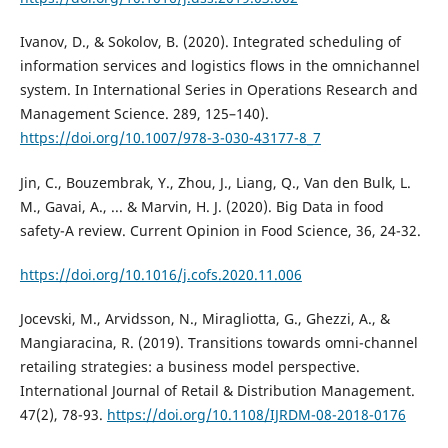
Ivanov, D., & Sokolov, B. (2020). Integrated scheduling of
information services and logistics flows in the omnichannel
system. In International Series in Operations Research and
Management Science. 289, 125–140).
https://doi.org/10.1007/978-3-030-43177-8_7
Jin, C., Bouzembrak, Y., Zhou, J., Liang, Q., Van den Bulk, L.
M., Gavai, A., ... & Marvin, H. J. (2020). Big Data in food
safety-A review. Current Opinion in Food Science, 36, 24-32.
https://doi.org/10.1016/j.cofs.2020.11.006
Jocevski, M., Arvidsson, N., Miragliotta, G., Ghezzi, A., &
Mangiaracina, R. (2019). Transitions towards omni-channel
retailing strategies: a business model perspective.
International Journal of Retail & Distribution Management.
47(2), 78-93.
https://doi.org/10.1108/IJRDM-08-2018-0176