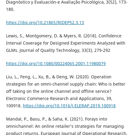
Diagnóstico y Evaluación-e Avaliação Psicológica, 3(52), 173-
180.
https://doi.org/10.21865/RIDEP52.3.13
Lewis, S., Montgomery, D. & Myers, R. (2018). Confidence
Interval Coverage for Designed Experiments Analyzed with
GLMs. Journal of Quality Technology, 33(3), 279-292
https://doi.org/10.1080/00224065.2001.11980079
Liu, L., Feng, L., Xu, B., & Deng, W. (2020). Operation
strategies for an omni-channel supply chain: Who is better
off taking on the online channel and offline service?
Electronic Commerce Research and Applications, 39,
100918.
https://doi.org/10.1016/J.ELERAP.2019.100918
Mandal, P., Basu, P., & Saha, K. (2021). Forays into
omnichannel: An online retailer’s strategies for managing
product returns. European Journal of Operational Research,