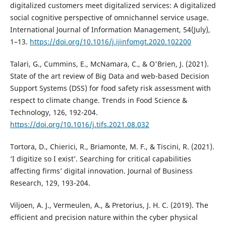
digitalized customers meet digitalized services: A digitalized
social cognitive perspective of omnichannel service usage.
International Journal of Information Management, 54(July),
1–13.
https://doi.org/10.1016/j.ijinfomgt.2020.102200
Talari, G., Cummins, E., McNamara, C., & O'Brien, J. (2021).
State of the art review of Big Data and web-based Decision
Support Systems (DSS) for food safety risk assessment with
respect to climate change. Trends in Food Science &
Technology, 126, 192-204.
https://doi.org/10.1016/j.tifs.2021.08.032
Tortora, D., Chierici, R., Briamonte, M. F., & Tiscini, R. (2021).
‘I digitize so I exist’. Searching for critical capabilities
affecting firms’ digital innovation. Journal of Business
Research, 129, 193-204.
Viljoen, A. J., Vermeulen, A., & Pretorius, J. H. C. (2019). The
efficient and precision nature within the cyber physical