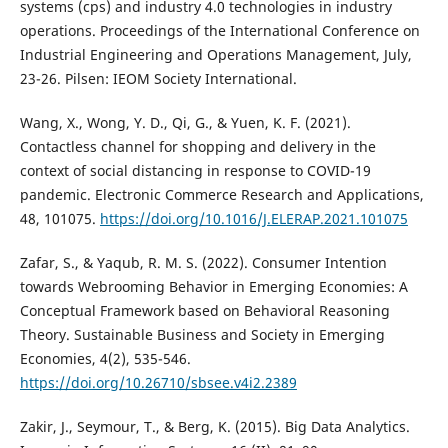
systems (cps) and industry 4.0 technologies in industry
operations. Proceedings of the International Conference on
Industrial Engineering and Operations Management, July,
23-26. Pilsen: IEOM Society International.
Wang, X., Wong, Y. D., Qi, G., & Yuen, K. F. (2021).
Contactless channel for shopping and delivery in the
context of social distancing in response to COVID-19
pandemic. Electronic Commerce Research and Applications,
48, 101075.
https://doi.org/10.1016/J.ELERAP.2021.101075
Zafar, S., & Yaqub, R. M. S. (2022). Consumer Intention
towards Webrooming Behavior in Emerging Economies: A
Conceptual Framework based on Behavioral Reasoning
Theory. Sustainable Business and Society in Emerging
Economies, 4(2), 535-546.
https://doi.org/10.26710/sbsee.v4i2.2389
Zakir, J., Seymour, T., & Berg, K. (2015). Big Data Analytics.