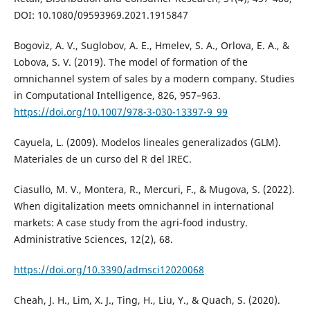
DOI: 10.1080/09593969.2021.1915847
Bogoviz, A. V., Suglobov, A. E., Hmelev, S. A., Orlova, E. A., &
Lobova, S. V. (2019). The model of formation of the
omnichannel system of sales by a modern company. Studies
in Computational Intelligence, 826, 957–963.
https://doi.org/10.1007/978-3-030-13397-9_99
Cayuela, L. (2009). Modelos lineales generalizados (GLM).
Materiales de un curso del R del IREC.
Ciasullo, M. V., Montera, R., Mercuri, F., & Mugova, S. (2022).
When digitalization meets omnichannel in international
markets: A case study from the agri-food industry.
Administrative Sciences, 12(2), 68.
https://doi.org/10.3390/admsci12020068
Cheah, J. H., Lim, X. J., Ting, H., Liu, Y., & Quach, S. (2020).