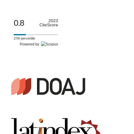
0.8
2023
CiteScore
27th percentile
Powered by