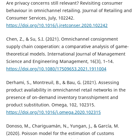
Are privacy concerns still relevant? Revisiting consumer
behaviour in omnichannel retailing. Journal of Retailing and
Consumer Services, July, 102242.
https://doi.org/10.1016/j.jretconser.2020.102242
Chen, Z., & Su, S.I. (2021). Omnichannel consignment
supply chain cooperation: a comparative analysis of game-
theoretical models. International Journal of Management
Science and Engineering Management, 16(3), 1–14.
https://doi.org/10.1080/17509653.2021.1911004
Derhami, S., Montreuil, B., & Bau, G. (2021). Assessing
product availability in omnichannel retail networks in the
presence of on-demand inventory transshipment and
product substitution. Omega, 102, 102315.
https://doi.org/10.1016/j.omega.2020.102315
Donoso, M., Chariguamán, N., Yungan, J., & García, M.
(2020). Poisson model for the estimation of customs