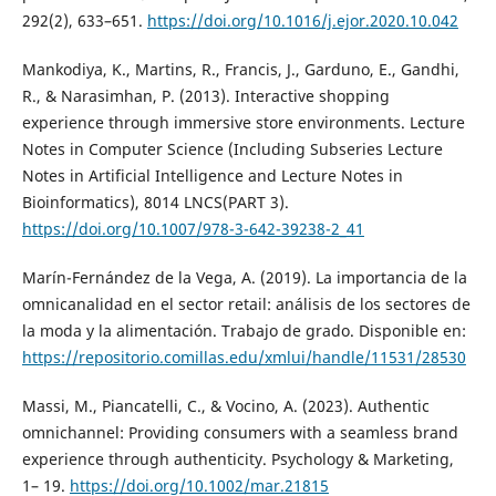
292(2), 633–651.
https://doi.org/10.1016/j.ejor.2020.10.042
Mankodiya, K., Martins, R., Francis, J., Garduno, E., Gandhi,
R., & Narasimhan, P. (2013). Interactive shopping
experience through immersive store environments. Lecture
Notes in Computer Science (Including Subseries Lecture
Notes in Artificial Intelligence and Lecture Notes in
Bioinformatics), 8014 LNCS(PART 3).
https://doi.org/10.1007/978-3-642-39238-2_41
Marín-Fernández de la Vega, A. (2019). La importancia de la
omnicanalidad en el sector retail: análisis de los sectores de
la moda y la alimentación. Trabajo de grado. Disponible en:
https://repositorio.comillas.edu/xmlui/handle/11531/28530
Massi, M., Piancatelli, C., & Vocino, A. (2023). Authentic
omnichannel: Providing consumers with a seamless brand
experience through authenticity. Psychology & Marketing,
1– 19.
https://doi.org/10.1002/mar.21815