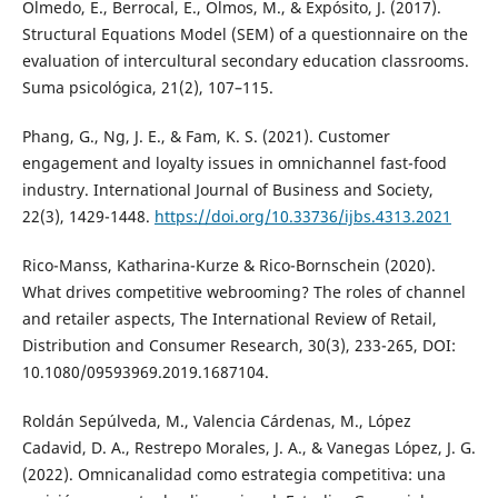
Olmedo, E., Berrocal, E., Olmos, M., & Expósito, J. (2017).
Structural Equations Model (SEM) of a questionnaire on the
evaluation of intercultural secondary education classrooms.
Suma psicológica, 21(2), 107–115.
Phang, G., Ng, J. E., & Fam, K. S. (2021). Customer
engagement and loyalty issues in omnichannel fast-food
industry. International Journal of Business and Society,
22(3), 1429-1448.
https://doi.org/10.33736/ijbs.4313.2021
Rico-Manss, Katharina-Kurze & Rico-Bornschein (2020).
What drives competitive webrooming? The roles of channel
and retailer aspects, The International Review of Retail,
Distribution and Consumer Research, 30(3), 233-265, DOI:
10.1080/09593969.2019.1687104.
Roldán Sepúlveda, M., Valencia Cárdenas, M., López
Cadavid, D. A., Restrepo Morales, J. A., & Vanegas López, J. G.
(2022). Omnicanalidad como estrategia competitiva: una