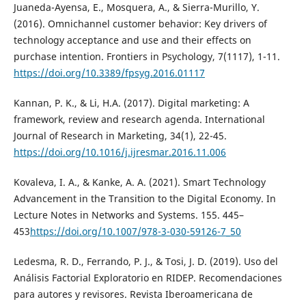
Juaneda-Ayensa, E., Mosquera, A., & Sierra-Murillo, Y.
(2016). Omnichannel customer behavior: Key drivers of
technology acceptance and use and their effects on
purchase intention. Frontiers in Psychology, 7(1117), 1-11.
https://doi.org/10.3389/fpsyg.2016.01117
Kannan, P. K., & Li, H.A. (2017). Digital marketing: A
framework, review and research agenda. International
Journal of Research in Marketing, 34(1), 22-45.
https://doi.org/10.1016/j.ijresmar.2016.11.006
Kovaleva, I. A., & Kanke, A. A. (2021). Smart Technology
Advancement in the Transition to the Digital Economy. In
Lecture Notes in Networks and Systems. 155. 445–
453
https://doi.org/10.1007/978-3-030-59126-7_50
Ledesma, R. D., Ferrando, P. J., & Tosi, J. D. (2019). Uso del
Análisis Factorial Exploratorio en RIDEP. Recomendaciones
para autores y revisores. Revista Iberoamericana de