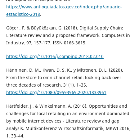
https://www.antioquiadatos.gov.co/index.php/anuario-
estadistico-2018
.
Göçer , F. & Büyüközkan. G. (2018). Digital Supply Chain:
Literature review and a proposed framework. Computers in
Industry. 97, 157-177. ISSN 0166-3615.
https://doi.org/10.1016/j.compind.2018.02.010
Hänninen, D. M., Kwan, D. S. K., y Mitronen, D. L. (2020).
From the store to omnichannel retail: looking back over
three decades of research. 31(1), 1–35.
https://doi.org/10.1080/09593969.2020.1833961
Härtfelder, J., & Winkelmann, A. (2016). Opportunities and
challenges for local retailing in an environment dominated
by mobile internet devices - Literature review and gap
analysis. Multikonferenz Wirtschaftsinformatik, MKWI 2016,
1, 33–44.