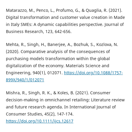
Matarazzo, M., Penco, L., Profumo, G., & Quaglia, R. (2021).
Digital transformation and customer value creation in Made
in Italy SMEs: A dynamic capabilities perspective. Journal of
Business Research, 123, 642-656.
Mehta, R., Singh, H., Banerjee, A., Bozhuk, S., Kozlova, N.
(2020). Comparative analysis of the consequences of
purchasing models transformation within the global
digitalization of the economy. Materials Science and
Engineering, 940(1), 012071.
https://doi.org/10.1088/1757-
899X/940/1/012071
Mishra, R., Singh, R. K., & Koles, B. (2021). Consumer
decision-making in omnichannel retailing: Literature review
and future research agenda. In International Journal of
Consumer Studies, 45(2), 147-174.
https://doi.org/10.1111/ijcs.12617