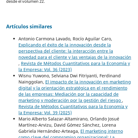
desde el volumen 22.
Artículos similares
Antonio Carmona Lavado, Rocío Aguilar Caro,
Explicando el éxito de la innovación desde la
perspectiva del cliente: la interacción entre la
novedad para el cliente y las ventajas de la innovación
,
Revista de Métodos Cuantitativos para la Economía y
la Empresa: Vol. 36 (2023)
Wisnu Yuwono, Selviana Dwi Fitriyanti, Ferdinand
Nainggolan,
El impacto de la innovación en marketing
digital y la orientación estratégica en el rendimiento
de las empresas: Mediación por la capacidad de
marketing y moderación por la gestión del riesgo
,
Revista de Métodos Cuantitativos para la Economía y
la Empresa: Vol. 39 (2025)
Mario Alberto Salazar-Altamirano, Orlando Josué
Martínez-Arvizu, David Gómez Sánchez, Lorena
Gabriela Hernández-Arteaga,
El marketing interno
como clave del compromiso organizacional: La