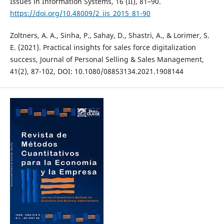
Issues in Information Systems, 16 (II), 81–90.
https://doi.org/10.48009/2_iis_2015_81-90
Zoltners, A. A., Sinha, P., Sahay, D., Shastri, A., & Lorimer, S.
E. (2021). Practical insights for sales force digitalization
success, Journal of Personal Selling & Sales Management,
41(2), 87-102, DOI: 10.1080/08853134.2021.1908144