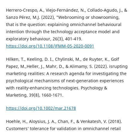
Herrero-Crespo, A., Viejo-Fernández, N., Collado-Agudo, J., &
Sanzo Pérez, M.J. (2022), "Webrooming or showrooming,
that is the question: explaining omnichannel behavioural
intention through the technology acceptance model and
exploratory behaviour, 26(3), 401-419.
https://doi.org/10.1108/JFMM-05-2020-0091
Hilken, T., Keeling, D. I., Chylinski, M., de Ruyter, K., Golf
Papez, M.,Heller, J., Mahr, D., & Alimamy, S. (2022). isrupting
marketing realities: A research agenda for investigating the
psychological mechanisms of next‐generation experiences
with reality‐enhancing technologies. Psychology &
Marketing, 39(8), 1660-1671.
https://doi.org/10.1002/mar.21678
Hoehle, H., Aloysius, J. A., Chan, F., & Venkatesh, V. (2018).
Customers’ tolerance for validation in omnichannel retail