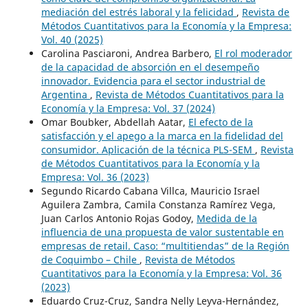
mediación del estrés laboral y la felicidad
,
Revista de
Métodos Cuantitativos para la Economía y la Empresa:
Vol. 40 (2025)
Carolina Pasciaroni, Andrea Barbero,
El rol moderador
de la capacidad de absorción en el desempeño
innovador. Evidencia para el sector industrial de
Argentina
,
Revista de Métodos Cuantitativos para la
Economía y la Empresa: Vol. 37 (2024)
Omar Boubker, Abdellah Aatar,
El efecto de la
satisfacción y el apego a la marca en la fidelidad del
consumidor. Aplicación de la técnica PLS-SEM
,
Revista
de Métodos Cuantitativos para la Economía y la
Empresa: Vol. 36 (2023)
Segundo Ricardo Cabana Villca, Mauricio Israel
Aguilera Zambra, Camila Constanza Ramírez Vega,
Juan Carlos Antonio Rojas Godoy,
Medida de la
influencia de una propuesta de valor sustentable en
empresas de retail. Caso: “multitiendas” de la Región
de Coquimbo – Chile
,
Revista de Métodos
Cuantitativos para la Economía y la Empresa: Vol. 36
(2023)
Eduardo Cruz-Cruz, Sandra Nelly Leyva-Hernández,