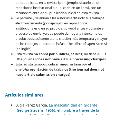
obra publicada en la revista (por ejemplo, situarlo en un
repositorio institucional o publicarlo en un libro), con un
reconocimiento de su publicación inicial en esta revista.
Se permite y se anima a las autorías a difundir sus trabajos
electrónicamente (por ejemplo, en repositorios
institucionales o en su propio sitio web) antes y durante el
proceso de envío, ya que puede dar lugar a intercambios
productivos, así como a una citación más temprana y mayor
de los trabajos publicados (Véase The Effect of Open Access)
(en inglés).
Esta revista
no cobra por publicar
, es decir, no tiene APC's
(
the journal does not have article processing charges
)
Esta revista tampoco
cobra ninguna tasa por el
envío/presentación de trabajos (the journal does not
have article submission charges)
Artículos similares
Lucía Pérez García,
La masculinidad en Gigante
(George Stevens, 1956): el hombre a través de la