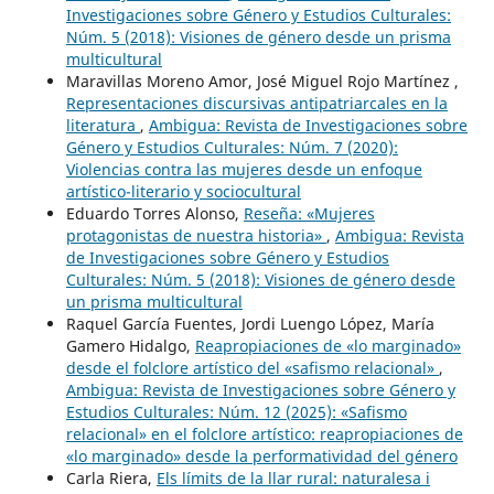
Investigaciones sobre Género y Estudios Culturales:
Núm. 5 (2018): Visiones de género desde un prisma
multicultural
Maravillas Moreno Amor, José Miguel Rojo Martínez ,
Representaciones discursivas antipatriarcales en la
literatura
,
Ambigua: Revista de Investigaciones sobre
Género y Estudios Culturales: Núm. 7 (2020):
Violencias contra las mujeres desde un enfoque
artístico-literario y sociocultural
Eduardo Torres Alonso,
Reseña: «Mujeres
protagonistas de nuestra historia»
,
Ambigua: Revista
de Investigaciones sobre Género y Estudios
Culturales: Núm. 5 (2018): Visiones de género desde
un prisma multicultural
Raquel García Fuentes, Jordi Luengo López, María
Gamero Hidalgo,
Reapropiaciones de «lo marginado»
desde el folclore artístico del «safismo relacional»
,
Ambigua: Revista de Investigaciones sobre Género y
Estudios Culturales: Núm. 12 (2025): «Safismo
relacional» en el folclore artístico: reapropiaciones de
«lo marginado» desde la performatividad del género
Carla Riera,
Els límits de la llar rural: naturalesa i