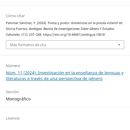
Cómo citar
Palomar Sánchez, Y. (2024). Poeta y poeto: disidencias en la poesía infantil de
Gloria Fuertes.
Ambigua: Revista De Investigaciones Sobre Género Y Estudios
Culturales
, (11), 237–248. https://doi.org/10.46661/ambigua.10618
Más formatos de cita
Número
Núm. 11 (2024): Investigación en la enseñanza de lenguas y
literaturas a través de una perspectiva de género
Sección
Monográfico
Licencia