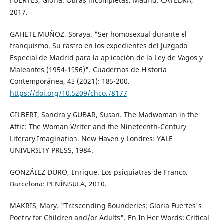
FUERTES, Gloria. Obras incompletas. Madrid: CÁTEDRA,
2017.
GAHETE MUÑOZ, Soraya. "Ser homosexual durante el
franquismo. Su rastro en los expedientes del Juzgado
Especial de Madrid para la aplicación de la Ley de Vagos y
Maleantes (1954-1956)". Cuadernos de Historia
Contemporánea, 43 (2021): 185-200.
https://doi.org/10.5209/chco.78177
GILBERT, Sandra y GUBAR, Susan. The Madwoman in the
Attic: The Woman Writer and the Nineteenth-Century
Literary Imagination. New Haven y Londres: YALE
UNIVERSITY PRESS, 1984.
GONZÁLEZ DURO, Enrique. Los psiquiatras de Franco.
Barcelona: PENÍNSULA, 2010.
MAKRIS, Mary. "Trascending Bounderies: Gloria Fuertes's
Poetry for Children and/or Adults". En In Her Words: Critical