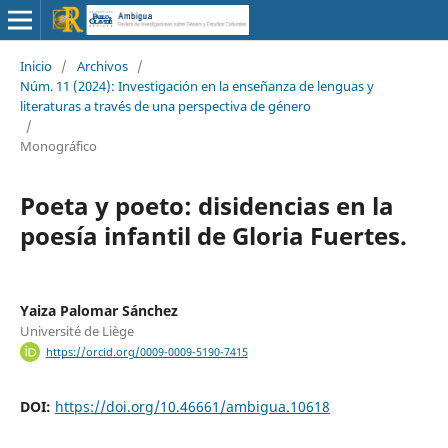
Inicio
/
Archivos
/
Núm. 11 (2024): Investigación en la enseñanza de lenguas y
literaturas a través de una perspectiva de género
/
Monográfico
Poeta y poeto: disidencias en la
poesía infantil de Gloria Fuertes.
Yaiza Palomar Sánchez
Université de Liège
https://orcid.org/0009-0009-5190-7415
DOI:
https://doi.org/10.46661/ambigua.10618