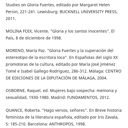
Studies on Gloria Fuertes, editado por Margaret Helen
Persin, 221-241. Lewisburg: BUCKNELL UNIVERSITY PRESS,
2011.
MOLINA FOIX, Vicente. "Gloria y los santos inocentes". El
País, 8 de diciembre de 1998.
MORENO, María Paz. "Gloria Fuertes y la superación del
estereotipo de la escritora loca". En Españolas del siglo XX
promotoras de la cultura, editado por María José Jiménez
Tomé e Isabel Gallego Rodríguez, 286-312. Málaga: CENTRO
DE EDICIONES DE LA DIPUTACIÓN DE MÁLAGA, 2004.
OSBORNE, Raquel, ed. Mujeres bajo sospecha: memoria y
sexualidad, 1930-1980. Madrid: FUNDAMENTOS, 2012.
QUANCE, Roberta. "Hago versos, señores". En Breve historia
feminista de la literatura española, editado por Iris Zavala,
5: 185-210. Barcelona: ANTHROPOS, 1998.