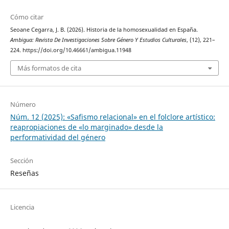
Cómo citar
Seoane Cegarra, J. B. (2026). Historia de la homosexualidad en España.
Ambigua: Revista De Investigaciones Sobre Género Y Estudios Culturales
, (12), 221–
224. https://doi.org/10.46661/ambigua.11948
Más formatos de cita
Número
Núm. 12 (2025): «Safismo relacional» en el folclore artístico:
reapropiaciones de «lo marginado» desde la
performatividad del género
Sección
Reseñas
Licencia