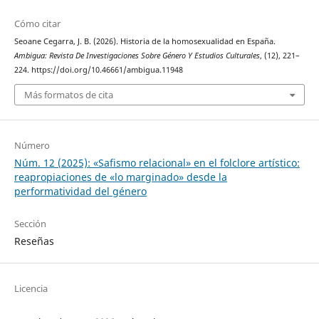
Cómo citar
Seoane Cegarra, J. B. (2026). Historia de la homosexualidad en España.
Ambigua: Revista De Investigaciones Sobre Género Y Estudios Culturales
, (12), 221–
224. https://doi.org/10.46661/ambigua.11948
Más formatos de cita
Número
Núm. 12 (2025): «Safismo relacional» en el folclore artístico:
reapropiaciones de «lo marginado» desde la
performatividad del género
Sección
Reseñas
Licencia