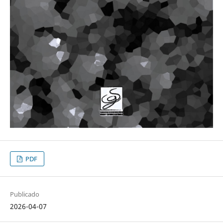
PDF
Publicado
2026-04-07