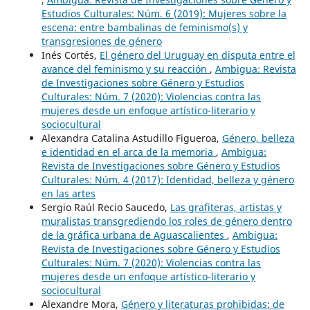
Estudios Culturales: Núm. 6 (2019): Mujeres sobre la
escena: entre bambalinas de feminismo(s) y
transgresiones de género
Inés Cortés,
El género del Uruguay en disputa entre el
avance del feminismo y su reacción
,
Ambigua: Revista
de Investigaciones sobre Género y Estudios
Culturales: Núm. 7 (2020): Violencias contra las
mujeres desde un enfoque artístico-literario y
sociocultural
Alexandra Catalina Astudillo Figueroa,
Género, belleza
e identidad en el arca de la memoria
,
Ambigua:
Revista de Investigaciones sobre Género y Estudios
Culturales: Núm. 4 (2017): Identidad, belleza y género
en las artes
Sergio Raúl Recio Saucedo,
Las grafiteras, artistas y
muralistas transgrediendo los roles de género dentro
de la gráfica urbana de Aguascalientes
,
Ambigua:
Revista de Investigaciones sobre Género y Estudios
Culturales: Núm. 7 (2020): Violencias contra las
mujeres desde un enfoque artístico-literario y
sociocultural
Alexandre Mora,
Género y literaturas prohibidas: de