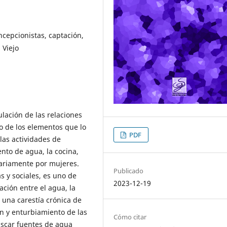
ncepcionistas, captación,
 Viejo
ulación de las relaciones
no de los elementos que lo
PDF
las actividades de
nto de agua, la cocina,
tariamente por mujeres.
Publicado
as y sociales, es uno de
2023-12-19
ación entre el agua, la
ó una carestía crónica de
n y enturbiamiento de las
Cómo citar
buscar fuentes de agua