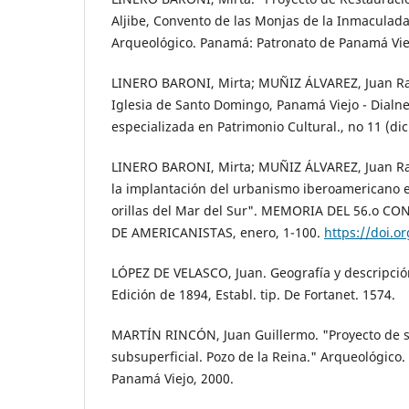
Aljibe, Convento de las Monjas de la Inmaculad
Arqueológico. Panamá: Patronato de Panamá Vie
LINERO BARONI, Mirta; MUÑIZ ÁLVAREZ, Juan Ra
Iglesia de Santo Domingo, Panamá Viejo - Dialne
especializada en Patrimonio Cultural., no 11 (di
LINERO BARONI, Mirta; MUÑIZ ÁLVAREZ, Juan Ram
la implantación del urbanismo iberoamericano e
orillas del Mar del Sur". MEMORIA DEL 56.o 
DE AMERICANISTAS, enero, 1-100.
https://doi.
LÓPEZ DE VELASCO, Juan. Geografía y descripción
Edición de 1894, Establ. tip. De Fortanet. 1574.
MARTÍN RINCÓN, Juan Guillermo. "Proyecto de 
subsuperficial. Pozo de la Reina." Arqueológico
Panamá Viejo, 2000.