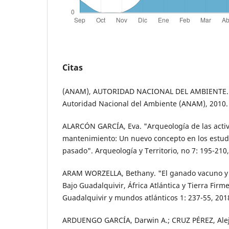
Citas
(ANAM), AUTORIDAD NACIONAL DEL AMBIENTE. "P
Autoridad Nacional del Ambiente (ANAM), 2010.
ALARCÓN GARCÍA, Eva. "Arqueología de las acti
mantenimiento: Un nuevo concepto en los estudi
pasado". Arqueología y Territorio, no 7: 195-210
ARAM WORZELLA, Bethany. "El ganado vacuno y 
Bajo Guadalquivir, África Atlántica y Tierra Firm
Guadalquivir y mundos atlánticos 1: 237-55, 201
ARDUENGO GARCÍA, Darwin A.; CRUZ PÉREZ, Ale