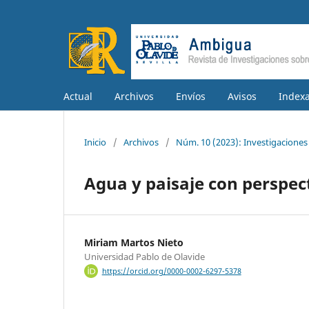
Actual
Archivos
Envíos
Avisos
Indexa
Inicio
/
Archivos
/
Núm. 10 (2023): Investigaciones 
Agua y paisaje con perspec
Miriam Martos Nieto
Universidad Pablo de Olavide
https://orcid.org/0000-0002-6297-5378