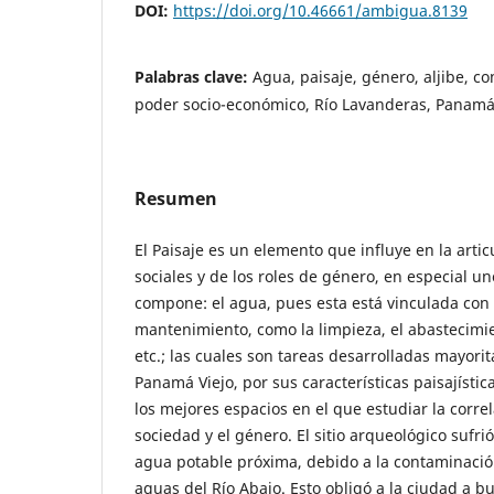
DOI:
https://doi.org/10.46661/ambigua.8139
Palabras clave:
Agua, paisaje, género, aljibe, co
poder socio-económico, Río Lavanderas, Panamá
Resumen
El Paisaje es un elemento que influye en la artic
sociales y de los roles de género, en especial u
compone: el agua, pues esta está vinculada con 
mantenimiento, como la limpieza, el abastecimie
etc.; las cuales son tareas desarrolladas mayori
Panamá Viejo, por sus características paisajístic
los mejores espacios en el que estudiar la correl
sociedad y el género. El sitio arqueológico sufri
agua potable próxima, debido a la contaminació
aguas del Río Abajo. Esto obligó a la ciudad a 