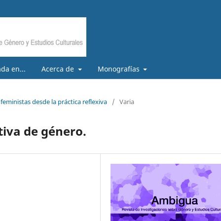
da en...
Acerca de
Monografías
feministas desde la práctica reflexiva
/
Varia
tiva de género.