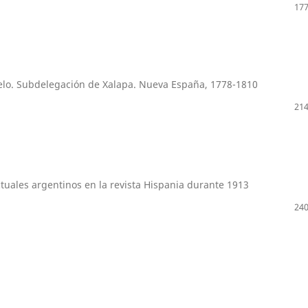
177
celo. Subdelegación de Xalapa. Nueva España, 1778-1810
214
tuales argentinos en la revista Hispania durante 1913
240