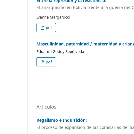
Entre la represión y la resistencia:
El anarquismo en Bolivia frente a la guerra del
Ivanna Margarucci
pdf
Masculinidad, paternidad / maternidad y crianz
Eduardo Godoy Sepúlveda
pdf
Artículos
Regalismo e Inquisición:
El proceso de expansión de las comisarías del S