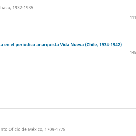
 Chaco, 1932-1935
111
a en el periódico anarquista Vida Nueva (Chile, 1934-1942)
148
anto Oficio de México, 1709-1778