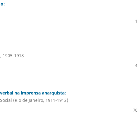
mo:
o, 1905-1918
 verbal na imprensa anarquista:
ocial (Rio de Janeiro, 1911-1912)
70