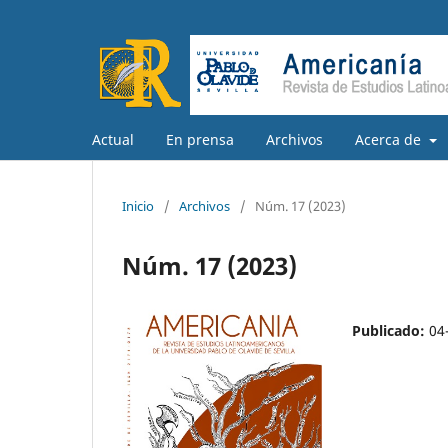
Actual
En prensa
Archivos
Acerca de
Inicio
/
Archivos
/
Núm. 17 (2023)
Núm. 17 (2023)
Publicado:
04