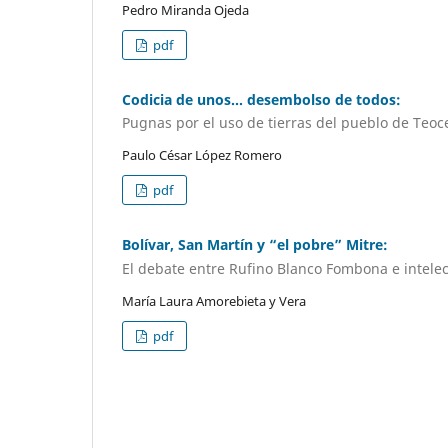
Pedro Miranda Ojeda
pdf
Codicia de unos… desembolso de todos:
Pugnas por el uso de tierras del pueblo de Teo
Paulo César López Romero
pdf
Bolívar, San Martín y “el pobre” Mitre:
El debate entre Rufino Blanco Fombona e intelec
María Laura Amorebieta y Vera
pdf