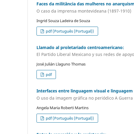
Faces da militância das mulheres no anarquis
O caso da imprensa montevideana (1897-1910)
Ingrid Souza Ladeira de Souza
pdf (Português (Portugal))
Llamado al proletariado centroamericano:
El Partido Liberal Mexicano y sus redes de apoy
José Julián Llaguno Thomas
pdf
Interfaces entre linguagem visual e linguagem
O uso da imagem gráfica no periódico A Guerra S
Angela Maria Roberti Martins
pdf (Português (Portugal))