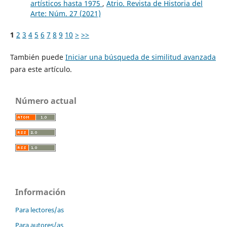
artísticos hasta 1975
,
Atrio. Revista de Historia del
Arte: Núm. 27 (2021)
1
2
3
4
5
6
7
8
9
10
>
>>
También puede
Iniciar una búsqueda de similitud avanzada
para este artículo.
Número actual
Información
Para lectores/as
Para autores/as