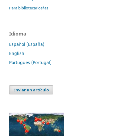
Para bibliotecarios/as
Idioma
Español (España)
English
Português (Portugal)
Enviar un artículo