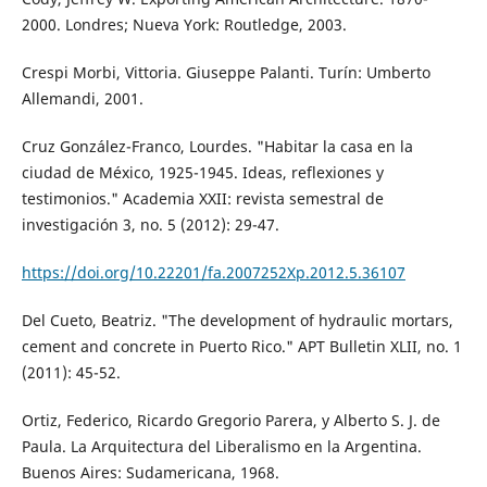
2000. Londres; Nueva York: Routledge, 2003.
Crespi Morbi, Vittoria. Giuseppe Palanti. Turín: Umberto
Allemandi, 2001.
Cruz González-Franco, Lourdes. "Habitar la casa en la
ciudad de México, 1925-1945. Ideas, reflexiones y
testimonios." Academia XXII: revista semestral de
investigación 3, no. 5 (2012): 29-47.
https://doi.org/10.22201/fa.2007252Xp.2012.5.36107
Del Cueto, Beatriz. "The development of hydraulic mortars,
cement and concrete in Puerto Rico." APT Bulletin XLII, no. 1
(2011): 45-52.
Ortiz, Federico, Ricardo Gregorio Parera, y Alberto S. J. de
Paula. La Arquitectura del Liberalismo en la Argentina.
Buenos Aires: Sudamericana, 1968.