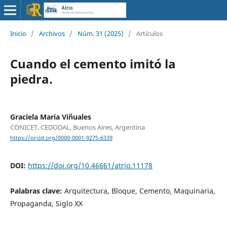
Inicio
/
Archivos
/
Núm. 31 (2025)
/
Artículos
Cuando el cemento imitó la
piedra.
Graciela María Viñuales
CONICET. CEDODAL, Buenos Aires, Argentina
https://orcid.org/0000-0001-9275-6339
DOI:
https://doi.org/10.46661/atrio.11178
Palabras clave:
Arquitectura, Bloque, Cemento, Maquinaria,
Propaganda, Siglo XX