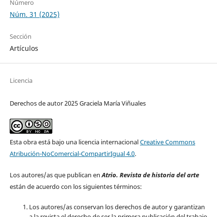
Número
Núm. 31 (2025)
Sección
Artículos
Licencia
Derechos de autor 2025 Graciela María Viñuales
Esta obra está bajo una licencia internacional
Creative Commons
Atribución-NoComercial-CompartirIgual 4.0
.
Los autores/as que publican en
Atrio. Revista de historia del arte
están de acuerdo con los siguientes términos:
Los autores/as conservan los derechos de autor y garantizan
a la revista el derecho de ser la primera publicación del trabajo