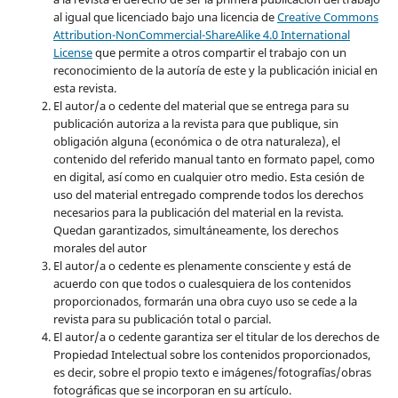
al igual que licenciado bajo una licencia de
Creative Commons
Attribution-NonCommercial-ShareAlike 4.0 International
License
que permite a otros compartir el trabajo con un
reconocimiento de la autoría de este y la publicación inicial en
esta revista.
El autor/a o cedente del material que se entrega para su
publicación autoriza a la revista para que publique, sin
obligación alguna (económica o de otra naturaleza), el
contenido del referido manual tanto en formato papel, como
en digital, así como en cualquier otro medio. Esta cesión de
uso del material entregado comprende todos los derechos
necesarios para la publicación del material en la revista
.
Quedan garantizados, simultáneamente, los derechos
morales del autor
El autor/a o cedente es plenamente consciente y está de
acuerdo con que todos o cualesquiera de los contenidos
proporcionados, formarán una obra cuyo uso se cede a la
revista para su publicación total o parcial.
El autor/a o cedente garantiza ser el titular de los derechos de
Propiedad Intelectual sobre los contenidos proporcionados,
es decir, sobre el propio texto e imágenes/fotografías/obras
fotográficas que se incorporan en su artículo.