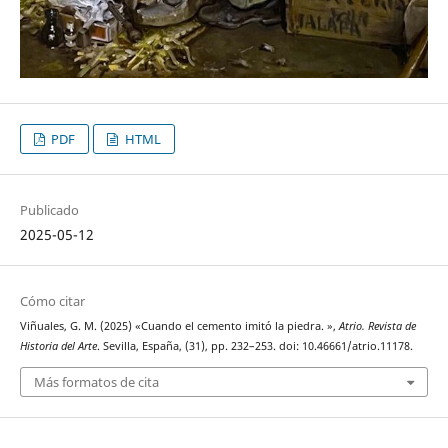
PDF
HTML
Publicado
2025-05-12
Cómo citar
Viñuales, G. M. (2025) «Cuando el cemento imitó la piedra. »,
Atrio. Revista de
Historia del Arte
. Sevilla, España, (31), pp. 232–253. doi: 10.46661/atrio.11178.
Más formatos de cita