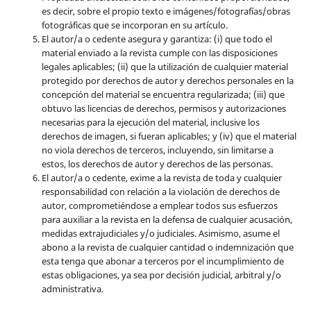
es decir, sobre el propio texto e imágenes/fotografías/obras
fotográficas que se incorporan en su artículo.
El autor/a o cedente asegura y garantiza: (i) que todo el
material enviado a la revista cumple con las disposiciones
legales aplicables; (ii) que la utilización de cualquier material
protegido por derechos de autor y derechos personales en la
concepción del material se encuentra regularizada; (iii) que
obtuvo las licencias de derechos, permisos y autorizaciones
necesarias para la ejecución del material, inclusive los
derechos de imagen, si fueran aplicables; y (iv) que el material
no viola derechos de terceros, incluyendo, sin limitarse a
estos, los derechos de autor y derechos de las personas.
El autor/a o cedente, exime a la revista de toda y cualquier
responsabilidad con relación a la violación de derechos de
autor, comprometiéndose a emplear todos sus esfuerzos
para auxiliar a la revista en la defensa de cualquier acusación,
medidas extrajudiciales y/o judiciales. Asimismo, asume el
abono a la revista de cualquier cantidad o indemnización que
esta tenga que abonar a terceros por el incumplimiento de
estas obligaciones, ya sea por decisión judicial, arbitral y/o
administrativa.