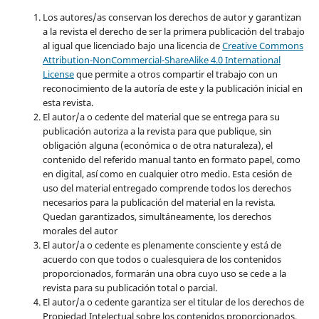
Los autores/as conservan los derechos de autor y garantizan
a la revista el derecho de ser la primera publicación del trabajo
al igual que licenciado bajo una licencia de
Creative Commons
Attribution-NonCommercial-ShareAlike 4.0 International
License
que permite a otros compartir el trabajo con un
reconocimiento de la autoría de este y la publicación inicial en
esta revista.
El autor/a o cedente del material que se entrega para su
publicación autoriza a la revista para que publique, sin
obligación alguna (económica o de otra naturaleza), el
contenido del referido manual tanto en formato papel, como
en digital, así como en cualquier otro medio. Esta cesión de
uso del material entregado comprende todos los derechos
necesarios para la publicación del material en la revista
.
Quedan garantizados, simultáneamente, los derechos
morales del autor
El autor/a o cedente es plenamente consciente y está de
acuerdo con que todos o cualesquiera de los contenidos
proporcionados, formarán una obra cuyo uso se cede a la
revista para su publicación total o parcial.
El autor/a o cedente garantiza ser el titular de los derechos de
Propiedad Intelectual sobre los contenidos proporcionados,