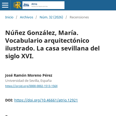
Inicio
/
Archivos
/
Núm. 32 (2026)
/
Recensiones
Núñez González, María.
Vocabulario arquitectónico
ilustrado. La casa sevillana del
siglo XVI.
José Ramón Moreno Pérez
Universidad de Sevilla, España
https://orcid.org/0000-0002-1513-156X
DOI:
https://doi.org/10.46661/atrio.12921