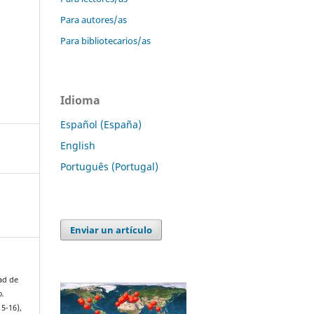
Para autores/as
Para bibliotecarios/as
Idioma
Español (España)
English
Português (Portugal)
Enviar un artículo
ad de
o.
15-16),