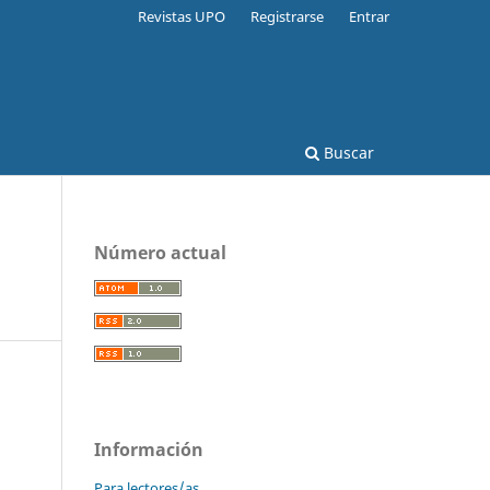
Revistas UPO
Registrarse
Entrar
Buscar
Número actual
Información
Para lectores/as