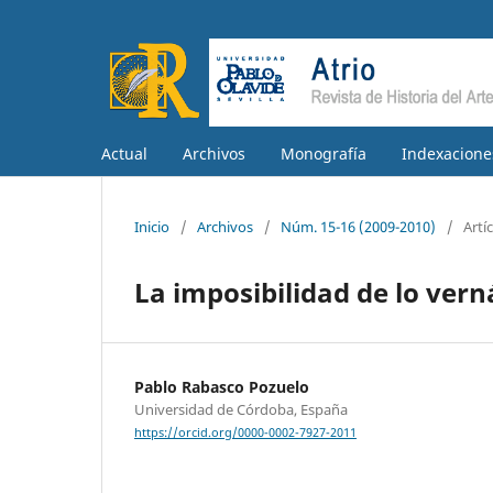
Actual
Archivos
Monografía
Indexacione
Inicio
/
Archivos
/
Núm. 15-16 (2009-2010)
/
Artí
La imposibilidad de lo vern
Pablo Rabasco Pozuelo
Universidad de Córdoba, España
https://orcid.org/0000-0002-7927-2011