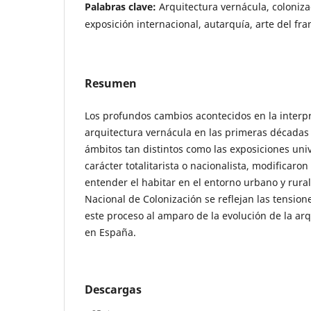
Palabras clave:
Arquitectura vernácula, colonizac
exposición internacional, autarquía, arte del fr
Resumen
Los profundos cambios acontecidos en la interpr
arquitectura vernácula en las primeras décadas 
ámbitos tan distintos como las exposiciones univ
carácter totalitarista o nacionalista, modificaro
entender el habitar en el entorno urbano y rural.
Nacional de Colonización se reflejan las tension
este proceso al amparo de la evolución de la a
en España.
Descargas