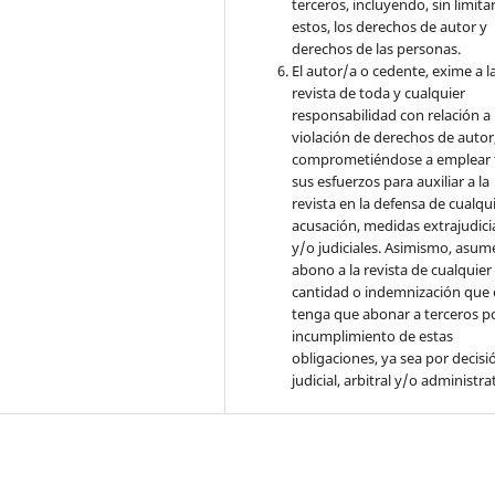
terceros, incluyendo, sin limita
estos, los derechos de autor y
derechos de las personas.
El autor/a o cedente, exime a l
revista de toda y cualquier
responsabilidad con relación a 
violación de derechos de autor
comprometiéndose a emplear 
sus esfuerzos para auxiliar a la
revista en la defensa de cualqu
acusación, medidas extrajudici
y/o judiciales. Asimismo, asume
abono a la revista de cualquier
cantidad o indemnización que 
tenga que abonar a terceros po
incumplimiento de estas
obligaciones, ya sea por decisi
judicial, arbitral y/o administra