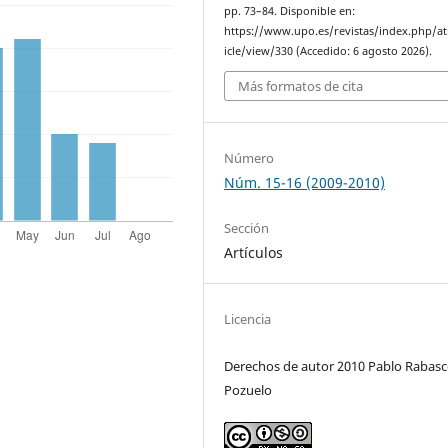
pp. 73–84. Disponible en:
https://www.upo.es/revistas/index.php/at
icle/view/330 (Accedido: 6 agosto 2026).
Más formatos de cita
Número
Núm. 15-16 (2009-2010)
Sección
Artículos
Licencia
Derechos de autor 2010 Pablo Rabas
Pozuelo