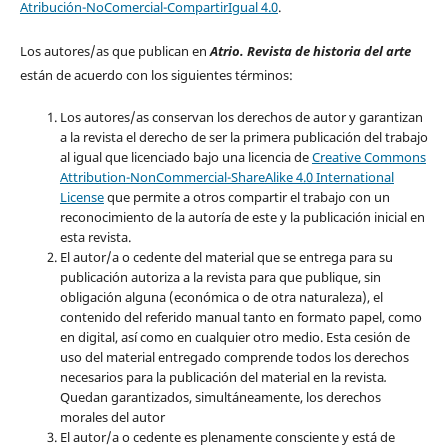
Atribución-NoComercial-CompartirIgual 4.0
.
Los autores/as que publican en
Atrio. Revista de historia del arte
están de acuerdo con los siguientes términos:
Los autores/as conservan los derechos de autor y garantizan
a la revista el derecho de ser la primera publicación del trabajo
al igual que licenciado bajo una licencia de
Creative Commons
Attribution-NonCommercial-ShareAlike 4.0 International
License
que permite a otros compartir el trabajo con un
reconocimiento de la autoría de este y la publicación inicial en
esta revista.
El autor/a o cedente del material que se entrega para su
publicación autoriza a la revista para que publique, sin
obligación alguna (económica o de otra naturaleza), el
contenido del referido manual tanto en formato papel, como
en digital, así como en cualquier otro medio. Esta cesión de
uso del material entregado comprende todos los derechos
necesarios para la publicación del material en la revista
.
Quedan garantizados, simultáneamente, los derechos
morales del autor
El autor/a o cedente es plenamente consciente y está de