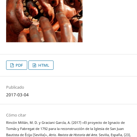
PDF
HTML
Publicado
2017-03-04
Cómo citar
Rincón Millán, M. D. y Graciani García, A. (2017) «El proyecto de Ignacio de
Tomás y Fabregat de 1792 para la reconstrucción de la Iglesia de San Juan
Bautista de Écija (Sevilla)»,
Atrio. Revista de Historia del Arte
. Sevilla, España, (23),