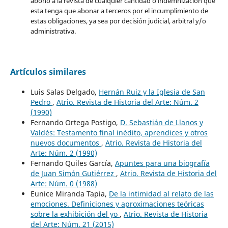
abono a la revista de cualquier cantidad o indemnización que
esta tenga que abonar a terceros por el incumplimiento de
estas obligaciones, ya sea por decisión judicial, arbitral y/o
administrativa.
Artículos similares
Luis Salas Delgado,
Hernán Ruiz y la Iglesia de San
Pedro
,
Atrio. Revista de Historia del Arte: Núm. 2
(1990)
Fernando Ortega Postigo,
D. Sebastián de Llanos y
Valdés: Testamento final inédito, aprendices y otros
nuevos documentos
,
Atrio. Revista de Historia del
Arte: Núm. 2 (1990)
Fernando Quiles García,
Apuntes para una biografía
de Juan Simón Gutiérrez
,
Atrio. Revista de Historia del
Arte: Núm. 0 (1988)
Eunice Miranda Tapia,
De la intimidad al relato de las
emociones. Definiciones y aproximaciones teóricas
sobre la exhibición del yo
,
Atrio. Revista de Historia
del Arte: Núm. 21 (2015)