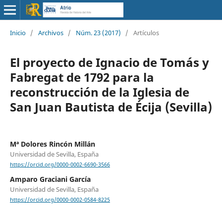
Inicio
/
Archivos
/
Núm. 23 (2017)
/
Artículos
El proyecto de Ignacio de Tomás y
Fabregat de 1792 para la
reconstrucción de la Iglesia de
San Juan Bautista de Écija (Sevilla)
Mª Dolores Rincón Millán
Universidad de Sevilla, España
https://orcid.org/0000-0002-6690-3566
Amparo Graciani García
Universidad de Sevilla, España
https://orcid.org/0000-0002-0584-8225