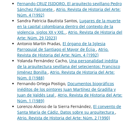
Fernando CRUZ ISIDORO. El arquitecto sevillano Pedro
Sánchez Falconete
,
Atrio. Revista de Historia del Arte:
Núm. 4 (1992)
Sandra Patricia Bautista Santos,
Lugares de la muerte
en la capital colombiana dentro del contexto de la
violencia, siglos XX y XXI.
,
Atrio. Revista de Historia del
Arte: Núm. 29 (2023)
Antonio Martín Pradas,
El órgano de la Iglesia
Parroquial de Santiago el Mayor de Écija
,
Atrio.
Revista de Historia del Arte: Núm. 4 (1992)
Yolanda Fernández Cacho,
Una personalidad inédita
de la arquitectura sevillana del setecientos: Francisco
Jiménez Bonilla
,
Atrio. Revista de Historia del Arte:
Núm. 0 (1988)
Fernando Ortega Postigo,
Documentos biográficos
inéditos de los pintores Juan Martínez de Gradilla y
Juan de Valdés Leal
,
Atrio. Revista de Historia del Arte:
Núm. 1 (1989)
Lorenzo Alonso de la Sierra Fernández,
El convento de
Santa María de Cádiz. Datos sobre su arquitectura
,
Atrio. Revista de Historia del Arte: Núm. 2 (1990)