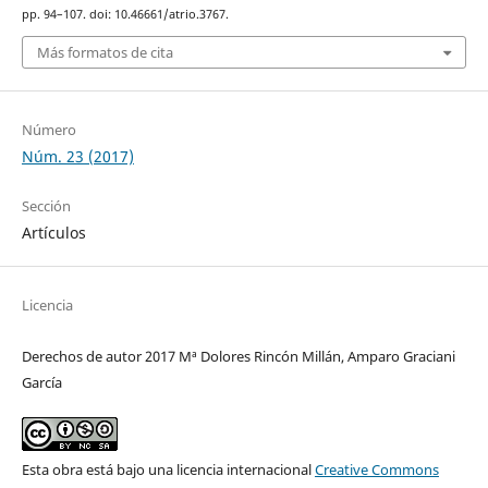
pp. 94–107. doi: 10.46661/atrio.3767.
Más formatos de cita
Número
Núm. 23 (2017)
Sección
Artículos
Licencia
Derechos de autor 2017 Mª Dolores Rincón Millán, Amparo Graciani
García
Esta obra está bajo una licencia internacional
Creative Commons