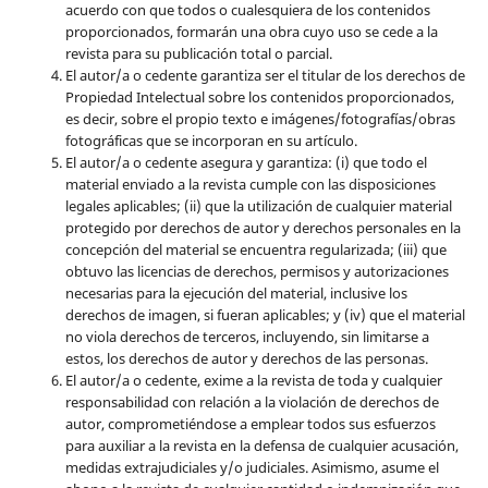
acuerdo con que todos o cualesquiera de los contenidos
proporcionados, formarán una obra cuyo uso se cede a la
revista para su publicación total o parcial.
El autor/a o cedente garantiza ser el titular de los derechos de
Propiedad Intelectual sobre los contenidos proporcionados,
es decir, sobre el propio texto e imágenes/fotografías/obras
fotográficas que se incorporan en su artículo.
El autor/a o cedente asegura y garantiza: (i) que todo el
material enviado a la revista cumple con las disposiciones
legales aplicables; (ii) que la utilización de cualquier material
protegido por derechos de autor y derechos personales en la
concepción del material se encuentra regularizada; (iii) que
obtuvo las licencias de derechos, permisos y autorizaciones
necesarias para la ejecución del material, inclusive los
derechos de imagen, si fueran aplicables; y (iv) que el material
no viola derechos de terceros, incluyendo, sin limitarse a
estos, los derechos de autor y derechos de las personas.
El autor/a o cedente, exime a la revista de toda y cualquier
responsabilidad con relación a la violación de derechos de
autor, comprometiéndose a emplear todos sus esfuerzos
para auxiliar a la revista en la defensa de cualquier acusación,
medidas extrajudiciales y/o judiciales. Asimismo, asume el