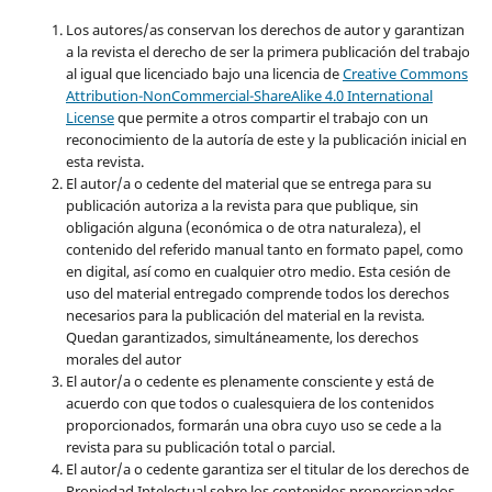
Los autores/as conservan los derechos de autor y garantizan
a la revista el derecho de ser la primera publicación del trabajo
al igual que licenciado bajo una licencia de
Creative Commons
Attribution-NonCommercial-ShareAlike 4.0 International
License
que permite a otros compartir el trabajo con un
reconocimiento de la autoría de este y la publicación inicial en
esta revista.
El autor/a o cedente del material que se entrega para su
publicación autoriza a la revista para que publique, sin
obligación alguna (económica o de otra naturaleza), el
contenido del referido manual tanto en formato papel, como
en digital, así como en cualquier otro medio. Esta cesión de
uso del material entregado comprende todos los derechos
necesarios para la publicación del material en la revista
.
Quedan garantizados, simultáneamente, los derechos
morales del autor
El autor/a o cedente es plenamente consciente y está de
acuerdo con que todos o cualesquiera de los contenidos
proporcionados, formarán una obra cuyo uso se cede a la
revista para su publicación total o parcial.
El autor/a o cedente garantiza ser el titular de los derechos de
Propiedad Intelectual sobre los contenidos proporcionados,