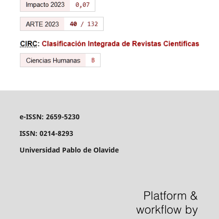
e-ISSN: 2659-5230
ISSN: 0214-8293
Universidad Pablo de Olavide