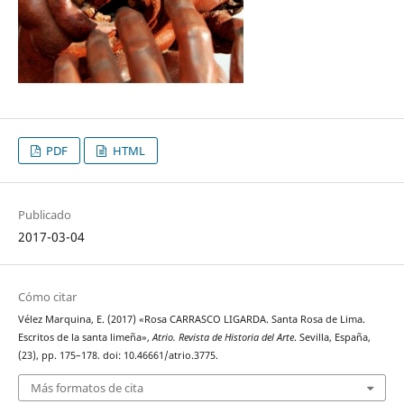
PDF
HTML
Publicado
2017-03-04
Cómo citar
Vélez Marquina, E. (2017) «Rosa CARRASCO LIGARDA. Santa Rosa de Lima.
Escritos de la santa limeña»,
Atrio. Revista de Historia del Arte
. Sevilla, España,
(23), pp. 175–178. doi: 10.46661/atrio.3775.
Más formatos de cita