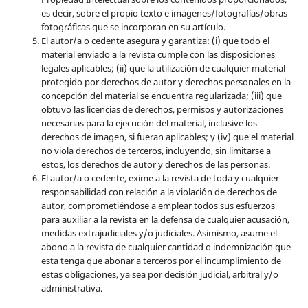
es decir, sobre el propio texto e imágenes/fotografías/obras
fotográficas que se incorporan en su artículo.
El autor/a o cedente asegura y garantiza: (i) que todo el
material enviado a la revista cumple con las disposiciones
legales aplicables; (ii) que la utilización de cualquier material
protegido por derechos de autor y derechos personales en la
concepción del material se encuentra regularizada; (iii) que
obtuvo las licencias de derechos, permisos y autorizaciones
necesarias para la ejecución del material, inclusive los
derechos de imagen, si fueran aplicables; y (iv) que el material
no viola derechos de terceros, incluyendo, sin limitarse a
estos, los derechos de autor y derechos de las personas.
El autor/a o cedente, exime a la revista de toda y cualquier
responsabilidad con relación a la violación de derechos de
autor, comprometiéndose a emplear todos sus esfuerzos
para auxiliar a la revista en la defensa de cualquier acusación,
medidas extrajudiciales y/o judiciales. Asimismo, asume el
abono a la revista de cualquier cantidad o indemnización que
esta tenga que abonar a terceros por el incumplimiento de
estas obligaciones, ya sea por decisión judicial, arbitral y/o
administrativa.