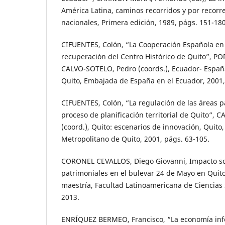
América Latina, caminos recorridos y por recorre
nacionales, Primera edición, 1989, págs. 151-180
CIFUENTES, Colón, “La Cooperación Española en 
recuperación del Centro Histórico de Quito”, PO
CALVO-SOTELO, Pedro (coords.), Ecuador- España.
Quito, Embajada de España en el Ecuador, 2001,
CIFUENTES, Colón, “La regulación de las áreas p
proceso de planificación territorial de Quito“
(coord.), Quito: escenarios de innovación, Quit
Metropolitano de Quito, 2001, págs. 63-105.
CORONEL CEVALLOS, Diego Giovanni, Impacto soci
patrimoniales en el bulevar 24 de Mayo en Quito
maestría, Facultad Latinoamericana de Ciencias 
2013.
ENRÍQUEZ BERMEO, Francisco, “La economía info