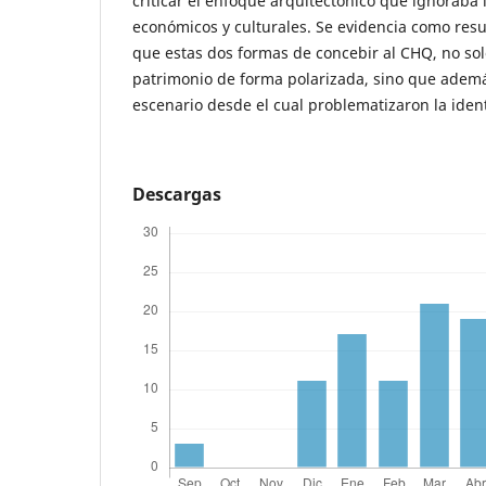
criticar el enfoque arquitectónico que ignoraba l
económicos y culturales. Se evidencia como resu
que estas dos formas de concebir al CHQ, no so
patrimonio de forma polarizada, sino que ademá
escenario desde el cual problematizaron la iden
Descargas