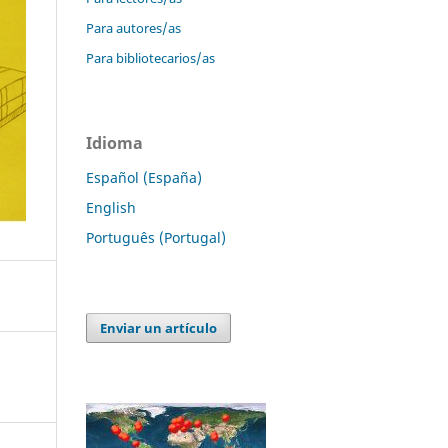
Para autores/as
Para bibliotecarios/as
Idioma
Español (España)
English
Português (Portugal)
Enviar un artículo