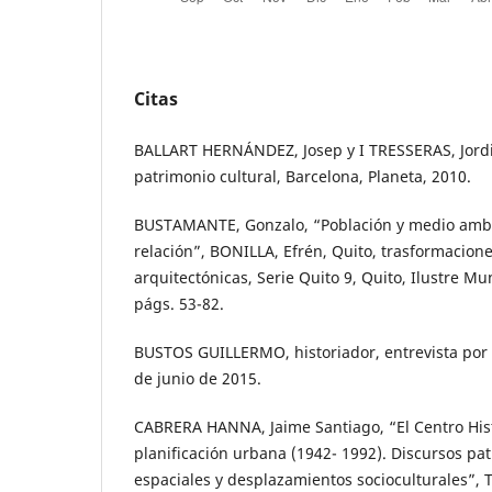
Citas
BALLART HERNÁNDEZ, Josep y I TRESSERAS, Jordi 
patrimonio cultural, Barcelona, Planeta, 2010.
BUSTAMANTE, Gonzalo, “Población y medio ambie
relación”, BONILLA, Efrén, Quito, trasformacion
arquitectónicas, Serie Quito 9, Quito, Ilustre Mu
págs. 53-82.
BUSTOS GUILLERMO, historiador, entrevista por 
de junio de 2015.
CABRERA HANNA, Jaime Santiago, “El Centro Hist
planificación urbana (1942- 1992). Discursos pa
espaciales y desplazamientos socioculturales”, Te