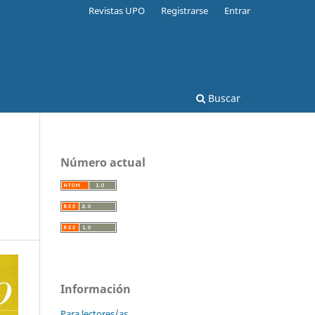
Revistas UPO
Registrarse
Entrar
Buscar
Número actual
Información
Para lectores/as