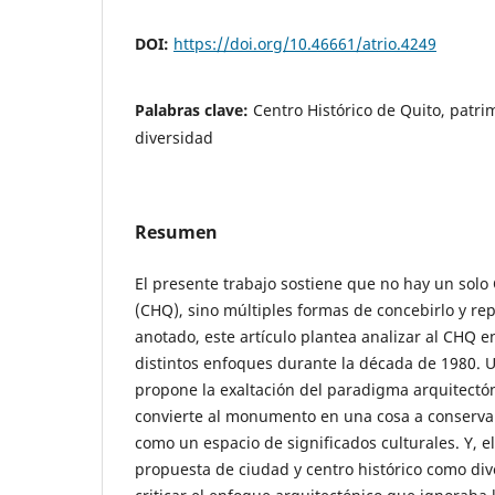
DOI:
https://doi.org/10.46661/atrio.4249
Palabras clave:
Centro Histórico de Quito, pat
diversidad
Resumen
El presente trabajo sostiene que no hay un solo 
(CHQ), sino múltiples formas de concebirlo y re
anotado, este artículo plantea analizar al CHQ e
distintos enfoques durante la década de 1980. 
propone la exaltación del paradigma arquitect
convierte al monumento en una cosa a conservar
como un espacio de significados culturales. Y, e
propuesta de ciudad y centro histórico como div