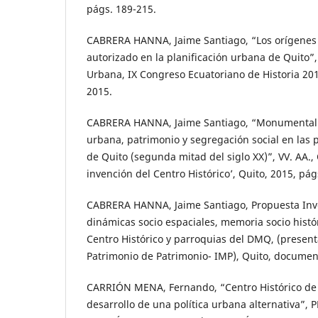
págs. 189-215.
CABRERA HANNA, Jaime Santiago, “Los orígenes 
autorizado en la planificación urbana de Quito”,
Urbana, IX Congreso Ecuatoriano de Historia 2015
2015.
CABRERA HANNA, Jaime Santiago, “Monumental
urbana, patrimonio y segregación social en las p
de Quito (segunda mitad del siglo XX)”, VV. AA.,
invención del Centro Histórico’, Quito, 2015, pág
CABRERA HANNA, Jaime Santiago, Propuesta Inv
dinámicas socio espaciales, memoria socio histór
Centro Histórico y parroquias del DMQ, (presenta
Patrimonio de Patrimonio- IMP), Quito, document
CARRIÓN MENA, Fernando, “Centro Histórico de 
desarrollo de una política urbana alternativa”, P