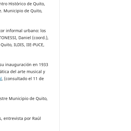
tro Histórico de Quito,
e. Municipio de Quito,
tor informal urbano: los
NESSI, Daniel (coord.),
Quito, ILDIS, IIE-PUCE,
 su inauguración en 1933
ica del arte musical y
l
, (consultado el 11 de
ustre Municipio de Quito,
, entrevista por Raúl