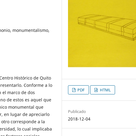
rimonio, monumentalismo,
Centro Histórico de Quito
presentarlo. Conforme a lo
PDF
HTML
n el marco de dos
Uno de estos es aquel que
ónico monumental que
Publicado
, en lugar de apreciarlo
2018-12-04
l otro corresponde a la
ersidad, lo cual implicaba