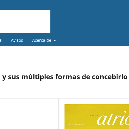
s
Avisos
Acerca de
o y sus múltiples formas de concebirlo