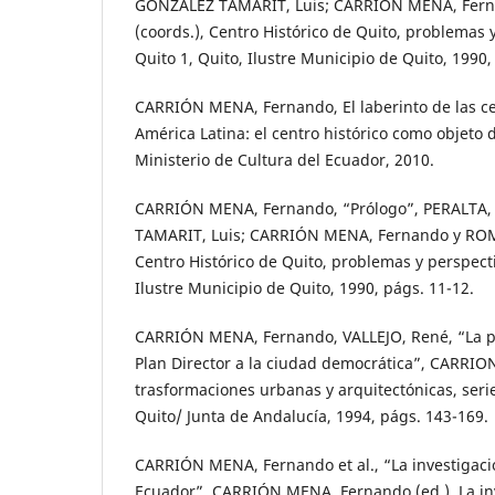
GONZÁLEZ TAMARIT, Luis; CARRIÓN MENA, Fern
(coords.), Centro Histórico de Quito, problemas y
Quito 1, Quito, Ilustre Municipio de Quito, 1990,
CARRIÓN MENA, Fernando, El laberinto de las ce
América Latina: el centro histórico como objeto 
Ministerio de Cultura del Ecuador, 2010.
CARRIÓN MENA, Fernando, “Prólogo”, PERALTA,
TAMARIT, Luis; CARRIÓN MENA, Fernando y ROMÁ
Centro Histórico de Quito, problemas y perspecti
Ilustre Municipio de Quito, 1990, págs. 11-12.
CARRIÓN MENA, Fernando, VALLEJO, René, “La pla
Plan Director a la ciudad democrática”, CARRIO
trasformaciones urbanas y arquitectónicas, serie
Quito/ Junta de Andalucía, 1994, págs. 143-169.
CARRIÓN MENA, Fernando et al., “La investigaci
Ecuador”, CARRIÓN MENA, Fernando (ed.), La in