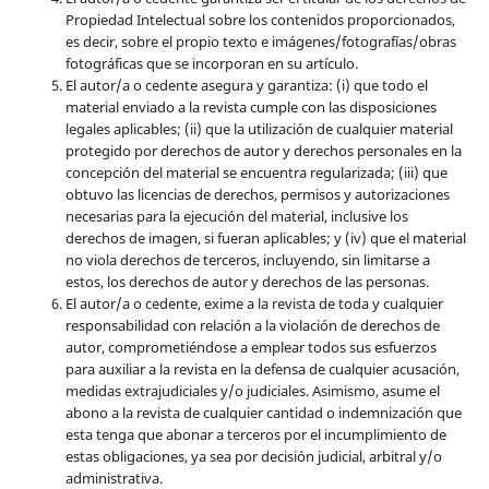
Propiedad Intelectual sobre los contenidos proporcionados,
es decir, sobre el propio texto e imágenes/fotografías/obras
fotográficas que se incorporan en su artículo.
El autor/a o cedente asegura y garantiza: (i) que todo el
material enviado a la revista cumple con las disposiciones
legales aplicables; (ii) que la utilización de cualquier material
protegido por derechos de autor y derechos personales en la
concepción del material se encuentra regularizada; (iii) que
obtuvo las licencias de derechos, permisos y autorizaciones
necesarias para la ejecución del material, inclusive los
derechos de imagen, si fueran aplicables; y (iv) que el material
no viola derechos de terceros, incluyendo, sin limitarse a
estos, los derechos de autor y derechos de las personas.
El autor/a o cedente, exime a la revista de toda y cualquier
responsabilidad con relación a la violación de derechos de
autor, comprometiéndose a emplear todos sus esfuerzos
para auxiliar a la revista en la defensa de cualquier acusación,
medidas extrajudiciales y/o judiciales. Asimismo, asume el
abono a la revista de cualquier cantidad o indemnización que
esta tenga que abonar a terceros por el incumplimiento de
estas obligaciones, ya sea por decisión judicial, arbitral y/o
administrativa.