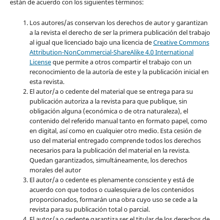
están de acuerdo con los siguientes términos:
Los autores/as conservan los derechos de autor y garantizan
a la revista el derecho de ser la primera publicación del trabajo
al igual que licenciado bajo una licencia de
Creative Commons
Attribution-NonCommercial-ShareAlike 4.0 International
License
que permite a otros compartir el trabajo con un
reconocimiento de la autoría de este y la publicación inicial en
esta revista.
El autor/a o cedente del material que se entrega para su
publicación autoriza a la revista para que publique, sin
obligación alguna (económica o de otra naturaleza), el
contenido del referido manual tanto en formato papel, como
en digital, así como en cualquier otro medio. Esta cesión de
uso del material entregado comprende todos los derechos
necesarios para la publicación del material en la revista
.
Quedan garantizados, simultáneamente, los derechos
morales del autor
El autor/a o cedente es plenamente consciente y está de
acuerdo con que todos o cualesquiera de los contenidos
proporcionados, formarán una obra cuyo uso se cede a la
revista para su publicación total o parcial.
El autor/a o cedente garantiza ser el titular de los derechos de