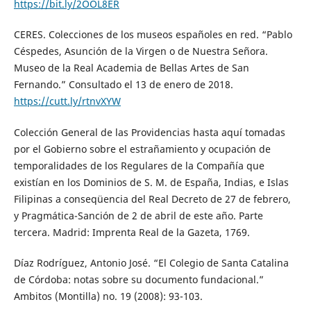
https://bit.ly/2OOL8ER
CERES. Colecciones de los museos españoles en red. “Pablo
Céspedes, Asunción de la Virgen o de Nuestra Señora.
Museo de la Real Academia de Bellas Artes de San
Fernando.” Consultado el 13 de enero de 2018.
https://cutt.ly/rtnvXYW
Colección General de las Providencias hasta aquí tomadas
por el Gobierno sobre el estrañamiento y ocupación de
temporalidades de los Regulares de la Compañía que
existían en los Dominios de S. M. de España, Indias, e Islas
Filipinas a conseqüencia del Real Decreto de 27 de febrero,
y Pragmática-Sanción de 2 de abril de este año. Parte
tercera. Madrid: Imprenta Real de la Gazeta, 1769.
Díaz Rodríguez, Antonio José. “El Colegio de Santa Catalina
de Córdoba: notas sobre su documento fundacional.”
Ambitos (Montilla) no. 19 (2008): 93-103.