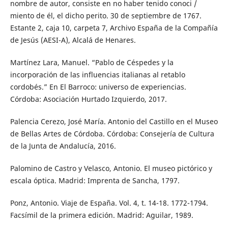
nombre de autor, consiste en no haber tenido conoci /
miento de él, el dicho perito. 30 de septiembre de 1767.
Estante 2, caja 10, carpeta 7, Archivo España de la Compañía
de Jesús (AESI-A), Alcalá de Henares.
Martínez Lara, Manuel. “Pablo de Céspedes y la
incorporación de las influencias italianas al retablo
cordobés.” En El Barroco: universo de experiencias.
Córdoba: Asociación Hurtado Izquierdo, 2017.
Palencia Cerezo, José María. Antonio del Castillo en el Museo
de Bellas Artes de Córdoba. Córdoba: Consejería de Cultura
de la Junta de Andalucía, 2016.
Palomino de Castro y Velasco, Antonio. El museo pictórico y
escala óptica. Madrid: Imprenta de Sancha, 1797.
Ponz, Antonio. Viaje de España. Vol. 4, t. 14-18. 1772-1794.
Facsímil de la primera edición. Madrid: Aguilar, 1989.