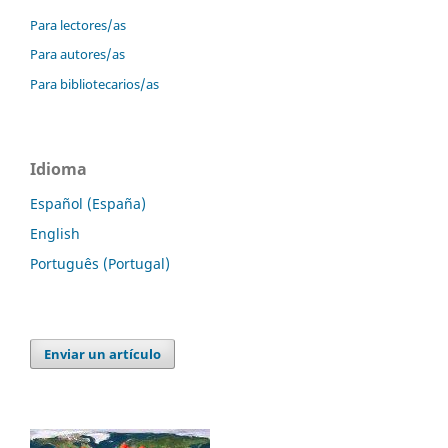
Para lectores/as
Para autores/as
Para bibliotecarios/as
Idioma
Español (España)
English
Português (Portugal)
Enviar un artículo