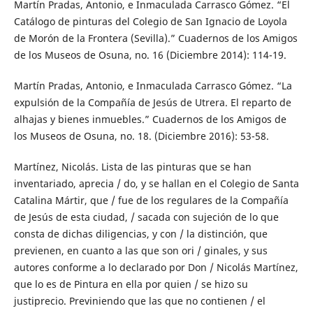
Martín Pradas, Antonio, e Inmaculada Carrasco Gómez. “El
Catálogo de pinturas del Colegio de San Ignacio de Loyola
de Morón de la Frontera (Sevilla).” Cuadernos de los Amigos
de los Museos de Osuna, no. 16 (Diciembre 2014): 114-19.
Martín Pradas, Antonio, e Inmaculada Carrasco Gómez. “La
expulsión de la Compañía de Jesús de Utrera. El reparto de
alhajas y bienes inmuebles.” Cuadernos de los Amigos de
los Museos de Osuna, no. 18. (Diciembre 2016): 53-58.
Martínez, Nicolás. Lista de las pinturas que se han
inventariado, aprecia / do, y se hallan en el Colegio de Santa
Catalina Mártir, que / fue de los regulares de la Compañía
de Jesús de esta ciudad, / sacada con sujeción de lo que
consta de dichas diligencias, y con / la distinción, que
previenen, en cuanto a las que son ori / ginales, y sus
autores conforme a lo declarado por Don / Nicolás Martínez,
que lo es de Pintura en ella por quien / se hizo su
justiprecio. Previniendo que las que no contienen / el