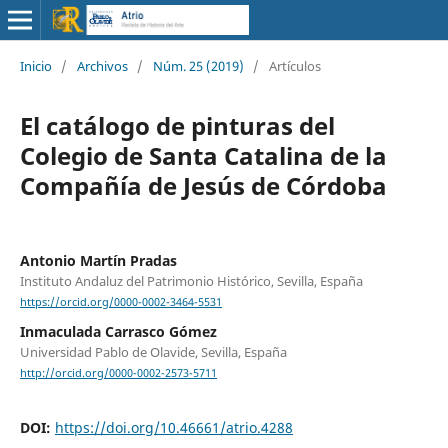
Inicio
/
Archivos
/
Núm. 25 (2019)
/
Artículos
El catálogo de pinturas del
Colegio de Santa Catalina de la
Compañía de Jesús de Córdoba
Antonio Martín Pradas
Instituto Andaluz del Patrimonio Histórico, Sevilla, España
https://orcid.org/0000-0002-3464-5531
Inmaculada Carrasco Gómez
Universidad Pablo de Olavide, Sevilla, España
http://orcid.org/0000-0002-2573-5711
DOI:
https://doi.org/10.46661/atrio.4288