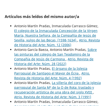
Artículos más leídos del mismo autor/a
Antonio Martín Pradas, Inmaculada Carrasco Gómez,
El colegio de la Inmaculada Concepción de la Virgen
María, Nuestra Señora, de la Compañía de Jesús de
Sevilla, vulgo de las Becas, (1598-1634)
,
Atrio. Revista
de Historia del Arte: Núm. 12 (2006)
Antonio García Baeza, Antonio Martín Pradas,
Sobre
las pinturas del colegio de San Teodomiro de la
Compañía de Jesús de Carmona
,
Atrio. Revista de
Historia del Arte: Núm. 28 (2022)
Antonio Martín Pradas,
El órgano de la Iglesia
Parroquial de Santiago el Mayor de Écija
,
Atrio.
Revista de Historia del Arte: Núm. 4 (1992)
Antonio Martín Pradas,
La sillería del coro de la iglesia
parroquial de Santa Mª de la O de Rota: traslado y
recuperación artística de una obra del siglo XVIII
,
Atrio. Revista de Historia del Arte: Núm. 3 (1991)
Antonio Martín Pradas, Inmaculada Carrasco Gómez,