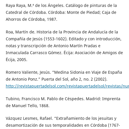
Raya Raya, M.ª de los Ángeles. Catálogo de pinturas de la
Catedral de Córdoba. Córdoba: Monte de Piedad; Caja de
Ahorros de Córdoba, 1987.
Roa, Martín de. Historia de la Provincia de Andalucía de la
Compañía de Jesús (1553-1602). Editado y con introducción,
notas y transcripción de Antonio Martín Pradas e
Inmaculada Carrasco Gómez. Écija: Asociación de Amigos de
Écija, 2005.
Romero Valiente, Jesús. “Medina Sidonia en Viaje de España
de Antonio Ponz.” Puerta del Sol, año 2, no. 2 (2002).
http://revistapuertadelsol.com/revistapuertadelsol/revistas/n
Tubino, Francisco M. Pablo de Céspedes. Madrid: Imprenta
de Manuel Tello, 1868.
Vázquez Lesmes, Rafael. “Extrañamiento de los jesuitas y
desamortización de sus temporalidades en Córdoba (1767-