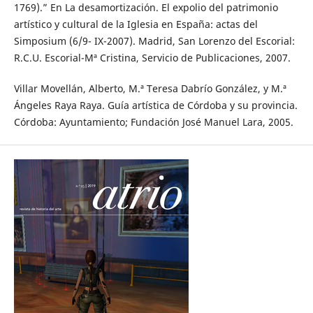
1769).” En La desamortización. El expolio del patrimonio
artístico y cultural de la Iglesia en España: actas del
Simposium (6/9- IX-2007). Madrid, San Lorenzo del Escorial:
R.C.U. Escorial-Mª Cristina, Servicio de Publicaciones, 2007.
Villar Movellán, Alberto, M.ª Teresa Dabrío González, y M.ª
Ángeles Raya Raya. Guía artística de Córdoba y su provincia.
Córdoba: Ayuntamiento; Fundación José Manuel Lara, 2005.