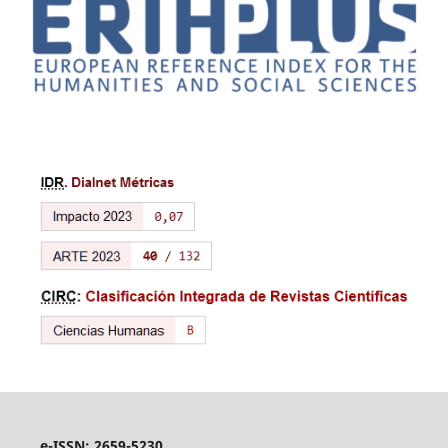
e-ISSN: 2659-5230