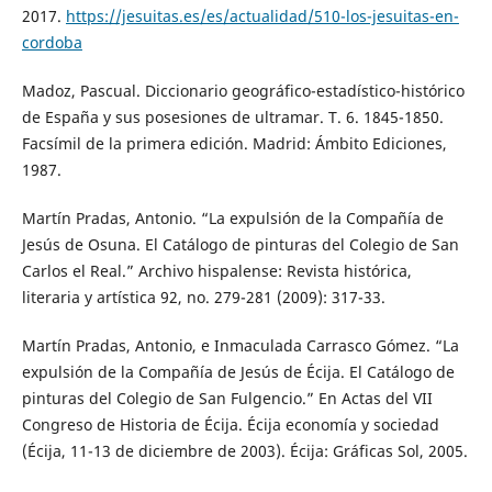
2017.
https://jesuitas.es/es/actualidad/510-los-jesuitas-en-
cordoba
Madoz, Pascual. Diccionario geográfico-estadístico-histórico
de España y sus posesiones de ultramar. T. 6. 1845-1850.
Facsímil de la primera edición. Madrid: Ámbito Ediciones,
1987.
Martín Pradas, Antonio. “La expulsión de la Compañía de
Jesús de Osuna. El Catálogo de pinturas del Colegio de San
Carlos el Real.” Archivo hispalense: Revista histórica,
literaria y artística 92, no. 279-281 (2009): 317-33.
Martín Pradas, Antonio, e Inmaculada Carrasco Gómez. “La
expulsión de la Compañía de Jesús de Écija. El Catálogo de
pinturas del Colegio de San Fulgencio.” En Actas del VII
Congreso de Historia de Écija. Écija economía y sociedad
(Écija, 11-13 de diciembre de 2003). Écija: Gráficas Sol, 2005.