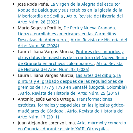
José Roda Peña,
La Virgen de la Alegría del escultor
Roque de Balduque y sus retablos en la iglesia de la
Misericordia de Sevilla
,
Atrio. Revista de Historia del
Arte: Núm. 28 (2022)
Mario Segovia Portillo,
De Perú y Nueva Granada.
Lienzos enrollables americanos en las Carmelitas
Descalzas de Antequera.
,
Atrio. Revista de Historia del
Arte: Núm. 30 (2024)
Laura Liliana Vargas Murcia,
Pintores desconocidos y
otros datos de maestros de la pintura del Nuevo Reino
de Granada en archivos colombianos.
,
Atrio. Revista
de Historia del Arte: Núm. 32 (2026)
Laura Liliana Vargas Murcia,
Las artes del dibujo, la
pintura y el grabado después de las regulaciones de
gremios de 1777 y 1790 en Santafé (Bogotá, Colombia)
,
Atrio. Revista de Historia del Arte: Núm. 25 (2019)
Antonio Jesús García Ortega,
Transformaciones
estéticas, formales y espaciales en las iglesias gótico-
mudéjares de Córdoba
,
Atrio. Revista de Historia del
Arte: Núm. 17 (2011)
Juan Alejandro Lorenzo Lima,
Arte, mármol y comercio
en Canarias durante el siglo XVIII. Otras pilas