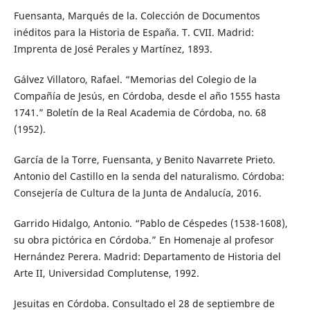
Fuensanta, Marqués de la. Colección de Documentos
inéditos para la Historia de España. T. CVII. Madrid:
Imprenta de José Perales y Martínez, 1893.
Gálvez Villatoro, Rafael. “Memorias del Colegio de la
Compañía de Jesús, en Córdoba, desde el año 1555 hasta
1741.” Boletín de la Real Academia de Córdoba, no. 68
(1952).
García de la Torre, Fuensanta, y Benito Navarrete Prieto.
Antonio del Castillo en la senda del naturalismo. Córdoba:
Consejería de Cultura de la Junta de Andalucía, 2016.
Garrido Hidalgo, Antonio. “Pablo de Céspedes (1538-1608),
su obra pictórica en Córdoba.” En Homenaje al profesor
Hernández Perera. Madrid: Departamento de Historia del
Arte II, Universidad Complutense, 1992.
Jesuitas en Córdoba. Consultado el 28 de septiembre de