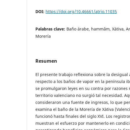
DOI:
https://doi.org/10.46661/atrio.11035
Palabras clave:
Baño árabe, hammâm, Xàtiva, An
Morería
Resumen
El presente trabajo reflexiona sobre la desigual 
respecto a los baños de vapor en la península ib
se promulgaron leyes en su contra por razones re
territorio valenciano no surgió tal necesidad. Aq
consideraron una fuente de ingresos, lo que per
examina el baño de la Morería de Xàtiva (Valenci
funcionó hasta finales del siglo XVI. Los registr
muestran el esfuerzo por mantenerlo en condic