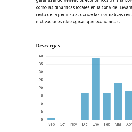
garantizando beneficios económicos para la Coro
cómo las dinámicas locales en la zona del Levant
resto de la península, donde las normativas re
motivaciones ideológicas que económicas.
Descargas