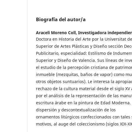
Biografía del autor/a
Araceli Moreno Coll,
Investigadora independien
Doctora en Historia del Arte por la Universitat d
Superior de Artes Plásticas y Diseño sección Dec
Publicitario, especialidad: Estilismo de Indumen
Superior y Diseño de Valencia. Sus líneas de inv
el estudio de la percepción cristiana de patrimo
inmueble (mezquitas, baños de vapor) como mue
otros objetos suntuarios). Le interesa la apropia
rechazo de la cultura material desde el siglo XV 
por el análisis de la representación de las manuf
escritura árabe en la pintura de Edad Moderna.
dispersión y descontextualización de los
ornamentos litúrgicos confeccionados con tales 
motivos, al auge del coleccionismo (siglos XIX-XX