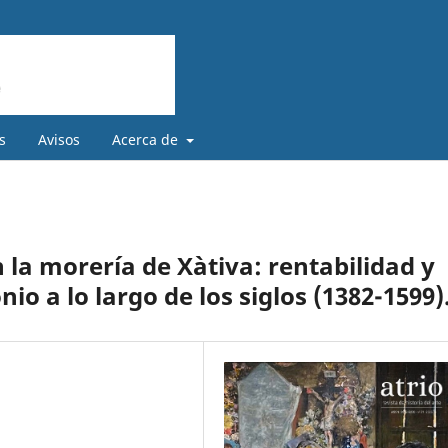
s
Avisos
Acerca de
 la morería de Xàtiva: rentabilidad y
o a lo largo de los siglos (1382-1599)