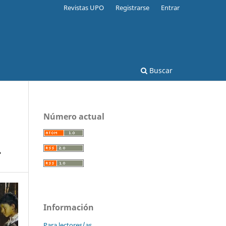
Revistas UPO
Registrarse
Entrar
Buscar
Número actual
.
Información
Para lectores/as