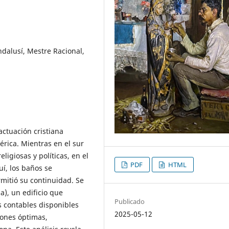
dalusí, Mestre Racional,
actuación cristiana
érica. Mientras en el sur
ligiosas y políticas, en el
PDF
HTML
uí, los baños se
mitió su continuidad. Se
a), un edificio que
Publicado
os contables disponibles
2025-05-12
iones óptimas,