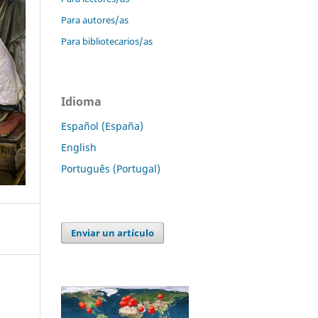
Para autores/as
Para bibliotecarios/as
Idioma
Español (España)
English
Português (Portugal)
Enviar un artículo