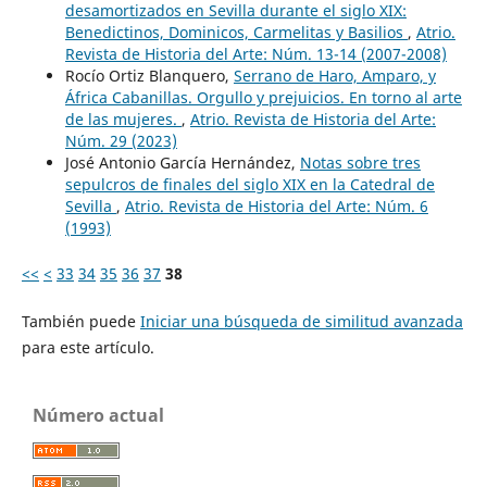
desamortizados en Sevilla durante el siglo XIX:
Benedictinos, Dominicos, Carmelitas y Basilios
,
Atrio.
Revista de Historia del Arte: Núm. 13-14 (2007-2008)
Rocío Ortiz Blanquero,
Serrano de Haro, Amparo, y
África Cabanillas. Orgullo y prejuicios. En torno al arte
de las mujeres.
,
Atrio. Revista de Historia del Arte:
Núm. 29 (2023)
José Antonio García Hernández,
Notas sobre tres
sepulcros de finales del siglo XIX en la Catedral de
Sevilla
,
Atrio. Revista de Historia del Arte: Núm. 6
(1993)
<<
<
33
34
35
36
37
38
También puede
Iniciar una búsqueda de similitud avanzada
para este artículo.
Número actual