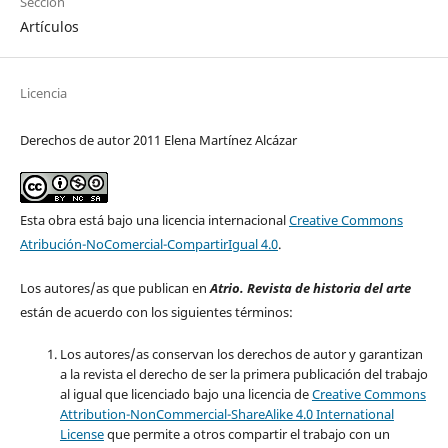
Sección
Artículos
Licencia
Derechos de autor 2011 Elena Martínez Alcázar
Esta obra está bajo una licencia internacional
Creative Commons
Atribución-NoComercial-CompartirIgual 4.0
.
Los autores/as que publican en
Atrio. Revista de historia del arte
están de acuerdo con los siguientes términos:
Los autores/as conservan los derechos de autor y garantizan
a la revista el derecho de ser la primera publicación del trabajo
al igual que licenciado bajo una licencia de
Creative Commons
Attribution-NonCommercial-ShareAlike 4.0 International
License
que permite a otros compartir el trabajo con un