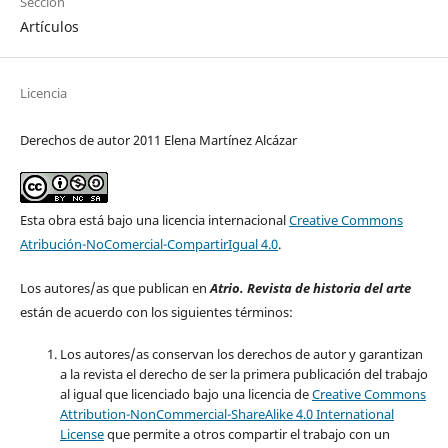
Sección
Artículos
Licencia
Derechos de autor 2011 Elena Martínez Alcázar
Esta obra está bajo una licencia internacional
Creative Commons
Atribución-NoComercial-CompartirIgual 4.0
.
Los autores/as que publican en
Atrio. Revista de historia del arte
están de acuerdo con los siguientes términos:
Los autores/as conservan los derechos de autor y garantizan
a la revista el derecho de ser la primera publicación del trabajo
al igual que licenciado bajo una licencia de
Creative Commons
Attribution-NonCommercial-ShareAlike 4.0 International
License
que permite a otros compartir el trabajo con un