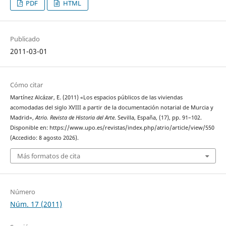
PDF
HTML
Publicado
2011-03-01
Cómo citar
Martínez Alcázar, E. (2011) «Los espacios públicos de las viviendas
acomodadas del siglo XVIII a partir de la documentación notarial de Murcia y
Madrid»,
Atrio. Revista de Historia del Arte
. Sevilla, España, (17), pp. 91–102.
Disponible en: https://www.upo.es/revistas/index.php/atrio/article/view/550
(Accedido: 8 agosto 2026).
Más formatos de cita
Número
Núm. 17 (2011)