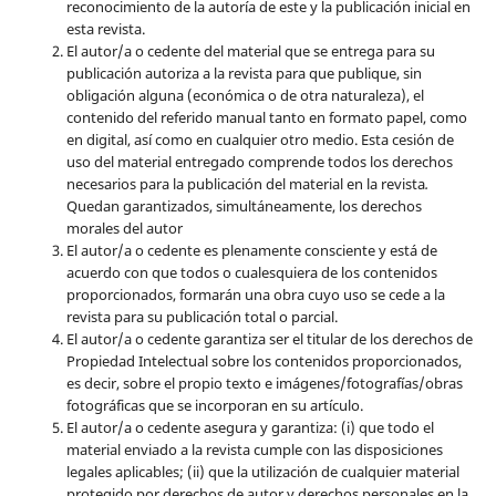
reconocimiento de la autoría de este y la publicación inicial en
esta revista.
El autor/a o cedente del material que se entrega para su
publicación autoriza a la revista para que publique, sin
obligación alguna (económica o de otra naturaleza), el
contenido del referido manual tanto en formato papel, como
en digital, así como en cualquier otro medio. Esta cesión de
uso del material entregado comprende todos los derechos
necesarios para la publicación del material en la revista
.
Quedan garantizados, simultáneamente, los derechos
morales del autor
El autor/a o cedente es plenamente consciente y está de
acuerdo con que todos o cualesquiera de los contenidos
proporcionados, formarán una obra cuyo uso se cede a la
revista para su publicación total o parcial.
El autor/a o cedente garantiza ser el titular de los derechos de
Propiedad Intelectual sobre los contenidos proporcionados,
es decir, sobre el propio texto e imágenes/fotografías/obras
fotográficas que se incorporan en su artículo.
El autor/a o cedente asegura y garantiza: (i) que todo el
material enviado a la revista cumple con las disposiciones
legales aplicables; (ii) que la utilización de cualquier material
protegido por derechos de autor y derechos personales en la