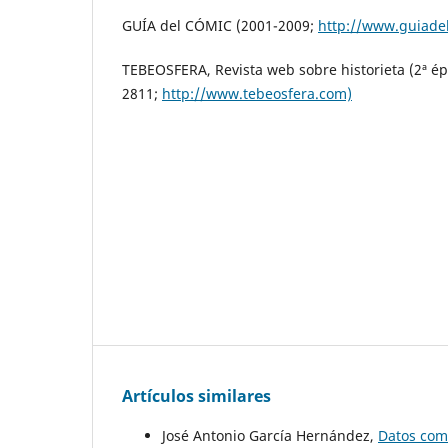
GUÍA del CÓMIC (2001-2009;
http://www.guiade
TEBEOSFERA, Revista web sobre historieta (2ª épo
2811;
http://www.tebeosfera.com)
Artículos similares
José Antonio García Hernández,
Datos comp