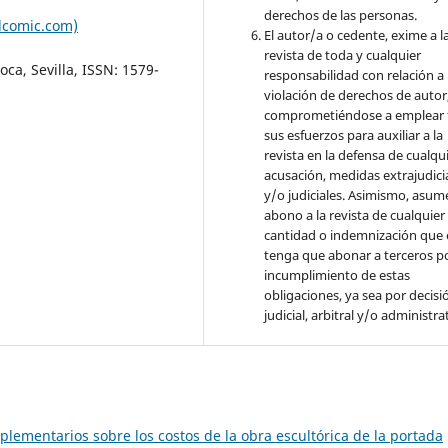
derechos de las personas.
lcomic.com)
El autor/a o cedente, exime a l
revista de toda y cualquier
ca, Sevilla, ISSN: 1579-
responsabilidad con relación a 
violación de derechos de autor
comprometiéndose a emplear 
sus esfuerzos para auxiliar a la
revista en la defensa de cualqu
acusación, medidas extrajudici
y/o judiciales. Asimismo, asume
abono a la revista de cualquier
cantidad o indemnización que 
tenga que abonar a terceros po
incumplimiento de estas
obligaciones, ya sea por decisi
judicial, arbitral y/o administra
lementarios sobre los costos de la obra escultórica de la portada