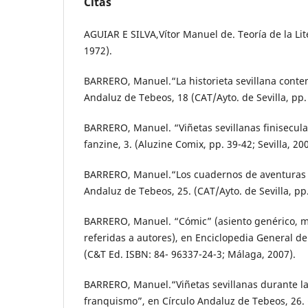
Citas
AGUIAR E SILVA,Vítor Manuel de. Teoría de la Li
1972).
BARRERO, Manuel.“La historieta sevillana conte
Andaluz de Tebeos, 18 (CAT/Ayto. de Sevilla, pp. 
BARRERO, Manuel. “Viñetas sevillanas finisecula
fanzine, 3. (Aluzine Comix, pp. 39-42; Sevilla, 200
BARRERO, Manuel.“Los cuadernos de aventuras s
Andaluz de Tebeos, 25. (CAT/Ayto. de Sevilla, pp. 
BARRERO, Manuel. “Cómic” (asiento genérico, m
referidas a autores), en Enciclopedia General de
(C&T Ed. ISBN: 84- 96337-24-3; Málaga, 2007).
BARRERO, Manuel.“Viñetas sevillanas durante la 
franquismo”, en Círculo Andaluz de Tebeos, 26. (