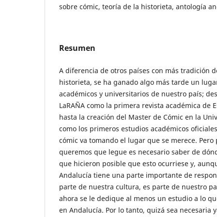
sobre cómic, teoría de la historieta, antología a
Resumen
A diferencia de otros países con más tradición de
historieta, se ha ganado algo más tarde un lugar
académicos y universitarios de nuestro país; des
LaRAÑA como la primera revista académica de 
hasta la creación del Master de Cómic en la Un
como los primeros estudios académicos oficiales 
cómic va tomando el lugar que se merece. Pero
queremos que legue es necesario saber de dónd
que hicieron posible que esto ocurriese y, aun
Andalucía tiene una parte importante de respons
parte de nuestra cultura, es parte de nuestro pa
ahora se le dedique al menos un estudio a lo qu
en Andalucía. Por lo tanto, quizá sea necesaria y