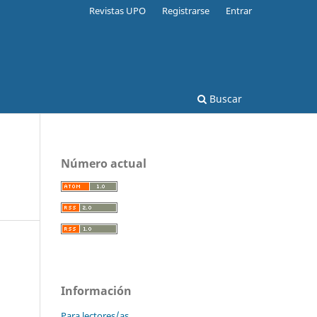
Revistas UPO
Registrarse
Entrar
Buscar
Número actual
Información
Para lectores/as