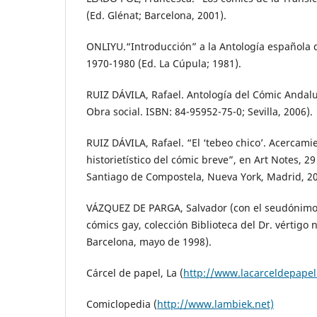
(Ed. Glénat; Barcelona, 2001).
ONLIYU.“Introducción” a la Antología española
1970-1980 (Ed. La Cúpula; 1981).
RUIZ DÁVILA, Rafael. Antología del Cómic Andal
Obra social. ISBN: 84-95952-75-0; Sevilla, 2006).
RUIZ DÁVILA, Rafael. “El ‘tebeo chico’. Acercami
historietístico del cómic breve”, en Art Notes, 29
Santiago de Compostela, Nueva York, Madrid, 20
VÁZQUEZ DE PARGA, Salvador (con el seudónimo 
cómics gay, colección Biblioteca del Dr. vértigo n
Barcelona, mayo de 1998).
Cárcel de papel, La (
http://www.lacarceldepapel
Comiclopedia (
http://www.lambiek.net)