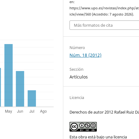
en:
https://www.upo.es/revistas/index.php/at
icle/view/560 (Accedido: 7 agosto 2026).
Más formatos de cita
Número
Núm. 18 (2012)
Sección
Artículos
Licencia
Derechos de autor 2012 Rafael Ruiz Dá
Esta obra está bajo una licencia