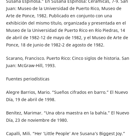
Susana Espinosa.” En Susana Espinosa: Cerámicas, 7-9. San
Juan: Museo de la Universidad de Puerto Rico, Museo de
Arte de Ponce, 1982. Publicado en conjunto con una
exhibición del mismo título, organizada y presentada en el
Museo de la Universidad de Puerto Rico en Río Piedras, 14
de abril de 1982-12 de mayo de 1982, y el Museo de Arte de
Ponce, 18 de junio de 1982-2 de agosto de 1982.
Scarano, Francisco. Puerto Rico: Cinco siglos de historia. San
Juan: McGraw-Hill, 1993.
Fuentes periodísticas
Alegre Barrios, Mario. “Sueños cifrados en barro.” El Nuevo
Día, 19 de abril de 1998.
Benítez, Marimar. “Una obra maestra en la bahía.” El Nuevo
Día, 23 de noviembre de 1980.
Capalli, Mili. “Her ‘Little People’ Are Susana’s Biggest Joy.”