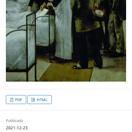
PDF
HTML
Publicado
2021-12-23