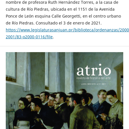
nombre de profesora Ruth Hernández Torres, a la casa de
cultura de Río Piedras, ubicada en el 1151 de la Avenida
Ponce de León esquina Calle Georgetti, en el centro urbano
de Río Piedras. Consultado el 3 de enero de 2021.
https://www.legislaturasanjuan.pr/biblioteca/ordenanzas/2000
2001/83-o2000-0116/file
.