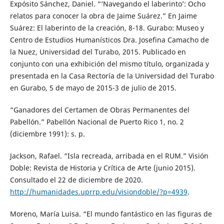
Expósito Sánchez, Daniel. “‘Navegando el laberinto’: Ocho
relatos para conocer la obra de Jaime Suárez.” En Jaime
Suárez: El laberinto de la creación, 8-18. Gurabo: Museo y
Centro de Estudios Humanísticos Dra. Josefina Camacho de
la Nuez, Universidad del Turabo, 2015. Publicado en
conjunto con una exhibición del mismo título, organizada y
presentada en la Casa Rectoría de la Universidad del Turabo
en Gurabo, 5 de mayo de 2015-3 de julio de 2015.
“Ganadores del Certamen de Obras Permanentes del
Pabellón.” Pabellón Nacional de Puerto Rico 1, no. 2
(diciembre 1991): s. p.
Jackson, Rafael. “Isla recreada, arribada en el RUM.” Visión
Doble: Revista de Historia y Crítica de Arte (junio 2015).
Consultado el 22 de diciembre de 2020.
http://humanidades.uprrp.edu/visiondoble/?p=4939
.
Moreno, María Luisa. “El mundo fantástico en las figuras de