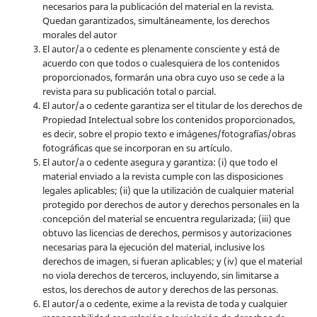
necesarios para la publicación del material en la revista
.
Quedan garantizados, simultáneamente, los derechos
morales del autor
El autor/a o cedente es plenamente consciente y está de
acuerdo con que todos o cualesquiera de los contenidos
proporcionados, formarán una obra cuyo uso se cede a la
revista para su publicación total o parcial.
El autor/a o cedente garantiza ser el titular de los derechos de
Propiedad Intelectual sobre los contenidos proporcionados,
es decir, sobre el propio texto e imágenes/fotografías/obras
fotográficas que se incorporan en su artículo.
El autor/a o cedente asegura y garantiza: (i) que todo el
material enviado a la revista cumple con las disposiciones
legales aplicables; (ii) que la utilización de cualquier material
protegido por derechos de autor y derechos personales en la
concepción del material se encuentra regularizada; (iii) que
obtuvo las licencias de derechos, permisos y autorizaciones
necesarias para la ejecución del material, inclusive los
derechos de imagen, si fueran aplicables; y (iv) que el material
no viola derechos de terceros, incluyendo, sin limitarse a
estos, los derechos de autor y derechos de las personas.
El autor/a o cedente, exime a la revista de toda y cualquier