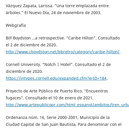
Vázquez Zapata, Larissa. “Una torre emplazada entre
árboles.” El Nuevo Día, 24 de noviembre de 2003.
Webgrafía
Bill Boydston …a retrospective. “Caribe Hilton”. Consultado
el 2 de diciembre de 2020.
http://www.cboydston.net/bbretro/category/caribe-hilton/
.
Cornell University. “Notch | Hotel”. Consultado el 2 de
diciembre de 2020.
https://intypes.cornell.edu/expanded.cfm?erID=184
.
Proyecto de Arte Público de Puerto Rico. “Encuentros
fugaces”. Consultado el 10 de enero de 2021.
http://www.artepublicopr.com/html_espanol/ambitos/tren_urb
Ordenanza núm. 16, Serie 2000-2001, Municipio de la
Ciudad Capital de San Juan Bautista, Para denominar con el