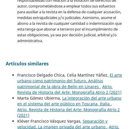
responsabilidad con relación a la violación de derechos de
autor, comprometiéndose a emplear todos sus esfuerzos
para auxiliar a la revista en la defensa de cualquier acusación,
medidas extrajudiciales y/o judiciales. Asimismo, asume el
abono a la revista de cualquier cantidad o indemnización que
esta tenga que abonar a terceros por el incumplimiento de
estas obligaciones, ya sea por decisión judicial, arbitral y/o
administrativa.
Artículos similares
Francisco Delgado Chica, Celia Martínez Yáñez,
El arte
urbano como patrimonio del futuro. Análisis
patrimonial de la obra de Belin en Linares
,
Atrio.
Revista de Historia del Arte: Monografía Atrio 2 (2021)
Marta Gómez Ubierna,
La integración del arte urbano
en el sistema del arte público en Toscana, Italia
,
Atrio. Revista de Historia del Arte: Monografía Atrio 2
(2021)
Kléver Francisco Vásquez Vargas,
Separación y
velocidad. La imagen privada del arte urbano
,
Atrio.