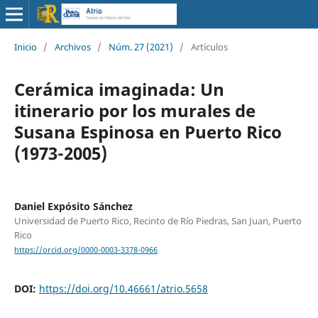
Inicio
/
Archivos
/
Núm. 27 (2021)
/
Artículos
Cerámica imaginada: Un
itinerario por los murales de
Susana Espinosa en Puerto Rico
(1973-2005)
Daniel Expósito Sánchez
Universidad de Puerto Rico, Recinto de Río Piedras, San Juan, Puerto
Rico
https://orcid.org/0000-0003-3378-0966
DOI:
https://doi.org/10.46661/atrio.5658