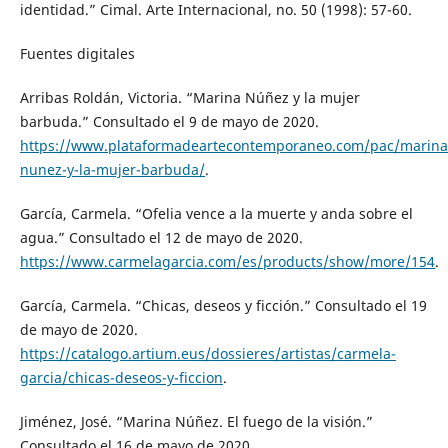
identidad.” Cimal. Arte Internacional, no. 50 (1998): 57-60.
Fuentes digitales
Arribas Roldán, Victoria. “Marina Núñez y la mujer
barbuda.” Consultado el 9 de mayo de 2020.
https://www.plataformadeartecontemporaneo.com/pac/marina
nunez-y-la-mujer-barbuda/
.
García, Carmela. “Ofelia vence a la muerte y anda sobre el
agua.” Consultado el 12 de mayo de 2020.
https://www.carmelagarcia.com/es/products/show/more/154
.
García, Carmela. “Chicas, deseos y ficción.” Consultado el 19
de mayo de 2020.
https://catalogo.artium.eus/dossieres/artistas/carmela-
garcia/chicas-deseos-y-ficcion
.
Jiménez, José. “Marina Núñez. El fuego de la visión.”
Consultado el 16 de mayo de 2020.