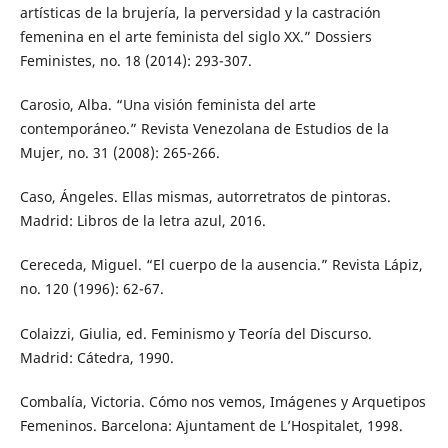
artísticas de la brujería, la perversidad y la castración
femenina en el arte feminista del siglo XX.” Dossiers
Feministes, no. 18 (2014): 293-307.
Carosio, Alba. “Una visión feminista del arte
contemporáneo.” Revista Venezolana de Estudios de la
Mujer, no. 31 (2008): 265-266.
Caso, Ángeles. Ellas mismas, autorretratos de pintoras.
Madrid: Libros de la letra azul, 2016.
Cereceda, Miguel. “El cuerpo de la ausencia.” Revista Lápiz,
no. 120 (1996): 62-67.
Colaizzi, Giulia, ed. Feminismo y Teoría del Discurso.
Madrid: Cátedra, 1990.
Combalía, Victoria. Cómo nos vemos, Imágenes y Arquetipos
Femeninos. Barcelona: Ajuntament de L’Hospitalet, 1998.