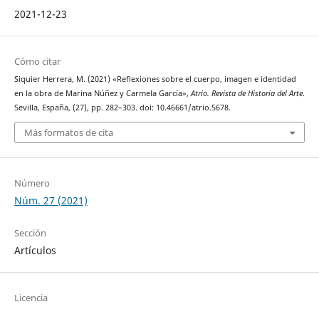
2021-12-23
Cómo citar
Siquier Herrera, M. (2021) «Reflexiones sobre el cuerpo, imagen e identidad
en la obra de Marina Núñez y Carmela García»,
Atrio. Revista de Historia del Arte
.
Sevilla, España, (27), pp. 282–303. doi: 10.46661/atrio.5678.
Más formatos de cita
Número
Núm. 27 (2021)
Sección
Artículos
Licencia