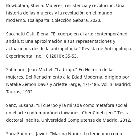
Rowbotam, Sheila. Mujeres, resistencia y revolución: Una
historia de las mujeres y la revolución en el mundo
moderno. Txalaparta: Colección Gebara, 2020.
Sacchetti Osti, Elena. “El cuerpo en el arte contemporáneo
andaluz: una aproximación a sus representaciones y
actuaciones desde la antropología.” Revista de Antropología
Experimental, no. 10 (2010): 35-53.
Sallmann, Jean-Michel. “La bruja.” En Historia de las
mujeres. Del Renacimiento a la Edad Moderna, dirigido por
Natalie Zemon Davis y Arlette Farge, 471-486. Vol. 3. Madrid:
Taurus, 1992.
Sanz, Susana. “El cuerpo y la mirada como metáfora social
en el arte contemporáneo taiwanés: ChenChieh-jen.” Tesis
doctoral inédita, Universidad Complutense de Madrid, 2012.
Sanz Fuentes, Javier. “Marina Núñez. Lo femenino como