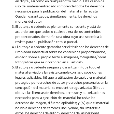
en digital, así como en cualquier otro medio. Esta cesión de
uso del material entregado comprende todos los derechos
necesarios para la publicación del material en la revista
.
Quedan garantizados, simultáneamente, los derechos
morales del autor
El autor/a o cedente es plenamente consciente y está de
acuerdo con que todos o cualesquiera de los contenidos
proporcionados, formarán una obra cuyo uso se cede a la
revista para su publicación total o parcial.
El autor/a o cedente garantiza ser el titular de los derechos de
Propiedad Intelectual sobre los contenidos proporcionados,
es decir, sobre el propio texto e imágenes/fotografías/obras
fotográficas que se incorporan en su artículo.
El autor/a o cedente asegura y garantiza: (i) que todo el
material enviado a la revista cumple con las disposiciones
legales aplicables; (ii) que la utilización de cualquier material
protegido por derechos de autor y derechos personales en la
concepción del material se encuentra regularizada; (iii) que
obtuvo las licencias de derechos, permisos y autorizaciones
necesarias para la ejecución del material, inclusive los
derechos de imagen, si fueran aplicables; y (iv) que el material
no viola derechos de terceros, incluyendo, sin limitarse a
estos, los derechos de autor y derechos de las personas.