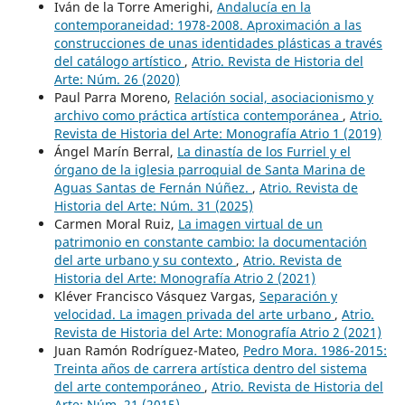
Iván de la Torre Amerighi,
Andalucía en la
contemporaneidad: 1978-2008. Aproximación a las
construcciones de unas identidades plásticas a través
del catálogo artístico
,
Atrio. Revista de Historia del
Arte: Núm. 26 (2020)
Paul Parra Moreno,
Relación social, asociacionismo y
archivo como práctica artística contemporánea
,
Atrio.
Revista de Historia del Arte: Monografía Atrio 1 (2019)
Ángel Marín Berral,
La dinastía de los Furriel y el
órgano de la iglesia parroquial de Santa Marina de
Aguas Santas de Fernán Núñez.
,
Atrio. Revista de
Historia del Arte: Núm. 31 (2025)
Carmen Moral Ruiz,
La imagen virtual de un
patrimonio en constante cambio: la documentación
del arte urbano y su contexto
,
Atrio. Revista de
Historia del Arte: Monografía Atrio 2 (2021)
Kléver Francisco Vásquez Vargas,
Separación y
velocidad. La imagen privada del arte urbano
,
Atrio.
Revista de Historia del Arte: Monografía Atrio 2 (2021)
Juan Ramón Rodríguez-Mateo,
Pedro Mora. 1986-2015:
Treinta años de carrera artística dentro del sistema
del arte contemporáneo
,
Atrio. Revista de Historia del
Arte: Núm. 21 (2015)