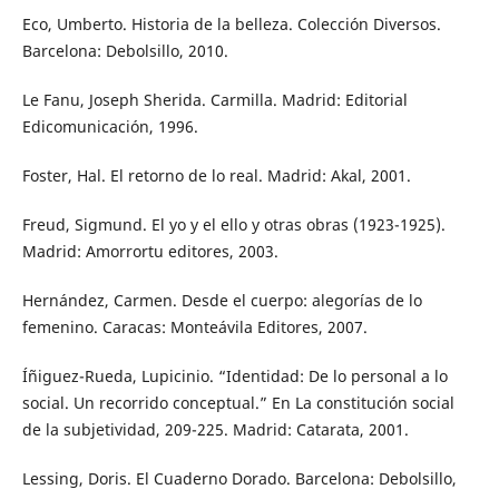
Eco, Umberto. Historia de la belleza. Colección Diversos.
Barcelona: Debolsillo, 2010.
Le Fanu, Joseph Sherida. Carmilla. Madrid: Editorial
Edicomunicación, 1996.
Foster, Hal. El retorno de lo real. Madrid: Akal, 2001.
Freud, Sigmund. El yo y el ello y otras obras (1923-1925).
Madrid: Amorrortu editores, 2003.
Hernández, Carmen. Desde el cuerpo: alegorías de lo
femenino. Caracas: Monteávila Editores, 2007.
Íñiguez-Rueda, Lupicinio. “Identidad: De lo personal a lo
social. Un recorrido conceptual.” En La constitución social
de la subjetividad, 209-225. Madrid: Catarata, 2001.
Lessing, Doris. El Cuaderno Dorado. Barcelona: Debolsillo,