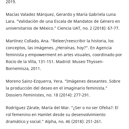
2019.
Macías Valadez Márquez, Gerardo y María Gabriela Luna
Lara. “Validación de una Escala de Mandatos de Género en
universitarios de México.” Ciencia UAT, no. 2 (2018): 67-77.
Martínez Collado, Ana. “Releer/reescribir la historia, los
conceptos, las imágenes. ¿Heroínas, hoy?”. En Agencia
feminista y empowerment en artes visuales, coordinado por
Rocío de la Villa, 131-151. Madrid: Museo Thyssen-
Bornemisza, 2011.
Moreno Sainz-Ezquerra, Yera. “Imágenes deseantes. Sobre
la producción del deseo en el imaginario feminista.”
Dossiers Feministes, no. 18 (2014): 277-291.
Rodríguez Zárate, María del Mar. “¿Ser o no ser Ofelia?: El
rol femenino en Hamlet desde su desenvolvimiento
dramático y social.” Alpha, no. 46 (2018): 251-261.