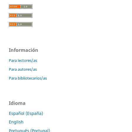
Información
Para lectores/as
Para autores/as
Para bibliotecarios/as
Idioma
Español (España)
English
Português (Portugal)