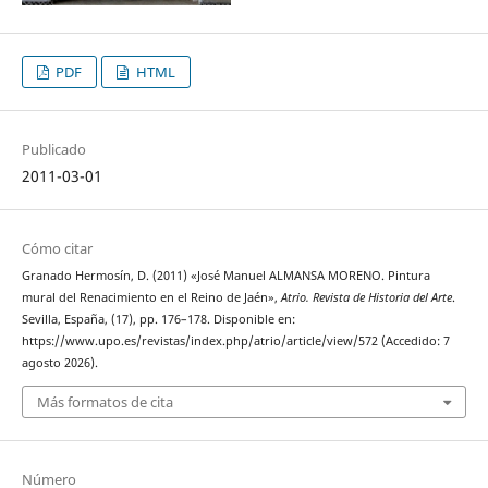
PDF
HTML
Publicado
2011-03-01
Cómo citar
Granado Hermosín, D. (2011) «José Manuel ALMANSA MORENO. Pintura
mural del Renacimiento en el Reino de Jaén»,
Atrio. Revista de Historia del Arte
.
Sevilla, España, (17), pp. 176–178. Disponible en:
https://www.upo.es/revistas/index.php/atrio/article/view/572 (Accedido: 7
agosto 2026).
Más formatos de cita
Número