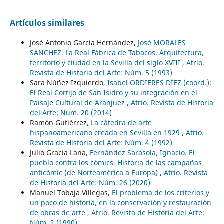
Artículos similares
José Antonio García Hernández,
José MORALES
SÁNCHEZ. La Real Fábrica de Tabacos. Arquitectura,
territorio y ciudad en la Sevilla del siglo XVIII
,
Atrio.
Revista de Historia del Arte: Núm. 5 (1993)
Sara Núñez Izquierdo,
Isabel ORDIERES DÍEZ (coord.):
El Real Cortijo de San Isidro y su integración en el
Paisaje Cultural de Aranjuez
,
Atrio. Revista de Historia
del Arte: Núm. 20 (2014)
Ramón Gutiérrez,
La cátedra de arte
hispanoamericano creada en Sevilla en 1929
,
Atrio.
Revista de Historia del Arte: Núm. 4 (1992)
Julio Gracia Lana,
Fernández Sarasola, Ignacio. El
pueblo contra los cómics. Historia de las campañas
anticómic (de Norteamérica a Europa)
,
Atrio. Revista
de Historia del Arte: Núm. 26 (2020)
Manuel Tobaja Villegas,
El problema de los criterios y
un poco de historia, en la conservación y restauración
de obras de arte
,
Atrio. Revista de Historia del Arte:
Núm. 2 (1990)