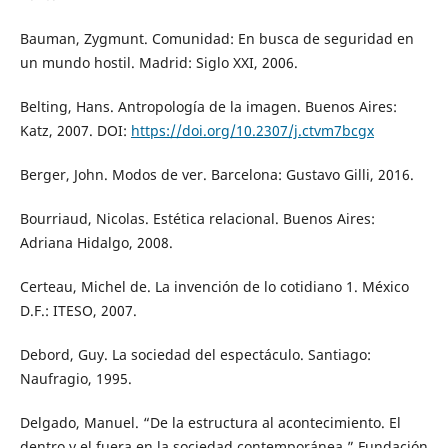
Bauman, Zygmunt. Comunidad: En busca de seguridad en
un mundo hostil. Madrid: Siglo XXI, 2006.
Belting, Hans. Antropología de la imagen. Buenos Aires:
Katz, 2007. DOI:
https://doi.org/10.2307/j.ctvm7bcgx
Berger, John. Modos de ver. Barcelona: Gustavo Gilli, 2016.
Bourriaud, Nicolas. Estética relacional. Buenos Aires:
Adriana Hidalgo, 2008.
Certeau, Michel de. La invención de lo cotidiano 1. México
D.F.: ITESO, 2007.
Debord, Guy. La sociedad del espectáculo. Santiago:
Naufragio, 1995.
Delgado, Manuel. “De la estructura al acontecimiento. El
dentro y el fuera en la sociedad contemporánea.” Fundación