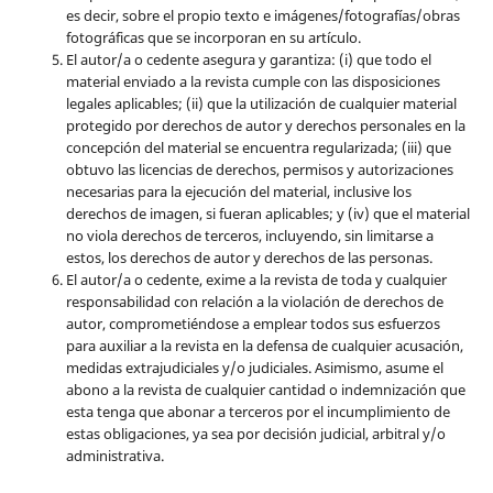
es decir, sobre el propio texto e imágenes/fotografías/obras
fotográficas que se incorporan en su artículo.
El autor/a o cedente asegura y garantiza: (i) que todo el
material enviado a la revista cumple con las disposiciones
legales aplicables; (ii) que la utilización de cualquier material
protegido por derechos de autor y derechos personales en la
concepción del material se encuentra regularizada; (iii) que
obtuvo las licencias de derechos, permisos y autorizaciones
necesarias para la ejecución del material, inclusive los
derechos de imagen, si fueran aplicables; y (iv) que el material
no viola derechos de terceros, incluyendo, sin limitarse a
estos, los derechos de autor y derechos de las personas.
El autor/a o cedente, exime a la revista de toda y cualquier
responsabilidad con relación a la violación de derechos de
autor, comprometiéndose a emplear todos sus esfuerzos
para auxiliar a la revista en la defensa de cualquier acusación,
medidas extrajudiciales y/o judiciales. Asimismo, asume el
abono a la revista de cualquier cantidad o indemnización que
esta tenga que abonar a terceros por el incumplimiento de
estas obligaciones, ya sea por decisión judicial, arbitral y/o
administrativa.