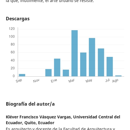
la que, inútilmente, el arte urbano se resiste.
Descargas
Biografía del autor/a
Kléver Francisco Vásquez Vargas,
Universidad Central del
Ecuador, Quito, Ecuador
Es arquitecto y docente de la Facultad de Arquitectura y