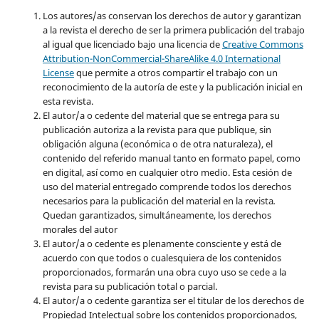
Los autores/as conservan los derechos de autor y garantizan
a la revista el derecho de ser la primera publicación del trabajo
al igual que licenciado bajo una licencia de
Creative Commons
Attribution-NonCommercial-ShareAlike 4.0 International
License
que permite a otros compartir el trabajo con un
reconocimiento de la autoría de este y la publicación inicial en
esta revista.
El autor/a o cedente del material que se entrega para su
publicación autoriza a la revista para que publique, sin
obligación alguna (económica o de otra naturaleza), el
contenido del referido manual tanto en formato papel, como
en digital, así como en cualquier otro medio. Esta cesión de
uso del material entregado comprende todos los derechos
necesarios para la publicación del material en la revista
.
Quedan garantizados, simultáneamente, los derechos
morales del autor
El autor/a o cedente es plenamente consciente y está de
acuerdo con que todos o cualesquiera de los contenidos
proporcionados, formarán una obra cuyo uso se cede a la
revista para su publicación total o parcial.
El autor/a o cedente garantiza ser el titular de los derechos de
Propiedad Intelectual sobre los contenidos proporcionados,