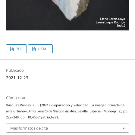
PDF
HTML
Publicado
2021-12-23
Cómo citar
Vásquez Vargas, K. F. (2021) «Separación y velocidad. La imagen privada del
arte urbano»,
Atrio. Revista de Historia del Arte
. Sevilla, España, (Monogr. 2), pp.
222–240. doi: 10.46661/atrio.6299.
Más formatos de cita