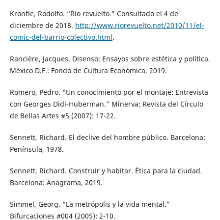
Kronfle, Rodolfo. “Río revuelto.” Consultado el 4 de
diciembre de 2018.
http://www.riorevuelto.net/2010/11/el-
comic-del-barrio-colectivo.html
.
Rancière, Jacques. Disenso: Ensayos sobre estética y política.
México D.F.: Fondo de Cultura Económica, 2019.
Romero, Pedro. “Un conocimiento por el montaje: Entrevista
con Georges Didi-Huberman.” Minerva: Revista del Círculo
de Bellas Artes #5 (2007): 17-22.
Sennett, Richard. El declive del hombre público. Barcelona:
Península, 1978.
Sennett, Richard. Construir y habitar. Ética para la ciudad.
Barcelona: Anagrama, 2019.
Simmel, Georg. “La metrópolis y la vida mental.”
Bifurcaciones #004 (2005): 2-10.