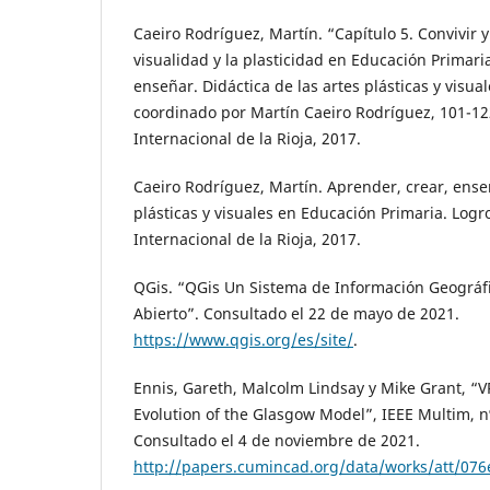
Caeiro Rodríguez, Martín. “Capítulo 5. Convivir 
visualidad y la plasticidad en Educación Primari
enseñar. Didáctica de las artes plásticas y visua
coordinado por Martín Caeiro Rodríguez, 101-12
Internacional de la Rioja, 2017.
Caeiro Rodríguez, Martín. Aprender, crear, enseñ
plásticas y visuales en Educación Primaria. Log
Internacional de la Rioja, 2017.
QGis. “QGis Un Sistema de Información Geográfi
Abierto”. Consultado el 22 de mayo de 2021.
https://www.qgis.org/es/site/
.
Ennis, Gareth, Malcolm Lindsay y Mike Grant, “VR
Evolution of the Glasgow Model”, IEEE Multim, nº
Consultado el 4 de noviembre de 2021.
http://papers.cumincad.org/data/works/att/076