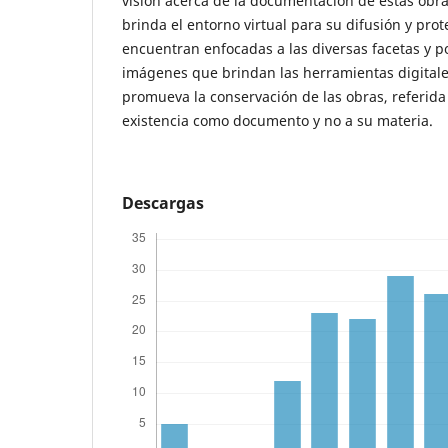
visión acerca de la documentación de estas obra
brinda el entorno virtual para su difusión y prot
encuentran enfocadas a las diversas facetas y p
imágenes que brindan las herramientas digital
promueva la conservación de las obras, referid
existencia como documento y no a su materia.
Descargas