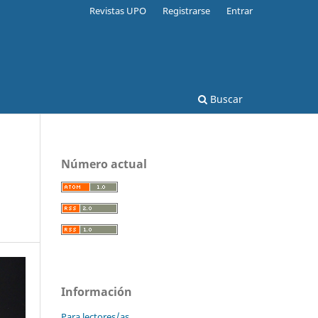
Revistas UPO
Registrarse
Entrar
Buscar
Número actual
Información
Para lectores/as