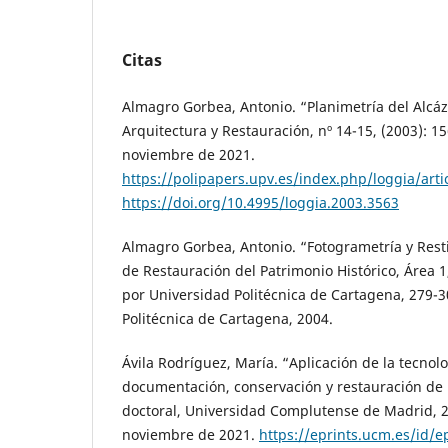
Citas
Almagro Gorbea, Antonio. “Planimetría del Alcáza
Arquitectura y Restauración, nº 14-15, (2003): 1
noviembre de 2021.
https://polipapers.upv.es/index.php/loggia/art
https://doi.org/10.4995/loggia.2003.3563
Almagro Gorbea, Antonio. “Fotogrametría y Restit
de Restauración del Patrimonio Histórico, Área 1
por Universidad Politécnica de Cartagena, 279-3
Politécnica de Cartagena, 2004.
Ávila Rodríguez, María. “Aplicación de la tecnolo
documentación, conservación y restauración de b
doctoral, Universidad Complutense de Madrid, 2
noviembre de 2021.
https://eprints.ucm.es/id/e