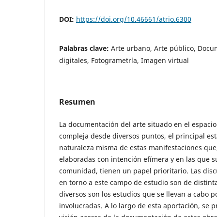
DOI:
https://doi.org/10.46661/atrio.6300
Palabras clave:
Arte urbano, Arte público, Docu
digitales, Fotogrametría, Imagen virtual
Resumen
La documentación del arte situado en el espacio
compleja desde diversos puntos, el principal es
naturaleza misma de estas manifestaciones que,
elaboradas con intención efímera y en las que s
comunidad, tienen un papel prioritario. Las dis
en torno a este campo de estudio son de distint
diversos son los estudios que se llevan a cabo po
involucradas. A lo largo de esta aportación, se 