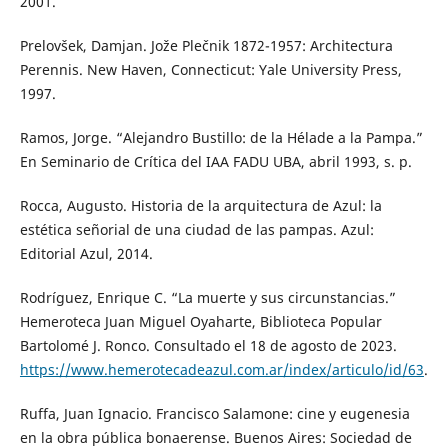
2001.
Prelovšek, Damjan. Jože Plečnik 1872-1957: Architectura
Perennis. New Haven, Connecticut: Yale University Press,
1997.
Ramos, Jorge. “Alejandro Bustillo: de la Hélade a la Pampa.”
En Seminario de Crítica del IAA FADU UBA, abril 1993, s. p.
Rocca, Augusto. Historia de la arquitectura de Azul: la
estética señorial de una ciudad de las pampas. Azul:
Editorial Azul, 2014.
Rodríguez, Enrique C. “La muerte y sus circunstancias.”
Hemeroteca Juan Miguel Oyaharte, Biblioteca Popular
Bartolomé J. Ronco. Consultado el 18 de agosto de 2023.
https://www.hemerotecadeazul.com.ar/index/articulo/id/63
.
Ruffa, Juan Ignacio. Francisco Salamone: cine y eugenesia
en la obra pública bonaerense. Buenos Aires: Sociedad de