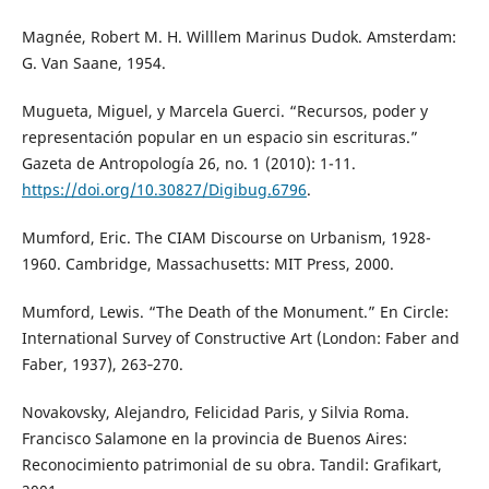
Magnée, Robert M. H. Willlem Marinus Dudok. Amsterdam:
G. Van Saane, 1954.
Mugueta, Miguel, y Marcela Guerci. “Recursos, poder y
representación popular en un espacio sin escrituras.”
Gazeta de Antropología 26, no. 1 (2010): 1-11.
https://doi.org/10.30827/Digibug.6796
.
Mumford, Eric. The CIAM Discourse on Urbanism, 1928-
1960. Cambridge, Massachusetts: MIT Press, 2000.
Mumford, Lewis. “The Death of the Monument.” En Circle:
International Survey of Constructive Art (London: Faber and
Faber, 1937), 263‐270.
Novakovsky, Alejandro, Felicidad Paris, y Silvia Roma.
Francisco Salamone en la provincia de Buenos Aires:
Reconocimiento patrimonial de su obra. Tandil: Grafikart,