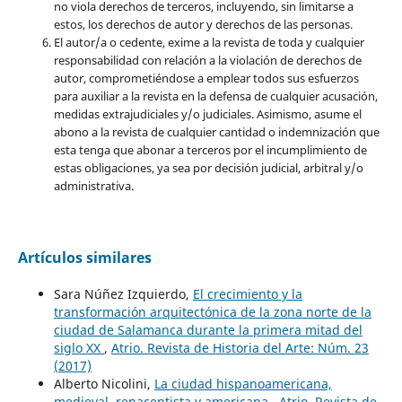
no viola derechos de terceros, incluyendo, sin limitarse a
estos, los derechos de autor y derechos de las personas.
El autor/a o cedente, exime a la revista de toda y cualquier
responsabilidad con relación a la violación de derechos de
autor, comprometiéndose a emplear todos sus esfuerzos
para auxiliar a la revista en la defensa de cualquier acusación,
medidas extrajudiciales y/o judiciales. Asimismo, asume el
abono a la revista de cualquier cantidad o indemnización que
esta tenga que abonar a terceros por el incumplimiento de
estas obligaciones, ya sea por decisión judicial, arbitral y/o
administrativa.
Artículos similares
Sara Núñez Izquierdo,
El crecimiento y la
transformación arquitectónica de la zona norte de la
ciudad de Salamanca durante la primera mitad del
siglo XX
,
Atrio. Revista de Historia del Arte: Núm. 23
(2017)
Alberto Nicolini,
La ciudad hispanoamericana,
medieval, renacentista y americana
,
Atrio. Revista de