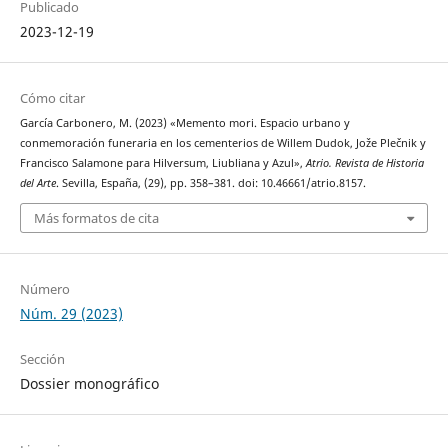
Publicado
2023-12-19
Cómo citar
García Carbonero, M. (2023) «Memento mori. Espacio urbano y
conmemoración funeraria en los cementerios de Willem Dudok, Jože Plečnik y
Francisco Salamone para Hilversum, Liubliana y Azul»,
Atrio. Revista de Historia
del Arte
. Sevilla, España, (29), pp. 358–381. doi: 10.46661/atrio.8157.
Más formatos de cita
Número
Núm. 29 (2023)
Sección
Dossier monográfico