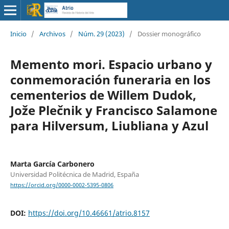
Inicio
/
Archivos
/
Núm. 29 (2023)
/
Dossier monográfico
Memento mori. Espacio urbano y
conmemoración funeraria en los
cementerios de Willem Dudok,
Jože Plečnik y Francisco Salamone
para Hilversum, Liubliana y Azul
Marta García Carbonero
Universidad Politécnica de Madrid, España
https://orcid.org/0000-0002-5395-0806
DOI:
https://doi.org/10.46661/atrio.8157