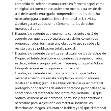
contenido del referido manual tanto en formato papel, como
en digital, así como en cualquier otro medio. Esta cesión de
uso del material entregado comprende todos los derechos
necesarios para la publicación del material en la revista
.
Quedan garantizados, simultáneamente, los derechos
morales del autor
El autor/a o cedente es plenamente consciente y está de
acuerdo con que todos o cualesquiera de los contenidos
proporcionados, formarán una obra cuyo uso se cede a la
revista para su publicación total o parcial.
El autor/a o cedente garantiza ser el titular de los derechos de
Propiedad Intelectual sobre los contenidos proporcionados,
es decir, sobre el propio texto e imágenes/fotografías/obras
fotográficas que se incorporan en su artículo.
El autor/a o cedente asegura y garantiza: (i) que todo el
material enviado a la revista cumple con las disposiciones
legales aplicables; (ii) que la utilización de cualquier material
protegido por derechos de autor y derechos personales en la
concepción del material se encuentra regularizada; (iii) que
obtuvo las licencias de derechos, permisos y autorizaciones
necesarias para la ejecución del material, inclusive los
derechos de imagen, si fueran aplicables; y (iv) que el material