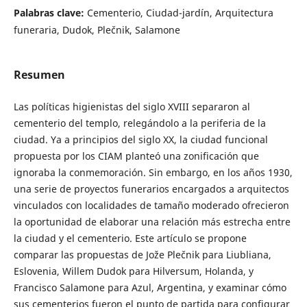
Palabras clave:
Cementerio, Ciudad-jardín, Arquitectura
funeraria, Dudok, Plečnik, Salamone
Resumen
Las políticas higienistas del siglo XVIII separaron al
cementerio del templo, relegándolo a la periferia de la
ciudad. Ya a principios del siglo XX, la ciudad funcional
propuesta por los CIAM planteó una zonificación que
ignoraba la conmemoración. Sin embargo, en los años 1930,
una serie de proyectos funerarios encargados a arquitectos
vinculados con localidades de tamaño moderado ofrecieron
la oportunidad de elaborar una relación más estrecha entre
la ciudad y el cementerio. Este artículo se propone
comparar las propuestas de Jože Plečnik para Liubliana,
Eslovenia, Willem Dudok para Hilversum, Holanda, y
Francisco Salamone para Azul, Argentina, y examinar cómo
sus cementerios fueron el punto de partida para configurar