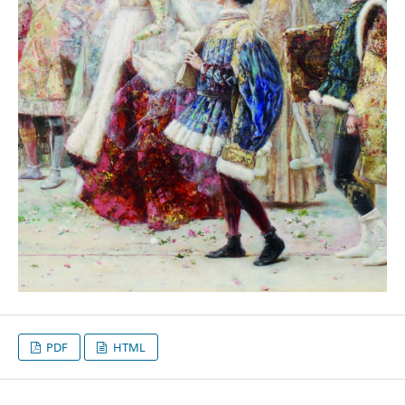
PDF
HTML