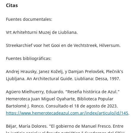
Citas
Fuentes documentales:
Vrt Arhitehturni Muzej de Liubliana.
Streekarchief voor het Gooi en de Vechtstreek, Hilversum.
Fuentes bibliográficas:
Andrej Hrausky, Janez Koželj, y Damjan Prelovšek, Plečnik’s
Ljubljana. An Architectural Guide. Liubliana: Dessa, 1997.
Agüero Mielhuerry, Eduardo. “Reseña histórica de Azul.”
Hemeroteca Juan Miguel Oyaharte, Biblioteca Popular
Bartolomé J. Ronco. Consultado el 18 de agosto de 2023.
https://www.hemerotecadeazul.com.ar/index/articulo/id/145
.
Béjar, María Dolores. “El gobierno de Manuel Fresco. Entre