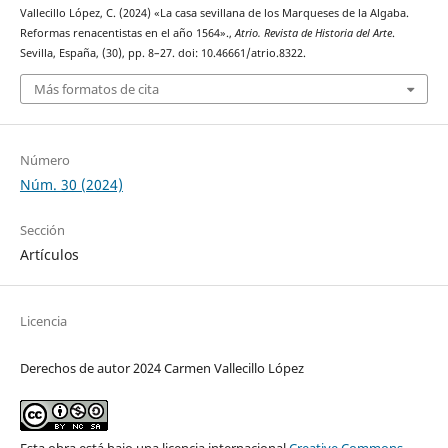
Vallecillo López, C. (2024) «La casa sevillana de los Marqueses de la Algaba.
Reformas renacentistas en el año 1564».,
Atrio. Revista de Historia del Arte
.
Sevilla, España, (30), pp. 8–27. doi: 10.46661/atrio.8322.
Más formatos de cita
Número
Núm. 30 (2024)
Sección
Artículos
Licencia
Derechos de autor 2024 Carmen Vallecillo López
Esta obra está bajo una licencia internacional
Creative Commons