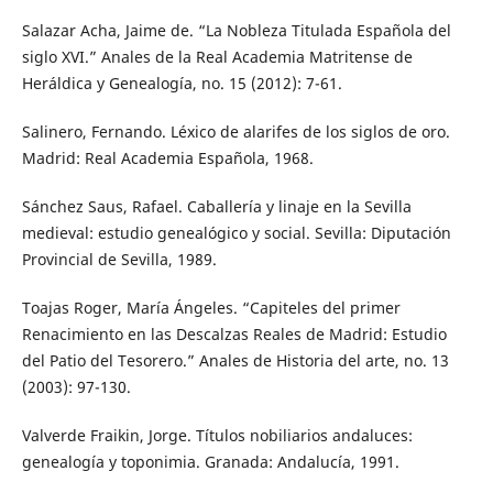
Salazar Acha, Jaime de. “La Nobleza Titulada Española del
siglo XVI.” Anales de la Real Academia Matritense de
Heráldica y Genealogía, no. 15 (2012): 7-61.
Salinero, Fernando. Léxico de alarifes de los siglos de oro.
Madrid: Real Academia Española, 1968.
Sánchez Saus, Rafael. Caballería y linaje en la Sevilla
medieval: estudio genealógico y social. Sevilla: Diputación
Provincial de Sevilla, 1989.
Toajas Roger, María Ángeles. “Capiteles del primer
Renacimiento en las Descalzas Reales de Madrid: Estudio
del Patio del Tesorero.” Anales de Historia del arte, no. 13
(2003): 97-130.
Valverde Fraikin, Jorge. Títulos nobiliarios andaluces:
genealogía y toponimia. Granada: Andalucía, 1991.