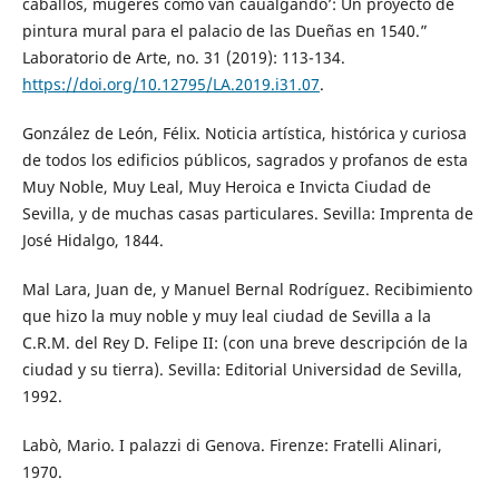
caballos, mugeres como van caualgando’: Un proyecto de
pintura mural para el palacio de las Dueñas en 1540.”
Laboratorio de Arte, no. 31 (2019): 113-134.
https://doi.org/10.12795/LA.2019.i31.07
.
González de León, Félix. Noticia artística, histórica y curiosa
de todos los edificios públicos, sagrados y profanos de esta
Muy Noble, Muy Leal, Muy Heroica e Invicta Ciudad de
Sevilla, y de muchas casas particulares. Sevilla: Imprenta de
José Hidalgo, 1844.
Mal Lara, Juan de, y Manuel Bernal Rodríguez. Recibimiento
que hizo la muy noble y muy leal ciudad de Sevilla a la
C.R.M. del Rey D. Felipe II: (con una breve descripción de la
ciudad y su tierra). Sevilla: Editorial Universidad de Sevilla,
1992.
Labò, Mario. I palazzi di Genova. Firenze: Fratelli Alinari,
1970.