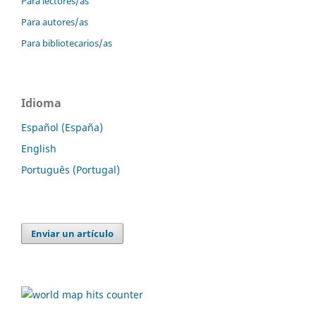
Para lectores/as
Para autores/as
Para bibliotecarios/as
Idioma
Español (España)
English
Português (Portugal)
Enviar un artículo