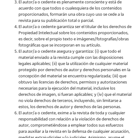
El autor/a o cedente es plenamente consciente y está de
acuerdo con que todos o cualesquiera de los contenidos
proporcionados, formarán una obra cuyo uso se cede a la
revista para su publicación total o parcial.
El autor/a o cedente garantiza ser el titular de los derechos de
Propiedad Intelectual sobre los contenidos proporcionados,
es decir, sobre el propio texto e imágenes/fotografías/obras
fotográficas que se incorporan en su artículo.
El autor/a o cedente asegura y garantiza: (i) que todo el
material enviado a la revista cumple con las disposiciones
legales aplicables; (ii) que la utilización de cualquier material
protegido por derechos de autor y derechos personales en la
concepción del material se encuentra regularizada; (iii) que
obtuvo las licencias de derechos, permisos y autorizaciones
necesarias para la ejecución del material, inclusive los
derechos de imagen, si fueran aplicables; y (iv) que el material
no viola derechos de terceros, incluyendo, sin limitarse a
estos, los derechos de autor y derechos de las personas.
El autor/a o cedente, exime a la revista de toda y cualquier
responsabilidad con relación a la violación de derechos de
autor, comprometiéndose a emplear todos sus esfuerzos
para auxiliar a la revista en la defensa de cualquier acusación,
medidas extrajudiciales y/o judiciales. Asimismo, asume el