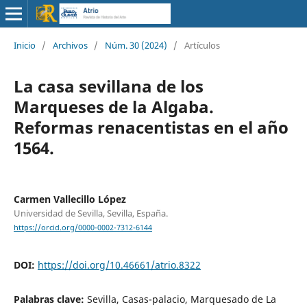
Inicio
/
Archivos
/
Núm. 30 (2024)
/
Artículos
La casa sevillana de los
Marqueses de la Algaba.
Reformas renacentistas en el año
1564.
Carmen Vallecillo López
Universidad de Sevilla, Sevilla, España.
https://orcid.org/0000-0002-7312-6144
DOI:
https://doi.org/10.46661/atrio.8322
Palabras clave:
Sevilla, Casas-palacio, Marquesado de La