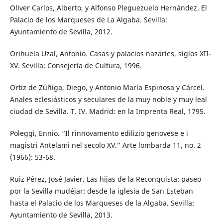
Oliver Carlos, Alberto, y Alfonso Pleguezuelo Hernández. El
Palacio de los Marqueses de La Algaba. Sevilla:
Ayuntamiento de Sevilla, 2012.
Orihuela Uzal, Antonio. Casas y palacios nazaríes, siglos XII-
XV. Sevilla: Consejería de Cultura, 1996.
Ortiz de Zúñiga, Diego, y Antonio María Espinosa y Cárcel.
Anales eclesiásticos y seculares de la muy noble y muy leal
ciudad de Sevilla. T. IV. Madrid: en la Imprenta Real, 1795.
Poleggi, Ennio. “Il rinnovamento edilizio genovese e i
magistri Antelami nel secolo XV.” Arte lombarda 11, no. 2
(1966): 53-68.
Ruiz Pérez, José Javier. Las hijas de la Reconquista: paseo
por la Sevilla mudéjar: desde la iglesia de San Esteban
hasta el Palacio de los Marqueses de la Algaba. Sevilla:
Ayuntamiento de Sevilla, 2013.