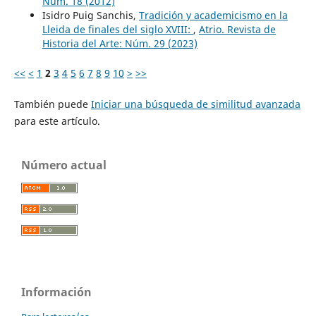
Núm. 18 (2012)
Isidro Puig Sanchis,
Tradición y academicismo en la
Lleida de finales del siglo XVIII:
,
Atrio. Revista de
Historia del Arte: Núm. 29 (2023)
<<
<
1
2
3
4
5
6
7
8
9
10
>
>>
También puede
Iniciar una búsqueda de similitud avanzada
para este artículo.
Número actual
Información