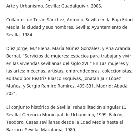
Arte y Urbanismo. Sevilla: Guadalquivir, 2006.
Collantes de Terán Sánchez, Antonio. Sevilla en la Baja Edad
Media: la ciudad y sus hombres. Sevilla: Ayuntamiento de
Sevilla, 1984.
Díez Jorge, M.ª Elena, María Núñez González, y Ana Aranda
Bernal. “Servicios de mujeres: espacios para trabajar y vivir
en las viviendas sevillanas del siglo XVI.” En Las mujeres y
las artes: mecenas, artistas, emprendedoras, coleccionistas,
editado por Beatriz Blasco Esquivas, Jonatan Jair López
Muñoz, y Sergio Ramiro Ramírez, 495-531. Madrid: Abada,
2021.
El conjunto histórico de Sevilla: rehabilitación singular II.
Sevilla: Gerencia Municipal de Urbanismo, 1999. Falcón,
Teodoro. Casas sevillanas desde la Edad Media hasta el
Barroco. Sevilla: Maratania, 1980.