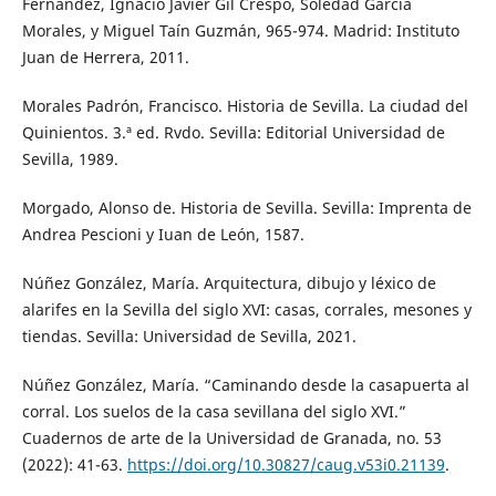
Fernández, Ignacio Javier Gil Crespo, Soledad García
Morales, y Miguel Taín Guzmán, 965-974. Madrid: Instituto
Juan de Herrera, 2011.
Morales Padrón, Francisco. Historia de Sevilla. La ciudad del
Quinientos. 3.ª ed. Rvdo. Sevilla: Editorial Universidad de
Sevilla, 1989.
Morgado, Alonso de. Historia de Sevilla. Sevilla: Imprenta de
Andrea Pescioni y Iuan de León, 1587.
Núñez González, María. Arquitectura, dibujo y léxico de
alarifes en la Sevilla del siglo XVI: casas, corrales, mesones y
tiendas. Sevilla: Universidad de Sevilla, 2021.
Núñez González, María. “Caminando desde la casapuerta al
corral. Los suelos de la casa sevillana del siglo XVI.”
Cuadernos de arte de la Universidad de Granada, no. 53
(2022): 41-63.
https://doi.org/10.30827/caug.v53i0.21139
.