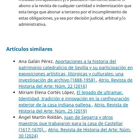
abono a la revista de cualquier cantidad o indemnización que
esta tenga que abonar a terceros por el incumplimiento de
estas obligaciones, ya sea por decisión judicial, arbitral y/o
administrativa.
Artículos similares
Ana Galán Pérez,
Aportaciones a la historia del
patrimonio catedralicio de Sevilla y su participación en
exposiciones artísticas, litúrgicas y culturales: una
investigación de archivo (1888-1958)
,
Atrio. Revista de
Historia del Arte: Núm. 22 (2016)
Miriam Elena Cortés López,
El legado de ultramar.
Identidad, tradición e innovación en la configuración
exterior de la casa indiana gallega
,
Atrio. Revista de
Historia del Arte: Núm. 25 (2019)
Ángel Martín Roldán,
Juan de Segarra y otros
maestros que trabajaron para la casa de Castellar
(1617-1670).
,
Atrio. Revista de Historia del Arte: Núm.
30 (2024)