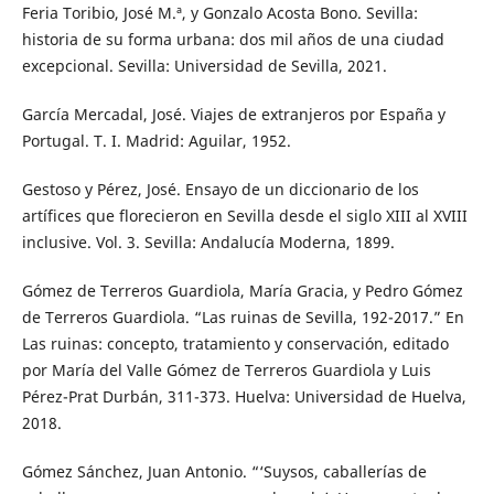
Feria Toribio, José M.ª, y Gonzalo Acosta Bono. Sevilla:
historia de su forma urbana: dos mil años de una ciudad
excepcional. Sevilla: Universidad de Sevilla, 2021.
García Mercadal, José. Viajes de extranjeros por España y
Portugal. T. I. Madrid: Aguilar, 1952.
Gestoso y Pérez, José. Ensayo de un diccionario de los
artífices que florecieron en Sevilla desde el siglo XIII al XVIII
inclusive. Vol. 3. Sevilla: Andalucía Moderna, 1899.
Gómez de Terreros Guardiola, María Gracia, y Pedro Gómez
de Terreros Guardiola. “Las ruinas de Sevilla, 192-2017.” En
Las ruinas: concepto, tratamiento y conservación, editado
por María del Valle Gómez de Terreros Guardiola y Luis
Pérez-Prat Durbán, 311-373. Huelva: Universidad de Huelva,
2018.
Gómez Sánchez, Juan Antonio. “‘Suysos, caballerías de