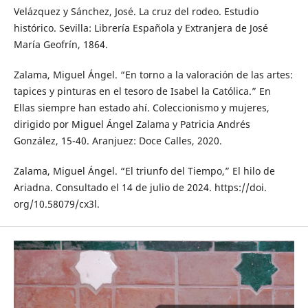
Velázquez y Sánchez, José. La cruz del rodeo. Estudio
histórico. Sevilla: Librería Española y Extranjera de José
María Geofrín, 1864.
Zalama, Miguel Ángel. “En torno a la valoración de las artes:
tapices y pinturas en el tesoro de Isabel la Católica.” En
Ellas siempre han estado ahí. Coleccionismo y mujeres,
dirigido por Miguel Ángel Zalama y Patricia Andrés
González, 15-40. Aranjuez: Doce Calles, 2020.
Zalama, Miguel Ángel. “El triunfo del Tiempo,” El hilo de
Ariadna. Consultado el 14 de julio de 2024. https://doi.
org/10.58079/cx3l.