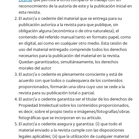
reconocimiento de la autoría de este y la publicación inicial en
esta revista.
El autor/a o cedente del material que se entrega para su
publicación autoriza a la revista para que publique, sin
obligación alguna (económica o de otra naturaleza), el
contenido del referido manual tanto en formato papel, como
en digital, así como en cualquier otro medio. Esta cesión de
uso del material entregado comprende todos los derechos
necesarios para la publicación del material en la revista
.
Quedan garantizados, simultáneamente, los derechos
morales del autor
El autor/a o cedente es plenamente consciente y está de
acuerdo con que todos o cualesquiera de los contenidos
proporcionados, formarán una obra cuyo uso se cede a la
revista para su publicación total o parcial.
El autor/a o cedente garantiza ser el titular de los derechos de
Propiedad Intelectual sobre los contenidos proporcionados,
es decir, sobre el propio texto e imágenes/fotografías/obras
fotográficas que se incorporan en su artículo.
El autor/a o cedente asegura y garantiza: (i) que todo el
material enviado a la revista cumple con las disposiciones
legales aplicables; (ii) que la utilización de cualquier material