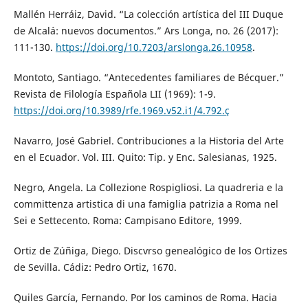
Mallén Herráiz, David. “La colección artística del III Duque
de Alcalá: nuevos documentos.” Ars Longa, no. 26 (2017):
111-130.
https://doi.org/10.7203/arslonga.26.10958
.
Montoto, Santiago. “Antecedentes familiares de Bécquer.”
Revista de Filología Española LII (1969): 1-9.
https://doi.org/10.3989/rfe.1969.v52.i1/4.792.ç
Navarro, José Gabriel. Contribuciones a la Historia del Arte
en el Ecuador. Vol. III. Quito: Tip. y Enc. Salesianas, 1925.
Negro, Angela. La Collezione Rospigliosi. La quadreria e la
committenza artistica di una famiglia patrizia a Roma nel
Sei e Settecento. Roma: Campisano Editore, 1999.
Ortiz de Zúñiga, Diego. Discvrso genealógico de los Ortizes
de Sevilla. Cádiz: Pedro Ortiz, 1670.
Quiles García, Fernando. Por los caminos de Roma. Hacia