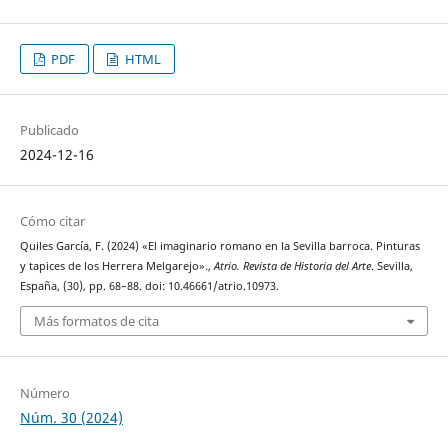
PDF
HTML
Publicado
2024-12-16
Cómo citar
Quiles García, F. (2024) «El imaginario romano en la Sevilla barroca. Pinturas
y tapices de los Herrera Melgarejo».,
Atrio. Revista de Historia del Arte
. Sevilla,
España, (30), pp. 68–88. doi: 10.46661/atrio.10973.
Más formatos de cita
Número
Núm. 30 (2024)