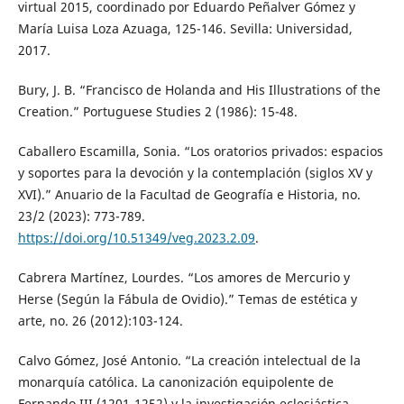
virtual 2015, coordinado por Eduardo Peñalver Gómez y
María Luisa Loza Azuaga, 125-146. Sevilla: Universidad,
2017.
Bury, J. B. “Francisco de Holanda and His Illustrations of the
Creation.” Portuguese Studies 2 (1986): 15-48.
Caballero Escamilla, Sonia. “Los oratorios privados: espacios
y soportes para la devoción y la contemplación (siglos XV y
XVI).” Anuario de la Facultad de Geografía e Historia, no.
23/2 (2023): 773-789.
https://doi.org/10.51349/veg.2023.2.09
.
Cabrera Martínez, Lourdes. “Los amores de Mercurio y
Herse (Según la Fábula de Ovidio).” Temas de estética y
arte, no. 26 (2012):103-124.
Calvo Gómez, José Antonio. “La creación intelectual de la
monarquía católica. La canonización equipolente de
Fernando III (1201-1252) y la investigación eclesiástica