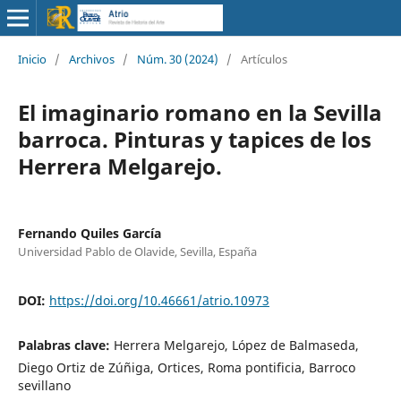
Inicio
/
Archivos
/
Núm. 30 (2024)
/
Artículos
El imaginario romano en la Sevilla
barroca. Pinturas y tapices de los
Herrera Melgarejo.
Fernando Quiles García
Universidad Pablo de Olavide, Sevilla, España
DOI:
https://doi.org/10.46661/atrio.10973
Palabras clave:
Herrera Melgarejo, López de Balmaseda,
Diego Ortiz de Zúñiga, Ortices, Roma pontificia, Barroco
sevillano