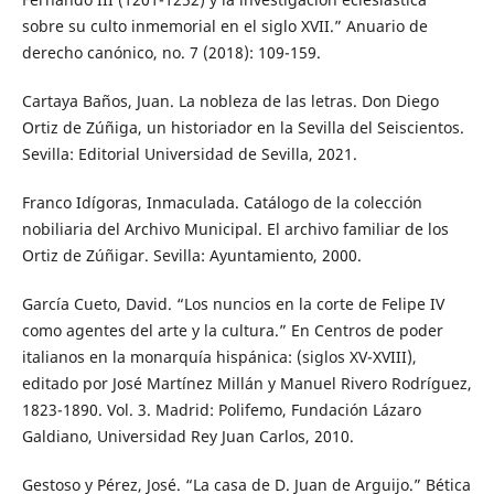
sobre su culto inmemorial en el siglo XVII.” Anuario de
derecho canónico, no. 7 (2018): 109-159.
Cartaya Baños, Juan. La nobleza de las letras. Don Diego
Ortiz de Zúñiga, un historiador en la Sevilla del Seiscientos.
Sevilla: Editorial Universidad de Sevilla, 2021.
Franco Idígoras, Inmaculada. Catálogo de la colección
nobiliaria del Archivo Municipal. El archivo familiar de los
Ortiz de Zúñigar. Sevilla: Ayuntamiento, 2000.
García Cueto, David. “Los nuncios en la corte de Felipe IV
como agentes del arte y la cultura.” En Centros de poder
italianos en la monarquía hispánica: (siglos XV-XVIII),
editado por José Martínez Millán y Manuel Rivero Rodríguez,
1823-1890. Vol. 3. Madrid: Polifemo, Fundación Lázaro
Galdiano, Universidad Rey Juan Carlos, 2010.
Gestoso y Pérez, José. “La casa de D. Juan de Arguijo.” Bética