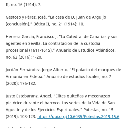
II, no. 16 (1914): 7.
Gestoso y Pérez, José. “La casa de D. Juan de Arguijo
(conclusión).” Bética II, no. 21 (1914): 10.
Herrera García, Francisco J. “La Catedral de Canarias y sus
agentes en Sevilla. La contratación de la custodia
procesional (1611-1615).” Anuario de Estudios Atlánticos,
no. 62 (2016): 1-20.
Jordán Fernández, Jorge Alberto. “El palacio del marqués de
Armunia en Estepa.” Anuario de estudios locales, no. 7
(2020): 176-182.
Justo Estebaranz, Ángel. “Élites quiteñas y mecenazgo
pictórico durante el barroco: Las series de la Vida de San
Agustín y de los Ejercicios Espirituales.” Potestas, no. 15
(2019): 103-123.
https://doi.org/10.6035/Potestas.2019.15.6
.