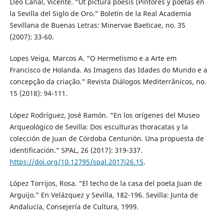
Lleó Cañal, Vicente. “Ut pictura poesis (Pintores y poetas en
la Sevilla del Siglo de Oro.” Boletín de la Real Academia
Sevillana de Buenas Letras: Minervae Baeticae, no. 35
(2007): 33-60.
Lopes Veiga, Marcos A. “O Hermetismo e a Arte em
Francisco de Holanda. As Imagens das Idades do Mundo e a
concepção da criação.” Revista Diálogos Mediterrânicos, no.
15 (2018): 94-111.
López Rodríguez, José Ramón. “En los orígenes del Museo
Arqueológico de Sevilla: Dos esculturas thoracatas y la
colección de Juan de Córdoba Centurión. Una propuesta de
identificación.” SPAL, 26 (2017): 319-337.
https://doi.org/10.12795/spal.2017i26.15
.
López Torrijos, Rosa. “El techo de la casa del poeta Juan de
Arguijo.” En Velázquez y Sevilla, 182-196. Sevilla: Junta de
Andalucía, Consejería de Cultura, 1999.