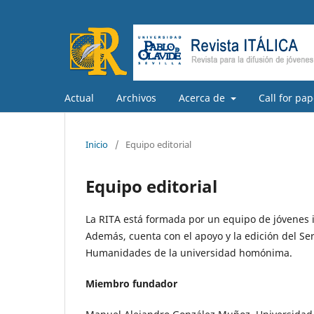
Actual
Archivos
Acerca de
Call for pap
Inicio
/
Equipo editorial
Equipo editorial
La RITA está formada por un equipo de jóvenes 
Además, cuenta con el apoyo y la edición del Serv
Humanidades de la universidad homónima.
Miembro fundador