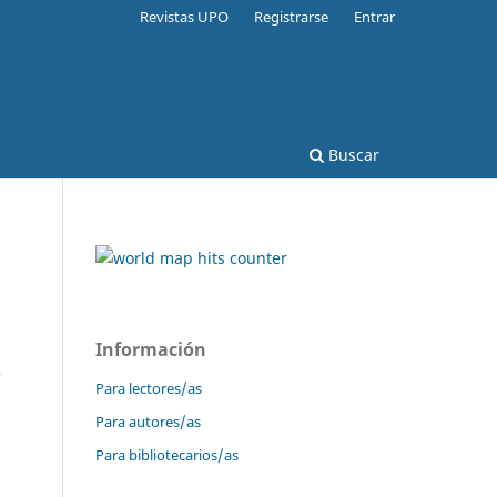
Revistas UPO
Registrarse
Entrar
Buscar
Información
e
Para lectores/as
Para autores/as
Para bibliotecarios/as