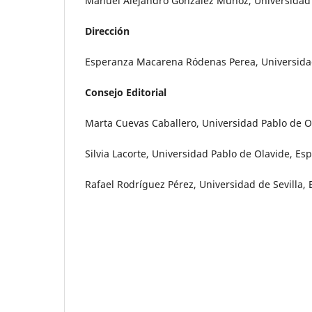
Manuel Alejandro González Muñoz, Universidad 
Dirección
Esperanza Macarena Ródenas Perea, Universidad
Consejo Editorial
Marta Cuevas Caballero, Universidad Pablo de O
Silvia Lacorte, Universidad Pablo de Olavide, Es
Rafael Rodríguez Pérez, Universidad de Sevilla,