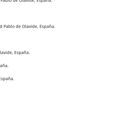
Pablo de Olavide, España.
 Pablo de Olavide, España.
lavide, España.
paña.
 España.