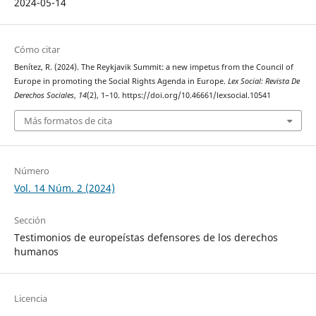
2024-05-14
Cómo citar
Benítez, R. (2024). The Reykjavik Summit: a new impetus from the Council of
Europe in promoting the Social Rights Agenda in Europe.
Lex Social: Revista De
Derechos Sociales
,
14
(2), 1–10. https://doi.org/10.46661/lexsocial.10541
Más formatos de cita
Número
Vol. 14 Núm. 2 (2024)
Sección
Testimonios de europeístas defensores de los derechos
humanos
Licencia