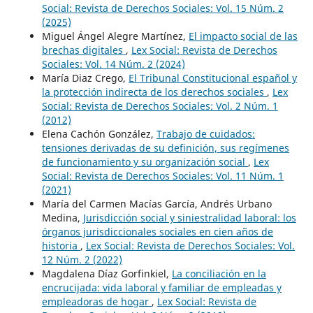
Social: Revista de Derechos Sociales: Vol. 15 Núm. 2
(2025)
Miguel Ángel Alegre Martínez,
El impacto social de las
brechas digitales
,
Lex Social: Revista de Derechos
Sociales: Vol. 14 Núm. 2 (2024)
María Diaz Crego,
El Tribunal Constitucional español y
la protección indirecta de los derechos sociales
,
Lex
Social: Revista de Derechos Sociales: Vol. 2 Núm. 1
(2012)
Elena Cachón González,
Trabajo de cuidados:
tensiones derivadas de su definición, sus regímenes
de funcionamiento y su organización social
,
Lex
Social: Revista de Derechos Sociales: Vol. 11 Núm. 1
(2021)
María del Carmen Macías García, Andrés Urbano
Medina,
Jurisdicción social y siniestralidad laboral: los
órganos jurisdiccionales sociales en cien años de
historia
,
Lex Social: Revista de Derechos Sociales: Vol.
12 Núm. 2 (2022)
Magdalena Díaz Gorfinkiel,
La conciliación en la
encrucijada: vida laboral y familiar de empleadas y
empleadoras de hogar
,
Lex Social: Revista de