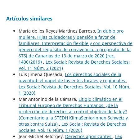
Artículos similares
María de los Reyes Martínez Barroso,
In dubio pro
muliere. Hijas cuidadoras y pensión a favor de
familiares. Interpretación flexible y con perspectiva de
género del requisito de convivencia: a propósito de la
STSJ de Canarias de 13 de marzo de 2020 (rec.
1400/2019)
,
Lex Social: Revista de Derechos Sociales:
Vol. 11 Núm. 2 (2021)
Luis Jimena Quesada,
Los derechos sociales de la
juventud: el papel de los entes locales y regionales
,
Lex Social: Revista de Derechos Sociales: Vol. 10 Núm.
1 (2020)
Mar Antonino de la Cámara,
Litigio climático en el
Tribunal Europeo de Derechos Humanos: ¿de la
protección de derechos al control objetivo de la ley?
(Comentario a la STEDH KlimaSeniorinnen Schweiz y
otras contra Suiza)
,
Lex Social: Revista de Derechos
Sociales: Vol. 16 Núm. 1 (2026)
Jean-Michel Belorgey,
Derechos agonizantes
,
Lex