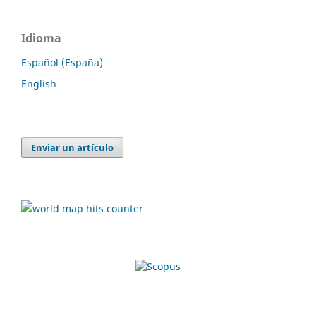
Idioma
Español (España)
English
Enviar un artículo