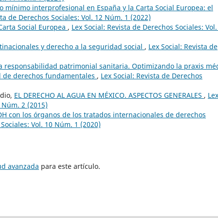
io mínimo interprofesional en España y la Carta Social Europea: el
sta de Derechos Sociales: Vol. 12 Núm. 1 (2022)
 Carta Social Europea
,
Lex Social: Revista de Derechos Sociales: Vol.
inacionales y derecho a la seguridad social
,
Lex Social: Revista de
a responsabilidad patrimonial sanitaria. Optimizando la praxis mé
vel de derechos fundamentales
,
Lex Social: Revista de Derechos
dio,
EL DERECHO AL AGUA EN MÉXICO. ASPECTOS GENERALES
,
Le
5 Núm. 2 (2015)
H con los órganos de los tratados internacionales de derechos
 Sociales: Vol. 10 Núm. 1 (2020)
tud avanzada
para este artículo.