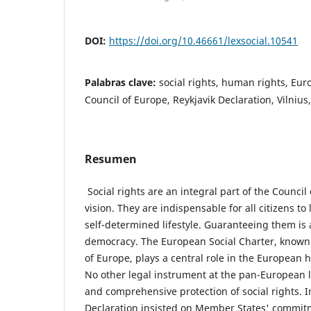
DOI:
https://doi.org/10.46661/lexsocial.10541
Palabras clave:
social rights, human rights, Eur
Council of Europe, Reykjavik Declaration, Vilniu
Resumen
Social rights are an integral part of the Council
vision. They are indispensable for all citizens to 
self-determined lifestyle. Guaranteeing them is 
democracy. The European Social Charter, known a
of Europe, plays a central role in the European 
No other legal instrument at the pan-European l
and comprehensive protection of social rights. I
Declaration insisted on Member States' commitme