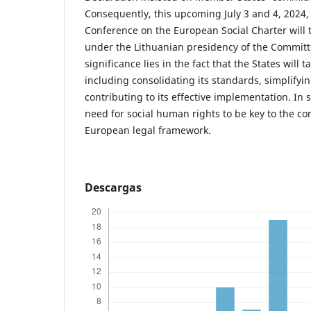
Consequently, this upcoming July 3 and 4, 2024,
Conference on the European Social Charter will t
under the Lithuanian presidency of the Committe
significance lies in the fact that the States will
including consolidating its standards, simplifyi
contributing to its effective implementation. In sh
need for social human rights to be key to the co
European legal framework.
Descargas