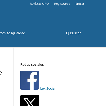
Revistas UPO
Registrarse
Entrar
romiso igualdad
Buscar
Redes sociales
e
Lex Social