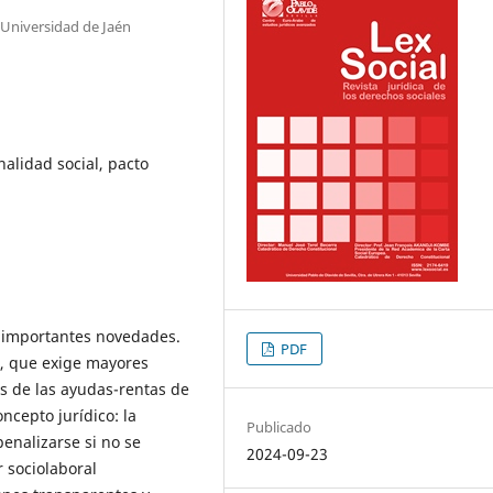
 Universidad de Jaén
nalidad social, pacto
o importantes novedades.
PDF
a, que exige mayores
es de las ayudas-rentas de
ncepto jurídico: la
Publicado
enalizarse si no se
2024-09-23
 sociolaboral