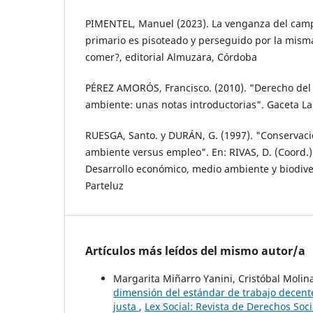
PIMENTEL, Manuel (2023). La venganza del campo
primario es pisoteado y perseguido por la mism
comer?, editorial Almuzara, Córdoba
PÉREZ AMORÓS, Francisco. (2010). "Derecho del
ambiente: unas notas introductorias". Gaceta La
RUESGA, Santo. y DURÁN, G. (1997). "Conservaci
ambiente versus empleo". En: RIVAS, D. (Coord.)
Desarrollo económico, medio ambiente y biodive
Parteluz
Artículos más leídos del mismo autor/a
Margarita Miñarro Yanini, Cristóbal Molin
dimensión del estándar de trabajo decente
justa
,
Lex Social: Revista de Derechos Soci