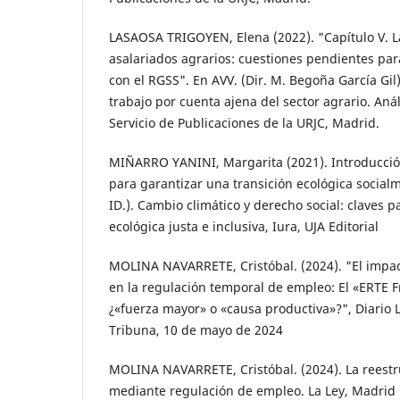
LASAOSA TRIGOYEN, Elena (2022). "Capítulo V. L
asalariados agrarios: cuestiones pendientes pa
con el RGSS". En AVV. (Dir. M. Begoña García Gil)
trabajo por cuenta ajena del sector agrario. Anál
Servicio de Publicaciones de la URJC, Madrid.
MIÑARRO YANINI, Margarita (2021). Introducció
para garantizar una transición ecológica socialm
ID.). Cambio climático y derecho social: claves p
ecológica justa e inclusiva, Iura, UJA Editorial
MOLINA NAVARRETE, Cristóbal. (2024). "El impac
en la regulación temporal de empleo: El «ERTE F
¿«fuerza mayor» o «causa productiva»?", Diario 
Tribuna, 10 de mayo de 2024
MOLINA NAVARRETE, Cristóbal. (2024). La reestr
mediante regulación de empleo. La Ley, Madrid