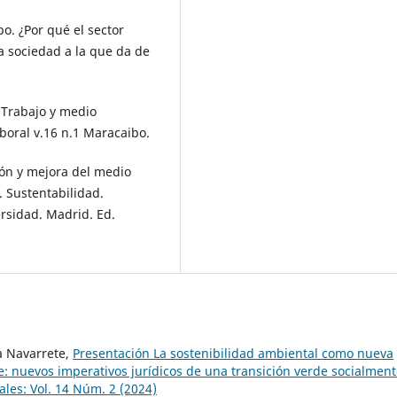
. ¿Por qué el sector
a sociedad a la que da de
 Trabajo y medio
boral v.16 n.1 Maracaibo.
ón y mejora del medio
. Sustentabilidad.
rsidad. Madrid. Ed.
a Navarrete,
Presentación La sostenibilidad ambiental como nueva
: nuevos imperativos jurídicos de una transición verde socialmen
ales: Vol. 14 Núm. 2 (2024)