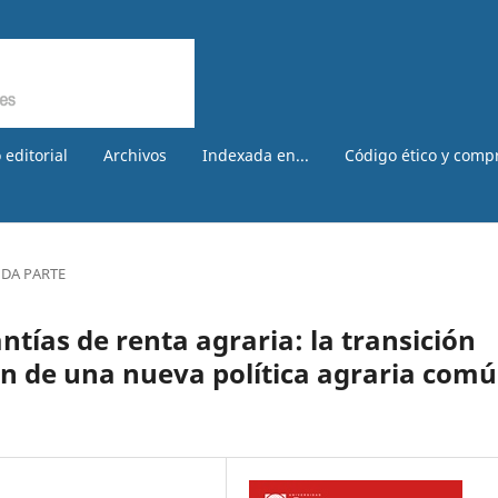
 editorial
Archivos
Indexada en...
Código ético y comp
DA PARTE
tías de renta agraria: la transición
ón de una nueva política agraria com