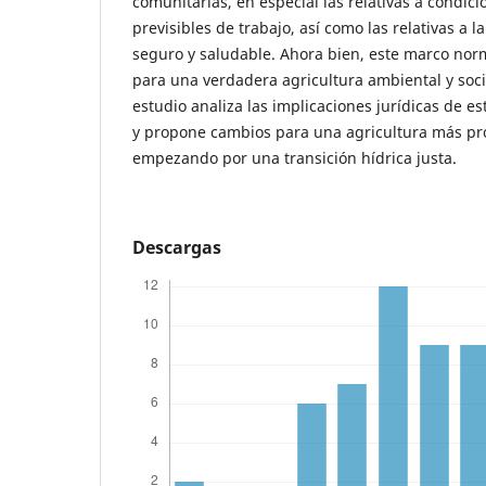
comunitarias, en especial las relativas a condic
previsibles de trabajo, así como las relativas a 
seguro y saludable. Ahora bien, este marco norm
para una verdadera agricultura ambiental y soci
estudio analiza las implicaciones jurídicas de es
y propone cambios para una agricultura más prof
empezando por una transición hídrica justa.
Descargas