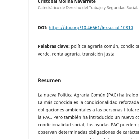
Cristóbal Molina Navarrete
Catedrático de Derecho del Trabajo y Seguridad Social.
DOI:
https://doi.org/10.46661/lexsocial.10810
Palabras clave:
política agraria común, condicio
verde, renta agraria, transición justa
Resumen
La nueva Política Agraria Común (PAC) ha traíd
La más conocida es la condicionalidad reforzad
obligaciones ambientales a las personas titular
la PAC. Pero también ha introducido un nuevo co
condicionalidad social. Las ayudas PAC pueden p
observan determinadas obligaciones de carácter