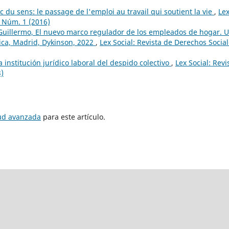
ec du sens: le passage de l'emploi au travail qui soutient la vie
,
Le
6 Núm. 1 (2016)
Guillermo, El nuevo marco regulador de los empleados de hogar. 
dica, Madrid, Dykinson, 2022
,
Lex Social: Revista de Derechos Social
a institución jurídico laboral del despido colectivo
,
Lex Social: Revi
3)
tud avanzada
para este artículo.