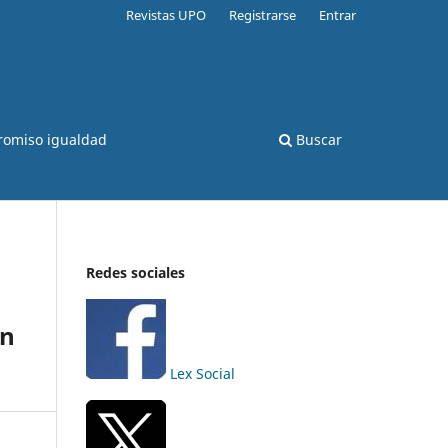
Revistas UPO
Registrarse
Entrar
romiso igualdad
Buscar
Redes sociales
ún
Lex Social