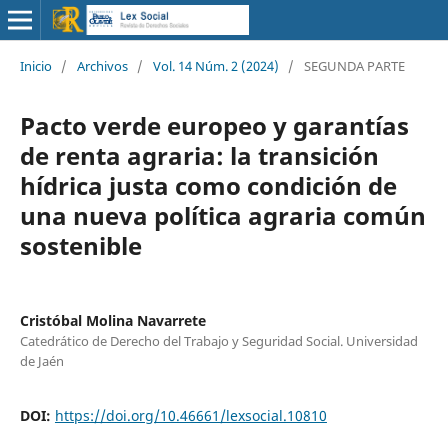
Inicio
/
Archivos
/
Vol. 14 Núm. 2 (2024)
/
SEGUNDA PARTE
Pacto verde europeo y garantías
de renta agraria: la transición
hídrica justa como condición de
una nueva política agraria común
sostenible
Cristóbal Molina Navarrete
Catedrático de Derecho del Trabajo y Seguridad Social. Universidad
de Jaén
DOI:
https://doi.org/10.46661/lexsocial.10810