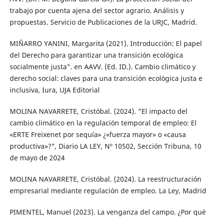
trabajo por cuenta ajena del sector agrario. Análisis y
propuestas. Servicio de Publicaciones de la URJC, Madrid.
MIÑARRO YANINI, Margarita (2021). Introducción: El papel
del Derecho para garantizar una transición ecológica
socialmente justa". en AAVV. (Ed. ID.). Cambio climático y
derecho social: claves para una transición ecológica justa e
inclusiva, Iura, UJA Editorial
MOLINA NAVARRETE, Cristóbal. (2024). "El impacto del
cambio climático en la regulación temporal de empleo: El
«ERTE Freixenet por sequía» ¿«fuerza mayor» o «causa
productiva»?", Diario LA LEY, Nº 10502, Sección Tribuna, 10
de mayo de 2024
MOLINA NAVARRETE, Cristóbal. (2024). La reestructuración
empresarial mediante regulación de empleo. La Ley, Madrid
PIMENTEL, Manuel (2023). La venganza del campo. ¿Por qué