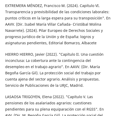
EXTREMERA MÉNDEZ, Francisco M. (2024). Capítulo VI.
Transparencia y previsibilidad de las condiciones laborales:
puntos críticos en la larga espera para su transposición". En
AAVV. (Dir. Isabel María Villar Cañada- Cristóbal Molina
Navarrete). (2024). Pilar Europeo de Derechos Sociales y
progreso jurídico de la Unión y de España: logros y
asignaturas pendientes, Editorial Bomarzo, Albacete
HIERRO HIERRO, Javier (2022). "Capítulo II. Una cuestión
inconclusa: La cobertura ante la contingencia del
desempleo en el trabajo agrario". En AAVV. (Dir. María
Begoña García Gil). La protección social del trabajo por
cuenta ajena del sector agrario. Análisis y propuestas.
Servicio de Publicaciones de la URJC, Madrid.
LASAOSA TRIGOYEN, Elena (2022). "Capítulo V. Las
pensiones de los asalariados agrarios: cuestiones
pendientes para su plena equiparación con el RGSS". En
AVV. (Dir. M. Begoña García Gil). La protección social del