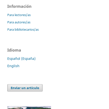
Información
Para lectores/as
Para autores/as
Para bibliotecarios/as
Idioma
Español (España)
English
Enviar un artículo