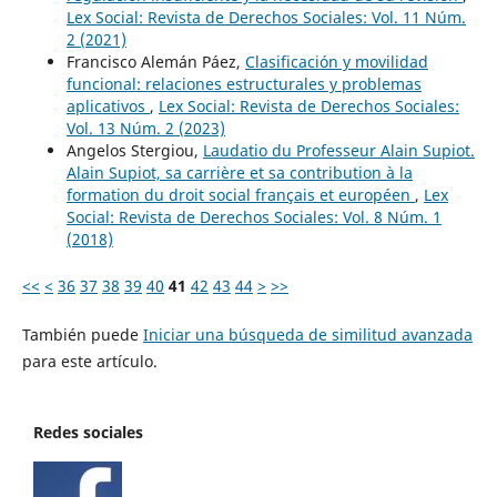
Lex Social: Revista de Derechos Sociales: Vol. 11 Núm.
2 (2021)
Francisco Alemán Páez,
Clasificación y movilidad
funcional: relaciones estructurales y problemas
aplicativos
,
Lex Social: Revista de Derechos Sociales:
Vol. 13 Núm. 2 (2023)
Angelos Stergiou,
Laudatio du Professeur Alain Supiot.
Alain Supiot, sa carrière et sa contribution à la
formation du droit social français et européen
,
Lex
Social: Revista de Derechos Sociales: Vol. 8 Núm. 1
(2018)
<<
<
36
37
38
39
40
41
42
43
44
>
>>
También puede
Iniciar una búsqueda de similitud avanzada
para este artículo.
Redes sociales