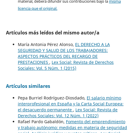
material, deberá difundir sus contribuciones bajo la
misma
licencia que el original.
Artículos más leídos del mismo autor/a
María Antonia Pérez Alonso,
EL DERECHO A LA
SEGURIDAD Y SALUD DE LOS TRABAJADORES:
ASPECTOS PRÁCTICOS DEL RECARGO DE
PRESTACIONES
,
Lex Social: Revista de Derechos
Sociales: Vol. 5 Núm. 1 (2015)
Artículos similares
Pepa Burriel Rodríguez-Diosdado,
El salario mínimo
interprofesional en España y la Carta Social Europea:
el desacuerdo permanente
,
Lex Social: Revista de
Derechos Sociales: Vol. 12 Núm. 1 (2022)
Rafael Pardo Gabaldón,
Fomento del emprendimiento
y trabajo autónomo: medidas en materia de seguridad