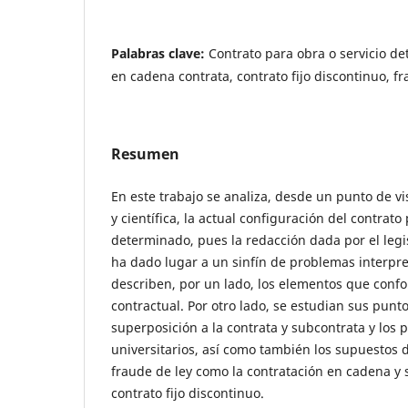
Palabras clave:
Contrato para obra o servicio d
en cadena contrata, contrato fijo discontinuo, fr
Resumen
En este trabajo se analiza, desde un punto de vis
y científica, la actual configuración del contrato
determinado, pues la redacción dada por el legis
ha dado lugar a un sinfín de problemas interpreta
describen, por un lado, los elementos que con
contractual. Por otro lado, se estudian sus puntos
superposición a la contrata y subcontrata y los 
universitarios, así como también los supuestos d
fraude de ley como la contratación en cadena y 
contrato fijo discontinuo.