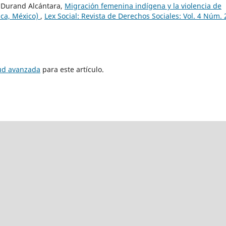
 Durand Alcántara,
Migración femenina indígena y la violencia de
aca, México)
,
Lex Social: Revista de Derechos Sociales: Vol. 4 Núm. 
tud avanzada
para este artículo.