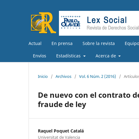
Actual
En prensa
Sobre la revista
Equipo
Envíos
Estadísticas
Acerca de
Inicio
/
Archivos
/
Vol. 6 Núm. 2 (2016)
/
Artículo
De nuevo con el contrato de
fraude de ley
Raquel Poquet Catalá
Universitat de Valencia