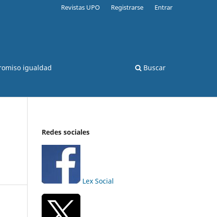
Revistas UPO
Registrarse
Entrar
romiso igualdad
Buscar
Redes sociales
Lex Social