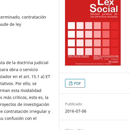
eterminado, contratación
aude de ley
ta de la doctrina judicial
 para obra o servicio
lador en el art. 15.1 a) ET
tivos. Por ello, se
PDF
forman esta modalidad
 más críticos, esto es, la
Publicado
proyectos de investigación
2016-07-06
e contratación irregular y
su confusión con el