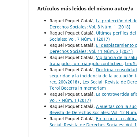
Artículos más leídos del mismo autor/a
Raquel Poquet Catalá,
La protección del d
Derechos Sociales: Vol. 8 Núm. 1 (2018)
Raquel Poquet Catalá,
Últimos perfiles de
Sociales: Vol. 7 Núm. 1 (2017)
Raquel Poquet Catalá,
El desplazamiento 
Derechos Sociales: Vol. 11 Núm. 2 (2021)
Raquel Poquet Catalá,
Vigilancia de la sal
trabajador, un triángulo conflictivo
,
Lex S
Raquel Poquet Catalá,
Doctrina consolidad
seguridad y la incidencia de la actuación
rec. 200/2018)
,
Lex Social: Revista de Der
Terol Becerra in memoriam
Raquel Poquet Catalá,
La controvertida efi
Vol. 7 Núm. 1 (2017)
Raquel Poquet Catalá,
A vueltas con la su
Revista de Derechos Sociales: Vol. 12 Núm.
Raquel Poquet Catalá,
En torno a la calif
Social: Revista de Derechos Sociales: Vol. 