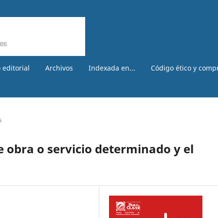
 editorial
Archivos
Indexada en...
Código ético y comp
s
 obra o servicio determinado y el