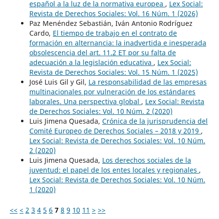
español a la luz de la normativa europea
,
Lex Social:
Revista de Derechos Sociales: Vol. 16 Núm. 1 (2026)
Paz Menéndez Sebastián, Iván Antonio Rodríguez
Cardo,
El tiempo de trabajo en el contrato de
formación en alternancia: la inadvertida e inesperada
obsolescencia del art. 11.2 ET por su falta de
adecuación a la legislación educativa
,
Lex Social:
Revista de Derechos Sociales: Vol. 15 Núm. 1 (2025)
José Luis Gil y Gil,
La responsabilidad de las empresas
multinacionales por vulneración de los estándares
laborales. Una perspectiva global
,
Lex Social: Revista
de Derechos Sociales: Vol. 10 Núm. 2 (2020)
Luis Jimena Quesada,
Crónica de la jurisprudencia del
Comité Europeo de Derechos Sociales – 2018 y 2019
,
Lex Social: Revista de Derechos Sociales: Vol. 10 Núm.
2 (2020)
Luis Jimena Quesada,
Los derechos sociales de la
juventud: el papel de los entes locales y regionales
,
Lex Social: Revista de Derechos Sociales: Vol. 10 Núm.
1 (2020)
<<
<
2
3
4
5
6
7
8
9
10
11
>
>>