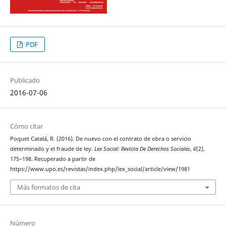
PDF
Publicado
2016-07-06
Cómo citar
Poquet Catalá, R. (2016). De nuevo con el contrato de obra o servicio
determinado y el fraude de ley.
Lex Social: Revista De Derechos Sociales
,
6
(2),
175–198. Recuperado a partir de
https://www.upo.es/revistas/index.php/lex_social/article/view/1981
Más formatos de cita
Número