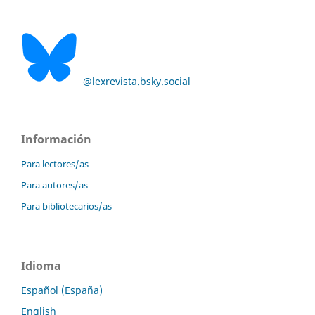
@lexrevista.bsky.social
Información
Para lectores/as
Para autores/as
Para bibliotecarios/as
Idioma
Español (España)
English