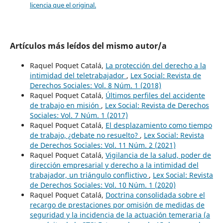
licencia que el original.
Artículos más leídos del mismo autor/a
Raquel Poquet Catalá,
La protección del derecho a la
intimidad del teletrabajador
,
Lex Social: Revista de
Derechos Sociales: Vol. 8 Núm. 1 (2018)
Raquel Poquet Catalá,
Últimos perfiles del accidente
de trabajo en misión
,
Lex Social: Revista de Derechos
Sociales: Vol. 7 Núm. 1 (2017)
Raquel Poquet Catalá,
El desplazamiento como tiempo
de trabajo, ¿debate no resuelto?
,
Lex Social: Revista
de Derechos Sociales: Vol. 11 Núm. 2 (2021)
Raquel Poquet Catalá,
Vigilancia de la salud, poder de
dirección empresarial y derecho a la intimidad del
trabajador, un triángulo conflictivo
,
Lex Social: Revista
de Derechos Sociales: Vol. 10 Núm. 1 (2020)
Raquel Poquet Catalá,
Doctrina consolidada sobre el
recargo de prestaciones por omisión de medidas de
seguridad y la incidencia de la actuación temeraria (a