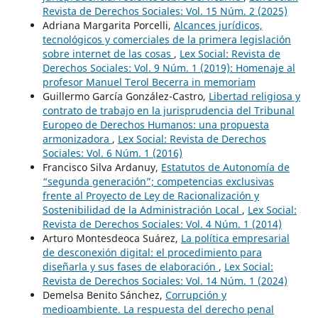
Revista de Derechos Sociales: Vol. 15 Núm. 2 (2025)
Adriana Margarita Porcelli,
Alcances jurídicos,
tecnológicos y comerciales de la primera legislación
sobre internet de las cosas
,
Lex Social: Revista de
Derechos Sociales: Vol. 9 Núm. 1 (2019): Homenaje al
profesor Manuel Terol Becerra in memoriam
Guillermo García González-Castro,
Libertad religiosa y
contrato de trabajo en la jurisprudencia del Tribunal
Europeo de Derechos Humanos: una propuesta
armonizadora
,
Lex Social: Revista de Derechos
Sociales: Vol. 6 Núm. 1 (2016)
Francisco Silva Ardanuy,
Estatutos de Autonomía de
“segunda generación”; competencias exclusivas
frente al Proyecto de Ley de Racionalización y
Sostenibilidad de la Administración Local
,
Lex Social:
Revista de Derechos Sociales: Vol. 4 Núm. 1 (2014)
Arturo Montesdeoca Suárez,
La política empresarial
de desconexión digital: el procedimiento para
diseñarla y sus fases de elaboración
,
Lex Social:
Revista de Derechos Sociales: Vol. 14 Núm. 1 (2024)
Demelsa Benito Sánchez,
Corrupción y
medioambiente. La respuesta del derecho penal