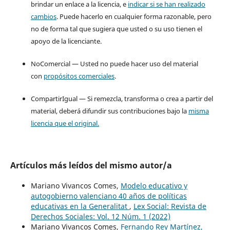
brindar un enlace a la licencia, e
indicar si se han realizado
cambios
. Puede hacerlo en cualquier forma razonable, pero
no de forma tal que sugiera que usted o su uso tienen el
apoyo de la licenciante.
NoComercial — Usted no puede hacer uso del material
con
propósitos comerciales
.
CompartirIgual — Si remezcla, transforma o crea a partir del
material, deberá difundir sus contribuciones bajo la
misma
licencia que el original.
Artículos más leídos del mismo autor/a
Mariano Vivancos Comes,
Modelo educativo y
autogobierno valenciano 40 años de políticas
educativas en la Generalitat
,
Lex Social: Revista de
Derechos Sociales: Vol. 12 Núm. 1 (2022)
Mariano Vivancos Comes,
Fernando Rey Martínez,