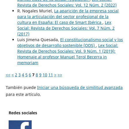
Revista de Derechos Sociales: Vol. 12 Núm. 2 (2022)
R. Nogales Muriel,
La aparición de la empresa social
para la articulación del sector profesional de la
cultura en España: El caso de Smart Ibérica
,
Lex
Social: Revista de Derechos Sociales: Vol. 7 Núm. 2
(2017)
Luis Jimena Quesada,
El constitucionalismo social y los
objetivos de desarrollo sostenible (ODS)
,
Lex Social:
Revista de Derechos Sociales: Vol. 9 Núm. 1 (2019):
Homenaje al profesor Manuel Terol Becerra in
memoriam
<<
<
2
3
4
5
6
7
8
9
10
11
>
>>
También puede
Iniciar una búsqueda de similitud avanzada
para este artículo.
Redes sociales