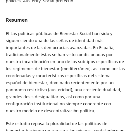
policies, Austerity, Social protectio
Resumen
El Las políticas públicas de Bienestar Social han sido y
siguen siendo una de las señas de identidad más
importantes de las democracias avanzadas. En España,
tradicionalmente éstas se han visto condicionadas por
nuestra incardinación en uno de los subtipos específicos de
los regímenes de bienestar (mediterráneo), así como por las
coordenadas y características específicas del sistema
español de bienestar, dominado recientemente por un
panorama restrictivo (austeridad), una creciente dualidad,
grandes dosis desigualitarias, así como por una
configuración institucional no siempre coherente con
nuestro modelo de descentralización política.
Este estudio repasa la pluralidad de las políticas de
bienestar haciendo un repaso a las mismas, centrándose en